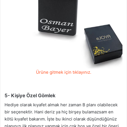
Ürüne gitmek için tıklayınız.
5- Kişiye Özel Gömlek
Hediye olarak kıyafet almak her zaman B planı olabilecek
bir seçenektir. Hani deriz ya hiç birşey bulamazsam en
kötü kıyafet bakarım. İşte bu ikinci olarak düşündüğünüz
planınızı ilk planınız yapmak için çok hoş ve özel bir öneri.