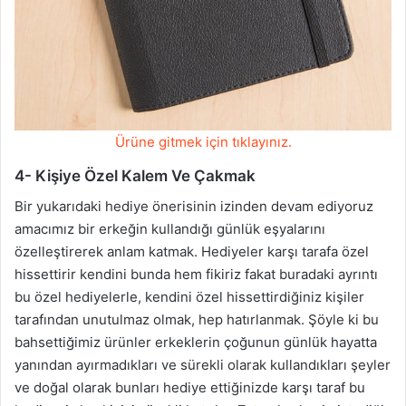
Ürüne gitmek için tıklayınız.
4- Kişiye Özel Kalem Ve Çakmak
Bir yukarıdaki hediye önerisinin izinden devam ediyoruz
amacımız bir erkeğin kullandığı günlük eşyalarını
özelleştirerek anlam katmak. Hediyeler karşı tarafa özel
hissettirir kendini bunda hem fikiriz fakat buradaki ayrıntı
bu özel hediyelerle, kendini özel hissettirdiğiniz kişiler
tarafından unutulmaz olmak, hep hatırlanmak. Şöyle ki bu
bahsettiğimiz ürünler erkeklerin çoğunun günlük hayatta
yanından ayırmadıkları ve sürekli olarak kullandıkları şeyler
ve doğal olarak bunları hediye ettiğinizde karşı taraf bu