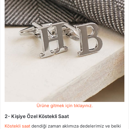
Ürüne gitmek için tıklayınız.
2- Kişiye Özel Köstekli Saat
Köstekli saat
dendiği zaman aklımıza dedelerimiz ve belki