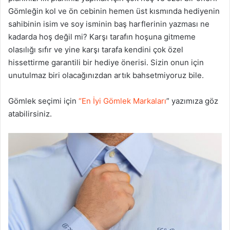
Gömleğin kol ve ön cebinin hemen üst kısmında hediyenin
sahibinin isim ve soy isminin baş harflerinin yazması ne
kadarda hoş değil mi? Karşı tarafın hoşuna gitmeme
olasılığı sıfır ve yine karşı tarafa kendini çok özel
hissettirme garantili bir hediye önerisi. Sizin onun için
unutulmaz biri olacağınızdan artık bahsetmiyoruz bile.
Gömlek seçimi için
“En İyi Gömlek Markaları
” yazımıza göz
atabilirsiniz.