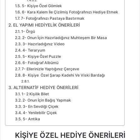
5- Kişiye Özel Gömlek
6- Kara Kalem İle Çizilmiş Fotoğrafınızı Hediye Etmek
7- Fotoğrafınızı Pastaya Bastırmak
EL YAPIMI HEDİYELİK ÖNERİLERİ
1- Örgü
2- Onun İçin Hazırladığınız Muhteşem Bir Masa
3- Hazırladığınız Video
4- Teraryum
5- Kişiye Özel Puzzle
6- Fotoğraf Albümü
7- Ellerinizle Yaptığınız Çerçeve
8- Kişiye Özel Şarap Kadehi Ve Viski Bardağı
ALTERNATİF HEDİYE ÖNERİLERİ
1- 2 Kişilik Bilet
2- Onun İçin Bağış Yapmak
3- En Sevdiği Çiçek
4- Yenilebilir Çiçek
5- Antika
KİŞİYE ÖZEL HEDİYE ÖNERİLERİ