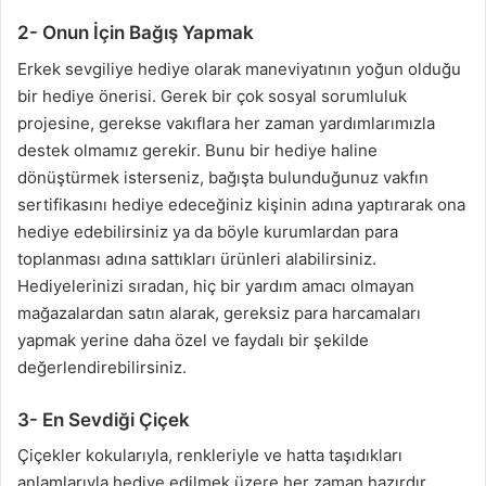
2- Onun İçin Bağış Yapmak
Erkek sevgiliye hediye olarak maneviyatının yoğun olduğu
bir hediye önerisi. Gerek bir çok sosyal sorumluluk
projesine, gerekse vakıflara her zaman yardımlarımızla
destek olmamız gerekir. Bunu bir hediye haline
dönüştürmek isterseniz, bağışta bulunduğunuz vakfın
sertifikasını hediye edeceğiniz kişinin adına yaptırarak ona
hediye edebilirsiniz ya da böyle kurumlardan para
toplanması adına sattıkları ürünleri alabilirsiniz.
Hediyelerinizi sıradan, hiç bir yardım amacı olmayan
mağazalardan satın alarak, gereksiz para harcamaları
yapmak yerine daha özel ve faydalı bir şekilde
değerlendirebilirsiniz.
3- En Sevdiği Çiçek
Çiçekler kokularıyla, renkleriyle ve hatta taşıdıkları
anlamlarıyla hediye edilmek üzere her zaman hazırdır.