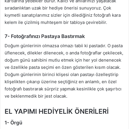
kartlarına yedekler durur. Kalıcı ve anılarınızı yaşatacak
sıradanlıktan uzak bir hediye önerisi sunuyoruz. Çok
kıymetli sanatçılarımız sizler için dilediğiniz fotoğrafı kara
kelem ile çizilmiş muhteşem bir tabloya çevirebilir.
7- Fotoğrafınızı Pastaya Bastırmak
Doğum günlerinin olmazsa olmazı tabii ki pastadır. O pasta
üflenecek, dilekler dilenecek, o anda fotoğraflar çekilecek,
doğum günü sahibini mutlu etmek için her yol denenecek
ve özellikle pasta seçimi en özen gösterilen kısım olacak.
Doğum günlerinin birinci klişesi olan pastayı özelleştirip
klişelikten çıkarıp üzerine seçtiğiniz en anlamlı, en özel
fotoğrafı bastırarak sürpriz yapmak kesinlikle çok şaşırtıcı
ve beklenmedik bir jest olacak.
EL YAPIMI HEDİYELİK ÖNERİLERİ
1- Örgü