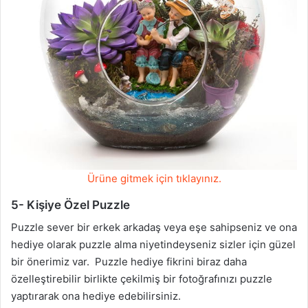
Ürüne gitmek için tıklayınız.
5- Kişiye Özel Puzzle
Puzzle sever bir erkek arkadaş veya eşe sahipseniz ve ona
hediye olarak puzzle alma niyetindeyseniz sizler için güzel
bir önerimiz var. Puzzle hediye fikrini biraz daha
özelleştirebilir birlikte çekilmiş bir fotoğrafınızı puzzle
yaptırarak ona hediye edebilirsiniz.