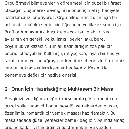
Örgü örmeyi bilmeyenlerin öğrenmesi için güzel bir fırsat
olacağını düşünerek sevdiğinize onun için el işi hediyeler
hazırlamanızı öneriyoruz. Örgü bilmemeniz sizin için bir
artı olabilir çünkü senin için öğrendim ve ilk kez senin için
örgü ördüm ayrıntısı küçük ama çok tatlı olabilir. Kış
aylarının en gerekli ve kullanışlı şeyleri atkı, bere,
boyunluk ve kazaktır. Bunları satın aldığınızda pek bir
esprisi olmayabilir. Kullanışlı, ihtiyaç karşılayan bir hediye
fakat bunun yerine uğraşarak kendiniz ellerinizle örerseniz
işte bu noktada anlam kazanır hediyeniz. Kesinlikle
denemeye değer bir hediye önerisi.
2- Onun İçin Hazırladığınız Muhteşem Bir Masa
Sevginizi, verdiğiniz değeri karşı tarafa göstermenin en
güzel yollarından biri onun sevdiği yemeklerden oluşan,
özenilmiş, romantik bir yemek masası hazırlamaktır. Bu
masa sadece güzel yemekler demek değildir. Aslında amaç
onu ne kadar iyi tanıdığınızı göstermektir. Bu yüzden