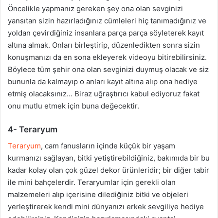
Öncelikle yapmanız gereken şey ona olan sevginizi
yansıtan sizin hazırladığınız cümleleri hiç tanımadığınız ve
yoldan çevirdiğiniz insanlara parça parça söyleterek kayıt
altına almak. Onları birleştirip, düzenledikten sonra sizin
konuşmanızı da en sona ekleyerek videoyu bitirebilirsiniz.
Böylece tüm şehir ona olan sevginizi duymuş olacak ve siz
bununla da kalmayıp o anları kayıt altına alıp ona hediye
etmiş olacaksınız… Biraz uğraştırıcı kabul ediyoruz fakat
onu mutlu etmek için buna değecektir.
4- Teraryum
Teraryum
, cam fanusların içinde küçük bir yaşam
kurmanızı sağlayan, bitki yetiştirebildiğiniz, bakımıda bir bu
kadar kolay olan çok güzel dekor ürünleridir; bir diğer tabir
ile mini bahçelerdir. Teraryumlar için gerekli olan
malzemeleri alıp içerisine dilediğiniz bitki ve objeleri
yerleştirerek kendi mini dünyanızı erkek sevgiliye hediye