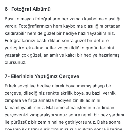
6- Fotoğraf Albümü
Basılı olmayan fotoğrafların her zaman kaybolma olasılığı
vardır. Fotoğraflarınızın hem kaybolma olasılığını ortadan
kaldırabilir hem de güzel bir hediye hazırlayabilirsiniz.
Fotoğraflarınızı bastırdıktan sonra güzel bir deftere
yerleştirerek altına notlar ve çekildiği o günün tarihini
yazarak çok güzel, anlamlı ve kalıcı bir hediye hazırlamış
olursunuz.
7- Ellerinizle Yaptığınız Çerçeve
Erkek sevgiliye hediye olarak boyanmamış ahşap bir
çerçeve, dilediğiniz renkte akrilik boya, su bazlı vernik,
zımpara ve fırça almakla hediyenizin ilk adımını
tamamlayabilirsiniz. Malzeme alma işleminin ardından
çerçevenizi zımparalıyorsunuz sonra nemli bir bez yardımı
ile pürüzsüz bir zemin haline getiriyorsunuz. Daha sonra
boyanın ilk katını sürüyorsunuz kuruduktan sonra üzerine