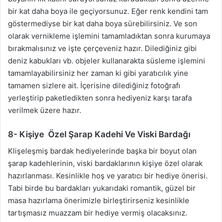
bir kat daha boya ile geçiyorsunuz. Eğer renk kendini tam
göstermediyse bir kat daha boya sürebilirsiniz. Ve son
olarak vernikleme işlemini tamamladıktan sonra kurumaya
bırakmalısınız ve işte çerçeveniz hazır. Dilediğiniz gibi
deniz kabukları vb. objeler kullanarakta süsleme işlemini
tamamlayabilirsiniz her zaman ki gibi yaratıcılık yine
tamamen sizlere ait. İçerisine dilediğiniz fotoğrafı
yerleştirip paketledikten sonra hediyeniz karşı tarafa
verilmek üzere hazır.
8- Kişiye Özel Şarap Kadehi Ve Viski Bardağı
Klişeleşmiş bardak hediyelerinde başka bir boyut olan
şarap kadehlerinin, viski bardaklarının kişiye özel olarak
hazırlanması. Kesinlikle hoş ve yaratıcı bir hediye önerisi.
Tabi birde bu bardakları yukarıdaki romantik, güzel bir
masa hazırlama önerimizle birleştirirseniz kesinlikle
tartışmasız muazzam bir hediye vermiş olacaksınız.