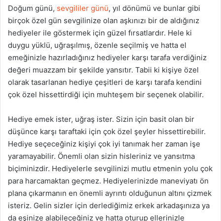
Doğum günü,
sevgililer günü
, yıl dönümü ve bunlar gibi
birçok özel gün sevgilinize olan aşkınızı bir de aldığınız
hediyeler ile göstermek için güzel fırsatlardır. Hele ki
duygu yüklü, uğraşılmış, özenle seçilmiş ve hatta el
emeğinizle hazırladığınız hediyeler karşı tarafa verdiğiniz
değeri muazzam bir şekilde yansıtır. Tabii ki kişiye özel
olarak tasarlanan hediye çeşitleri de karşı tarafa kendini
çok özel hissettirdiği için muhteşem bir seçenek olabilir.
Hediye emek ister, uğraş ister. Sizin için basit olan bir
düşünce karşı taraftaki için çok özel şeyler hissettirebilir.
Hediye seçeceğiniz kişiyi çok iyi tanımak her zaman işe
yaramayabilir. Önemli olan sizin hisleriniz ve yansıtma
biçiminizdir. Hediyelerle sevgilinizi mutlu etmenin yolu çok
para harcamaktan geçmez. Hediyelerinizde maneviyatı ön
plana çıkarmanın en önemli ayrıntı olduğunun altını çizmek
isteriz. Gelin sizler için derlediğimiz erkek arkadaşınıza ya
da eşinize alabileceğiniz ve hatta oturup ellerinizle