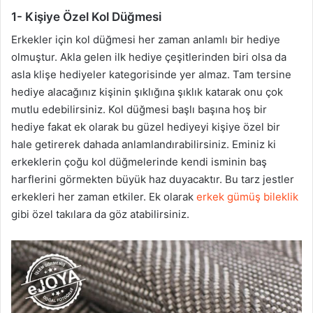
1- Kişiye Özel Kol Düğmesi
Erkekler için kol düğmesi her zaman anlamlı bir hediye
olmuştur. Akla gelen ilk hediye çeşitlerinden biri olsa da
asla klişe hediyeler kategorisinde yer almaz. Tam tersine
hediye alacağınız kişinin şıklığına şıklık katarak onu çok
mutlu edebilirsiniz. Kol düğmesi başlı başına hoş bir
hediye fakat ek olarak bu güzel hediyeyi kişiye özel bir
hale getirerek dahada anlamlandırabilirsiniz. Eminiz ki
erkeklerin çoğu kol düğmelerinde kendi isminin baş
harflerini görmekten büyük haz duyacaktır. Bu tarz jestler
erkekleri her zaman etkiler. Ek olarak
erkek gümüş bileklik
gibi özel takılara da göz atabilirsiniz.