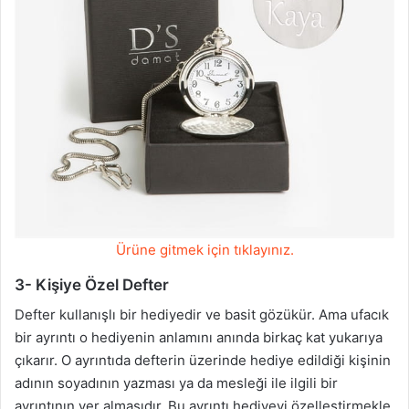
Ürüne gitmek için tıklayınız.
3- Kişiye Özel Defter
Defter kullanışlı bir hediyedir ve basit gözükür. Ama ufacık
bir ayrıntı o hediyenin anlamını anında birkaç kat yukarıya
çıkarır. O ayrıntıda defterin üzerinde hediye edildiği kişinin
adının soyadının yazması ya da mesleği ile ilgili bir
ayrıntının yer almasıdır. Bu ayrıntı hediyeyi özelleştirmekle