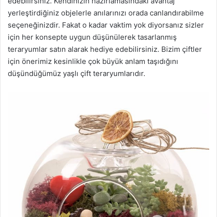
edebilirsiniz. Kendinizin hazırlamasındaki avantaj
yerleştirdiğiniz objelerle anılarınızı orada canlandırabilme
seçeneğinizdir. Fakat o kadar vaktim yok diyorsanız sizler
için her konsepte uygun düşünülerek tasarlanmış
teraryumlar satın alarak hediye edebilirsiniz. Bizim çiftler
için önerimiz kesinlikle çok büyük anlam taşıdığını
düşündüğümüz yaşlı çift teraryumlarıdır.