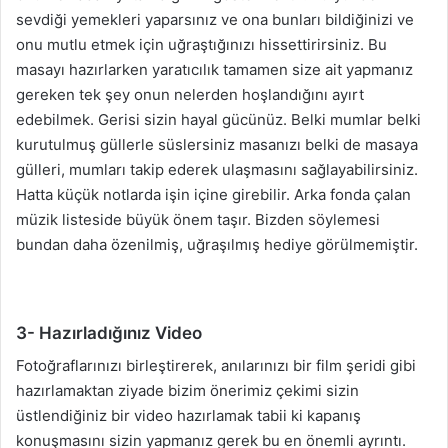
sevdiği yemekleri yaparsınız ve ona bunları bildiğinizi ve
onu mutlu etmek için uğraştığınızı hissettirirsiniz. Bu
masayı hazırlarken yaratıcılık tamamen size ait yapmanız
gereken tek şey onun nelerden hoşlandığını ayırt
edebilmek. Gerisi sizin hayal gücünüz. Belki mumlar belki
kurutulmuş güllerle süslersiniz masanızı belki de masaya
gülleri, mumları takip ederek ulaşmasını sağlayabilirsiniz.
Hatta küçük notlarda işin içine girebilir. Arka fonda çalan
müzik listeside büyük önem taşır. Bizden söylemesi
bundan daha özenilmiş, uğraşılmış hediye görülmemiştir.
3- Hazırladığınız Video
Fotoğraflarınızı birleştirerek, anılarınızı bir film şeridi gibi
hazırlamaktan ziyade bizim önerimiz çekimi sizin
üstlendiğiniz bir video hazırlamak tabii ki kapanış
konuşmasını sizin yapmanız gerek bu en önemli ayrıntı.