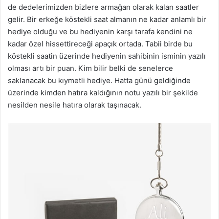
de dedelerimizden bizlere armağan olarak kalan saatler
gelir. Bir erkeğe köstekli saat almanın ne kadar anlamlı bir
hediye olduğu ve bu hediyenin karşı tarafa kendini ne
kadar özel hissettireceği apaçık ortada. Tabii birde bu
köstekli saatin üzerinde hediyenin sahibinin isminin yazılı
olması artı bir puan. Kim bilir belki de senelerce
saklanacak bu kıymetli hediye. Hatta günü geldiğinde
üzerinde kimden hatıra kaldığının notu yazılı bir şekilde
nesilden nesile hatıra olarak taşınacak.