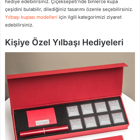
hediye edebilirsiniz. Çiçeksepeti’nde binlerce kupa
çeşidini bulabilir, dilediğiniz tasarımı özenle seçebilirsiniz.
Yılbaşı kupası modelleri
için ilgili kategorimizi ziyaret
edebilirsiniz.
Kişiye Özel Yılbaşı Hediyeleri