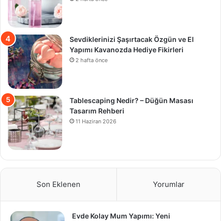
Sevdiklerinizi Şaşırtacak Özgün ve El
Yapımı Kavanozda Hediye Fikirleri
2 hafta önce
Tablescaping Nedir? – Düğün Masası
Tasarım Rehberi
11 Haziran 2026
Son Eklenen
Yorumlar
Evde Kolay Mum Yapımı: Yeni