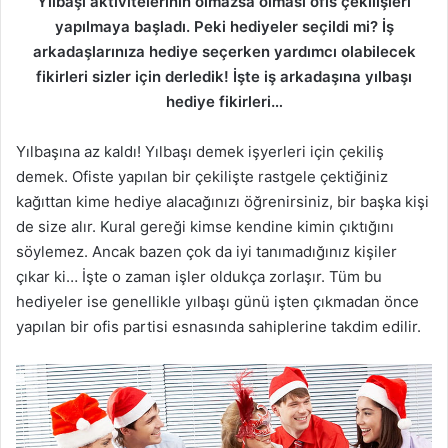
Yılbaşı aktivitelerinin olmazsa olması ofis çekilişleri
yapılmaya başladı. Peki hediyeler seçildi mi? İş
arkadaşlarınıza hediye seçerken yardımcı olabilecek
fikirleri sizler için derledik! İşte iş arkadaşına yılbaşı
hediye fikirleri…
Yılbaşına az kaldı! Yılbaşı demek işyerleri için çekiliş
demek. Ofiste yapılan bir çekilişte rastgele çektiğiniz
kağıttan kime hediye alacağınızı öğrenirsiniz, bir başka kişi
de size alır. Kural gereği kimse kendine kimin çıktığını
söylemez. Ancak bazen çok da iyi tanımadığınız kişiler
çıkar ki… İşte o zaman işler oldukça zorlaşır. Tüm bu
hediyeler ise genellikle yılbaşı günü işten çıkmadan önce
yapılan bir ofis partisi esnasında sahiplerine takdim edilir.