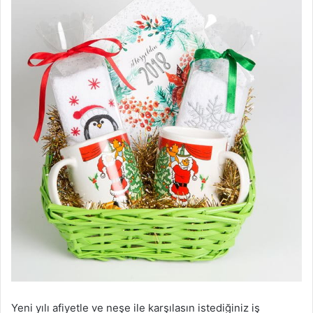
Yeni yılı afiyetle ve neşe ile karşılasın istediğiniz iş