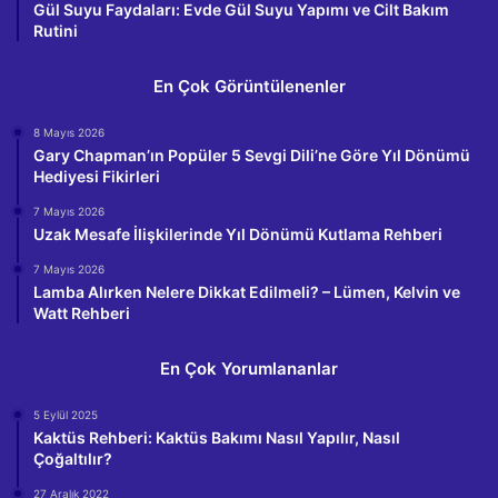
Gül Suyu Faydaları: Evde Gül Suyu Yapımı ve Cilt Bakım
Rutini
En Çok Görüntülenenler
8 Mayıs 2026
Gary Chapman’ın Popüler 5 Sevgi Dili’ne Göre Yıl Dönümü
Hediyesi Fikirleri
7 Mayıs 2026
Uzak Mesafe İlişkilerinde Yıl Dönümü Kutlama Rehberi
7 Mayıs 2026
Lamba Alırken Nelere Dikkat Edilmeli? – Lümen, Kelvin ve
Watt Rehberi
En Çok Yorumlananlar
5 Eylül 2025
Kaktüs Rehberi: Kaktüs Bakımı Nasıl Yapılır, Nasıl
Çoğaltılır?
27 Aralık 2022