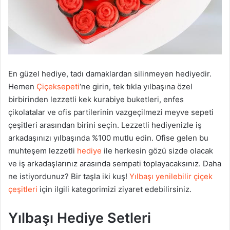
En güzel hediye, tadı damaklardan silinmeyen hediyedir.
Hemen
Çiçeksepeti
‘ne girin, tek tıkla yılbaşına özel
birbirinden lezzetli kek kurabiye buketleri, enfes
çikolatalar ve ofis partilerinin vazgeçilmezi meyve sepeti
çeşitleri arasından birini seçin. Lezzetli hediyenizle iş
arkadaşınızı yılbaşında %100 mutlu edin. Ofise gelen bu
muhteşem lezzetli
hediye
ile herkesin gözü sizde olacak
ve iş arkadaşlarınız arasında sempati toplayacaksınız. Daha
ne istiyordunuz? Bir taşla iki kuş!
Yılbaşı yenilebilir çiçek
çeşitleri
için ilgili kategorimizi ziyaret edebilirsiniz.
Yılbaşı Hediye Setleri