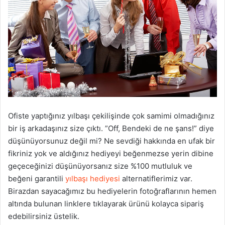
Ofiste yaptığınız yılbaşı çekilişinde çok samimi olmadığınız
bir iş arkadaşınız size çıktı. ”Off, Bendeki de ne şans!” diye
düşünüyorsunuz değil mi? Ne sevdiği hakkında en ufak bir
fikriniz yok ve aldığınız hediyeyi beğenmezse yerin dibine
geçeceğinizi düşünüyorsanız size %100 mutluluk ve
beğeni garantili
yılbaşı hediyesi
alternatiflerimiz var.
Birazdan sayacağımız bu hediyelerin fotoğraflarının hemen
altında bulunan linklere tıklayarak ürünü kolayca sipariş
edebilirsiniz üstelik.