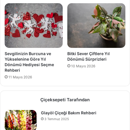
Sevgilinizin Burcuna ve
Bitki Sever Çiftlere Yıl
Yükselenine Göre Yıl
Dönümü Sürprizleri
Dönümü Hediyesi Seçme
10 Mayıs 2026
Rehberi
11 Mayıs 2026
Çiçeksepeti Tarafından
Glayöl Çiçeği Bakım Rehberi
3 Temmuz 2025