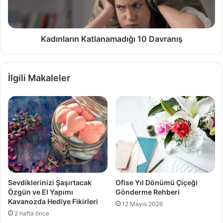
Kadınların Katlanamadığı 10 Davranış
İlgili Makaleler
Sevdiklerinizi Şaşırtacak
Ofise Yıl Dönümü Çiçeği
Özgün ve El Yapımı
Gönderme Rehberi
Kavanozda Hediye Fikirleri
12 Mayıs 2026
2 hafta önce