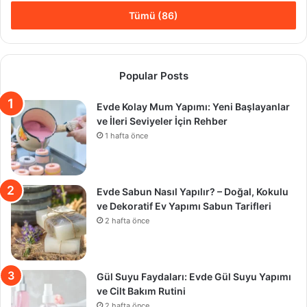
Tümü (86)
Popular Posts
Evde Kolay Mum Yapımı: Yeni Başlayanlar
ve İleri Seviyeler İçin Rehber
1 hafta önce
Evde Sabun Nasıl Yapılır? – Doğal, Kokulu
ve Dekoratif Ev Yapımı Sabun Tarifleri
2 hafta önce
Gül Suyu Faydaları: Evde Gül Suyu Yapımı
ve Cilt Bakım Rutini
2 hafta önce