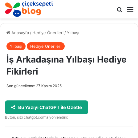
Arama 
M
Anasayfa
/
Hediye Önerileri
/
Yılbaşı
Yılbaşı
Hediye Önerileri
İş Arkadaşına Yılbaşı Hediye
Fikirleri
Son güncelleme: 27 Kasım 2025
Bu Yazıyı ChatGPT ile Özetle
Buton, sizi chatgpt.com'a yönlendirir.