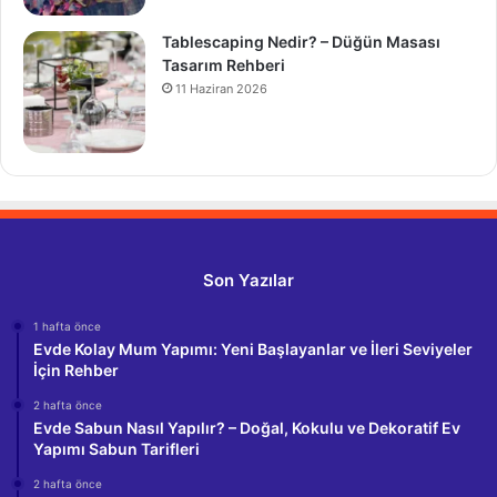
Tablescaping Nedir? – Düğün Masası
Tasarım Rehberi
11 Haziran 2026
Son Yazılar
1 hafta önce
Evde Kolay Mum Yapımı: Yeni Başlayanlar ve İleri Seviyeler
İçin Rehber
2 hafta önce
Evde Sabun Nasıl Yapılır? – Doğal, Kokulu ve Dekoratif Ev
Yapımı Sabun Tarifleri
2 hafta önce