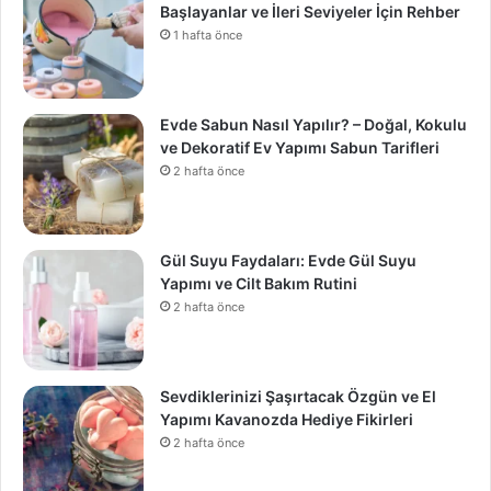
Başlayanlar ve İleri Seviyeler İçin Rehber
1 hafta önce
Evde Sabun Nasıl Yapılır? – Doğal, Kokulu
ve Dekoratif Ev Yapımı Sabun Tarifleri
2 hafta önce
Gül Suyu Faydaları: Evde Gül Suyu
Yapımı ve Cilt Bakım Rutini
2 hafta önce
Sevdiklerinizi Şaşırtacak Özgün ve El
Yapımı Kavanozda Hediye Fikirleri
2 hafta önce