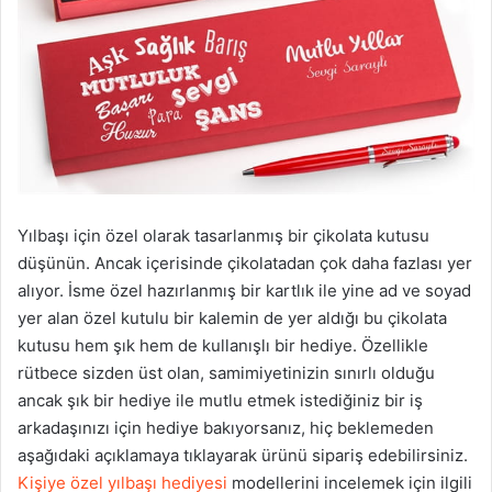
Yılbaşı için özel olarak tasarlanmış bir çikolata kutusu
düşünün. Ancak içerisinde çikolatadan çok daha fazlası yer
alıyor. İsme özel hazırlanmış bir kartlık ile yine ad ve soyad
yer alan özel kutulu bir kalemin de yer aldığı bu çikolata
kutusu hem şık hem de kullanışlı bir hediye. Özellikle
rütbece sizden üst olan, samimiyetinizin sınırlı olduğu
ancak şık bir hediye ile mutlu etmek istediğiniz bir iş
arkadaşınızı için hediye bakıyorsanız, hiç beklemeden
aşağıdaki açıklamaya tıklayarak ürünü sipariş edebilirsiniz.
Kişiye özel yılbaşı hediyesi
modellerini incelemek için ilgili