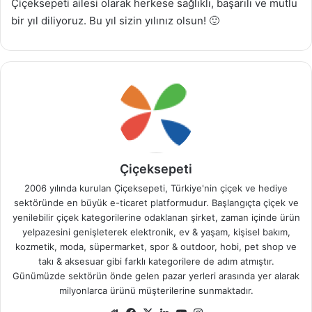
Çiçeksepeti ailesi olarak herkese sağlıklı, başarılı ve mutlu
bir yıl diliyoruz. Bu yıl sizin yılınız olsun! 🙂
Çiçeksepeti
2006 yılında kurulan Çiçeksepeti, Türkiye'nin çiçek ve hediye
sektöründe en büyük e-ticaret platformudur. Başlangıçta çiçek ve
yenilebilir çiçek kategorilerine odaklanan şirket, zaman içinde ürün
yelpazesini genişleterek elektronik, ev & yaşam, kişisel bakım,
kozmetik, moda, süpermarket, spor & outdoor, hobi, pet shop ve
takı & aksesuar gibi farklı kategorilere de adım atmıştır.
Günümüzde sektörün önde gelen pazar yerleri arasında yer alarak
milyonlarca ürünü müşterilerine sunmaktadır.