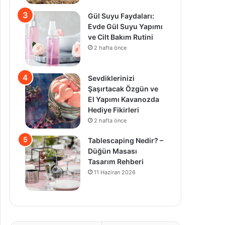
Gül Suyu Faydaları:
Evde Gül Suyu Yapımı
ve Cilt Bakım Rutini
2 hafta önce
Sevdiklerinizi
Şaşırtacak Özgün ve
El Yapımı Kavanozda
Hediye Fikirleri
2 hafta önce
Tablescaping Nedir? –
Düğün Masası
Tasarım Rehberi
11 Haziran 2026