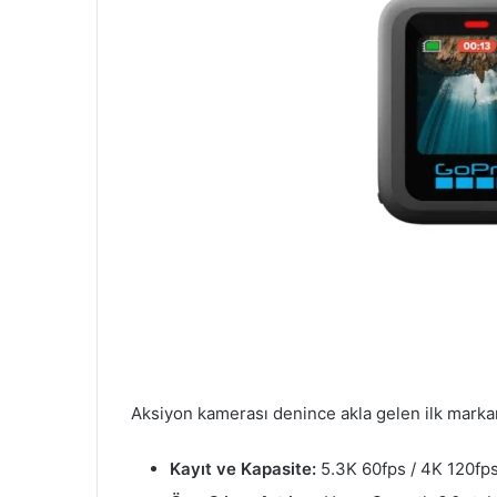
Aksiyon kamerası denince akla gelen ilk markan
Kayıt ve Kapasite:
5.3K 60fps / 4K 120fp