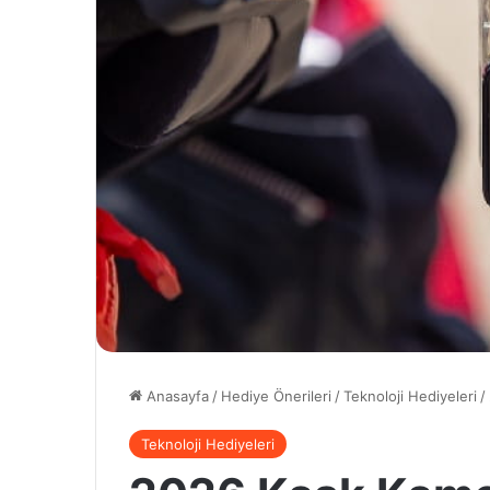
Anasayfa
/
Hediye Önerileri
/
Teknoloji Hediyeleri
/
Teknoloji Hediyeleri