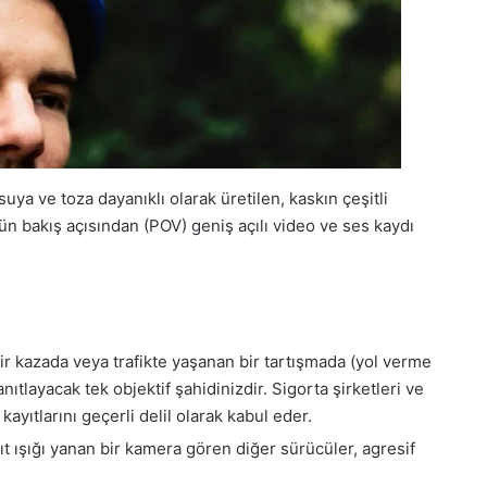
ya ve toza dayanıklı olarak üretilen, kaskın çeşitli
ün bakış açısından (POV) geniş açılı video ve ses kaydı
ir kazada veya trafikte yaşanan bir tartışmada (yol verme
anıtlayacak tek objektif şahidinizdir. Sigorta şirketleri ve
ıtlarını geçerli delil olarak kabul eder.
t ışığı yanan bir kamera gören diğer sürücüler, agresif