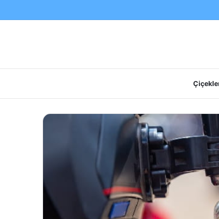
Çiçekler