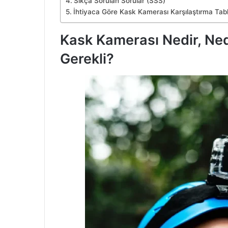
Sıkça Sorulan Sorular (SSS)
İhtiyaca Göre Kask Kamerası Karşılaştırma Tab
Kask Kamerası Nedir, Nede
Gerekli?