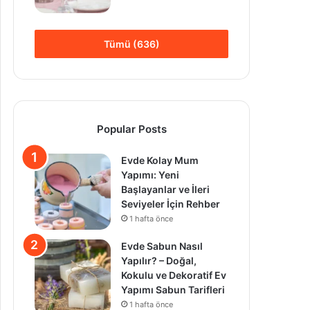
Tümü (636)
Popular Posts
Evde Kolay Mum
Yapımı: Yeni
Başlayanlar ve İleri
Seviyeler İçin Rehber
1 hafta önce
Evde Sabun Nasıl
Yapılır? – Doğal,
Kokulu ve Dekoratif Ev
Yapımı Sabun Tarifleri
1 hafta önce