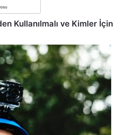
losu
n Kullanılmalı ve Kimler İçin