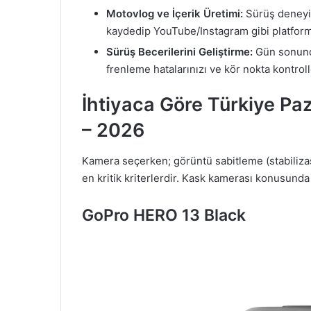
Motovlog ve İçerik Üretimi:
Sürüş deneyiml
kaydedip YouTube/Instagram gibi platform
Sürüş Becerilerini Geliştirme:
Gün sonunda 
frenleme hatalarınızı ve kör nokta kontroll
İhtiyaca Göre Türkiye Paz
– 2026
Kamera seçerken; görüntü sabitleme (stabiliza
en kritik kriterlerdir. Kask kamerası konusunda
GoPro HERO 13 Black