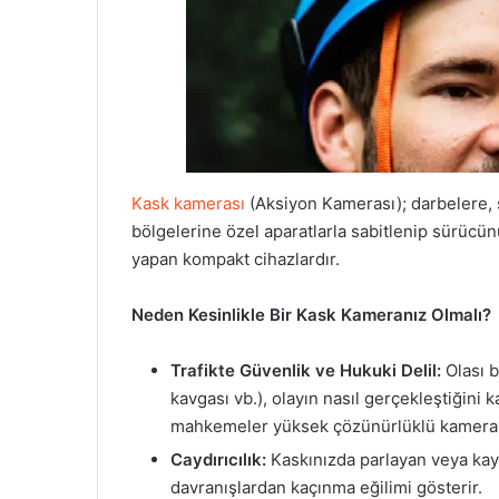
Kask kamerası
(Aksiyon Kamerası); darbelere, su
bölgelerine özel aparatlarla sabitlenip sürücün
yapan kompakt cihazlardır.
Neden Kesinlikle Bir Kask Kameranız Olmalı?
Trafikte Güvenlik ve Hukuki Delil:
Olası b
kavgası vb.), olayın nasıl gerçekleştiğini k
mahkemeler yüksek çözünürlüklü kamera kay
Caydırıcılık:
Kaskınızda parlayan veya kayı
davranışlardan kaçınma eğilimi gösterir.