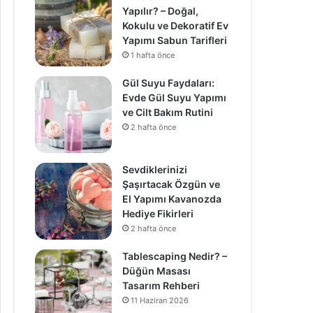
Yapılır? – Doğal,
Kokulu ve Dekoratif Ev
Yapımı Sabun Tarifleri
1 hafta önce
Gül Suyu Faydaları:
Evde Gül Suyu Yapımı
ve Cilt Bakım Rutini
2 hafta önce
Sevdiklerinizi
Şaşırtacak Özgün ve
El Yapımı Kavanozda
Hediye Fikirleri
2 hafta önce
Tablescaping Nedir? –
Düğün Masası
Tasarım Rehberi
11 Haziran 2026