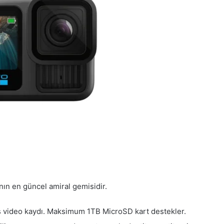
ın en güncel amiral gemisidir.
s video kaydı. Maksimum 1TB MicroSD kart destekler.