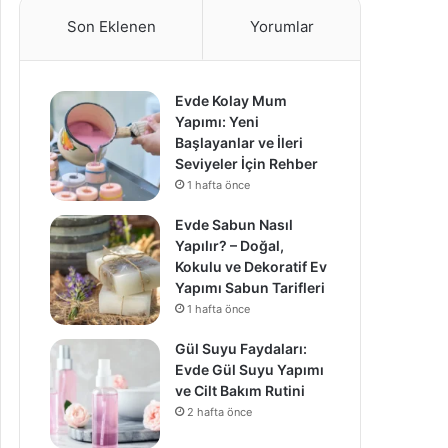
Son Eklenen
Yorumlar
Evde Kolay Mum
Yapımı: Yeni
Başlayanlar ve İleri
Seviyeler İçin Rehber
1 hafta önce
Evde Sabun Nasıl
Yapılır? – Doğal,
Kokulu ve Dekoratif Ev
Yapımı Sabun Tarifleri
1 hafta önce
Gül Suyu Faydaları:
Evde Gül Suyu Yapımı
ve Cilt Bakım Rutini
2 hafta önce