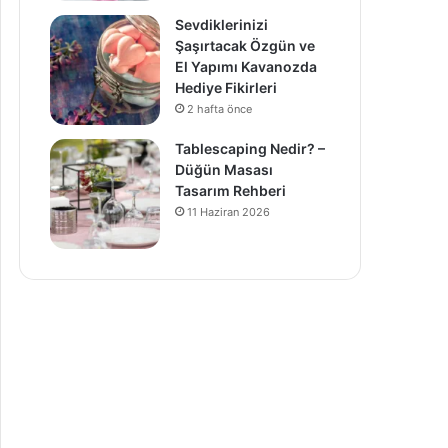
Sevdiklerinizi
Şaşırtacak Özgün ve
El Yapımı Kavanozda
Hediye Fikirleri
2 hafta önce
Tablescaping Nedir? –
Düğün Masası
Tasarım Rehberi
11 Haziran 2026