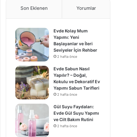
Son Eklenen
Yorumlar
Evde Kolay Mum
Yapımı: Yeni
Başlayanlar ve İleri
Seviyeler İçin Rehber
2 hafta önce
Evde Sabun Nasıl
Yapılır? – Doğal,
Kokulu ve Dekoratif Ev
Yapımı Sabun Tarifleri
2 hafta önce
Gül Suyu Faydaları:
Evde Gül Suyu Yapımı
ve Cilt Bakım Rutini
2 hafta önce