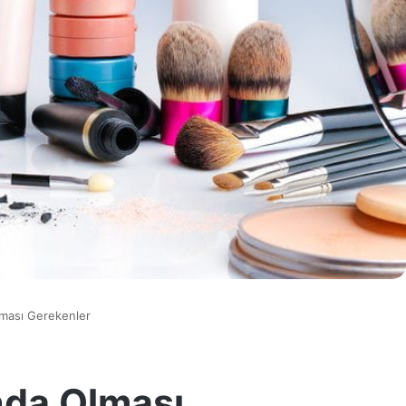
ması Gerekenler
nda Olması