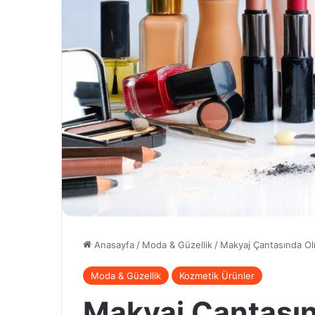
Anasayfa
/
Moda & Güzellik
/
Makyaj Çantasında Ol
Moda & Güzellik
Kozmetik Ürünler
Makyaj Çantası