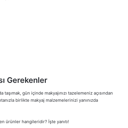
ı Gerekenler
da taşımak, gün içinde makyajınızı tazelemeniz açısından
tanızla birlikte makyaj malzemelerinizi yanınızda
 ürünler hangileridir? İşte yanıtı!