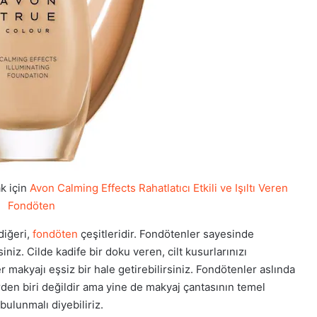
k için
Avon Calming Effects Rahatlatıcı Etkili ve Işıltı Veren
Fondöten
diğeri,
fondöten
çeşitleridir. Fondötenler sayesinde
iniz. Cilde kadife bir doku veren, cilt kusurlarınızı
makyajı eşsiz bir hale getirebilirsiniz. Fondötenler aslında
den biri değildir ama yine de makyaj çantasının temel
bulunmalı diyebiliriz.