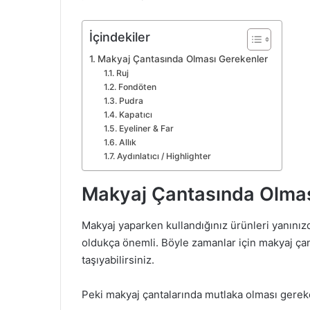
İçindekiler
Makyaj Çantasında Olması Gerekenler
Ruj
Fondöten
Pudra
Kapatıcı
Eyeliner & Far
Allık
Aydınlatıcı / Highlighter
Makyaj Çantasında Olmas
Makyaj yaparken kullandığınız ürünleri yanınız
oldukça önemli. Böyle zamanlar için makyaj çan
taşıyabilirsiniz.
Peki makyaj çantalarında mutlaka olması gereken