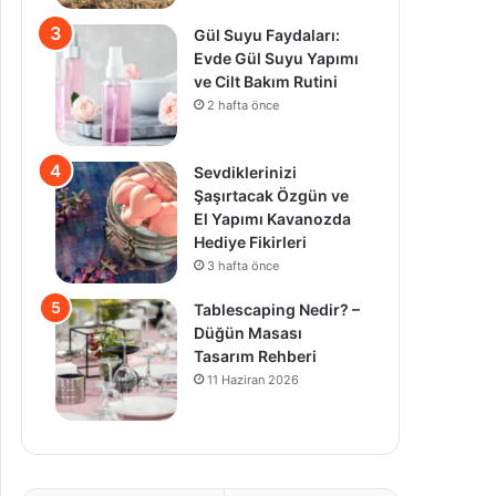
Gül Suyu Faydaları:
Evde Gül Suyu Yapımı
ve Cilt Bakım Rutini
2 hafta önce
Sevdiklerinizi
Şaşırtacak Özgün ve
El Yapımı Kavanozda
Hediye Fikirleri
3 hafta önce
Tablescaping Nedir? –
Düğün Masası
Tasarım Rehberi
11 Haziran 2026