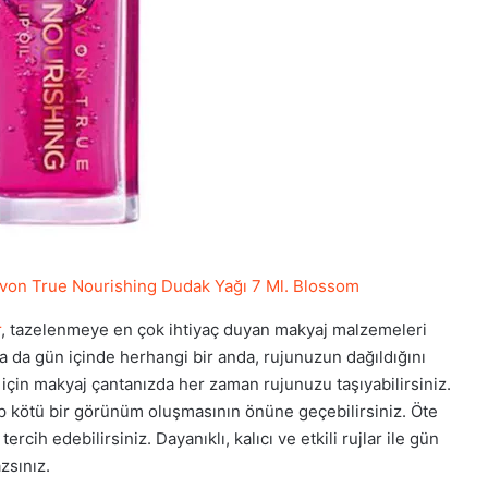
von True Nourishing Dudak Yağı 7 Ml. Blossom
r
, tazelenmeye en çok ihtiyaç duyan makyaj malzemeleri
a da gün içinde herhangi bir anda, rujunuzun dağıldığını
için makyaj çantanızda her zaman rujunuzu taşıyabilirsiniz.
p kötü bir görünüm oluşmasının önüne geçebilirsiniz. Öte
ercih edebilirsiniz. Dayanıklı, kalıcı ve etkili rujlar ile gün
zsınız.