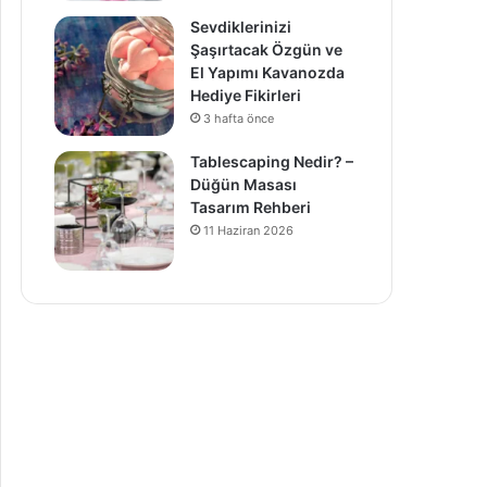
Sevdiklerinizi
Şaşırtacak Özgün ve
El Yapımı Kavanozda
Hediye Fikirleri
3 hafta önce
Tablescaping Nedir? –
Düğün Masası
Tasarım Rehberi
11 Haziran 2026