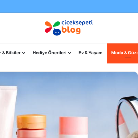
 & Bitkiler
Hediye Önerileri
Ev & Yaşam
Moda & Güze