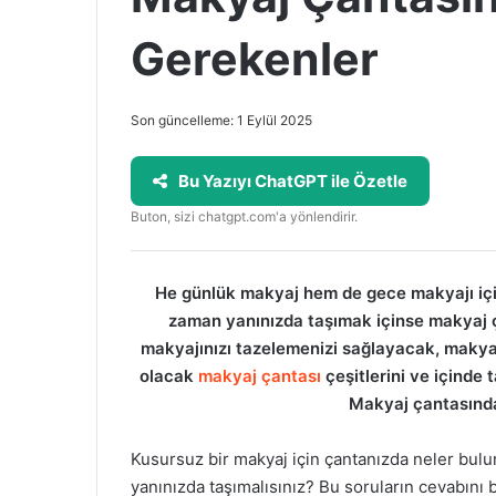
Gerekenler
Son güncelleme: 1 Eylül 2025
Bu Yazıyı ChatGPT ile Özetle
Buton, sizi chatgpt.com'a yönlendirir.
He günlük makyaj hem de gece makyajı için 
zaman yanınızda taşımak içinse makyaj ç
makyajınızı tazelemenizi sağlayacak, makya
olacak
makyaj çantası
çeşitlerini ve içinde 
Makyaj çantasında
Kusursuz bir makyaj için çantanızda neler bu
yanınızda taşımalısınız? Bu soruların cevabını b