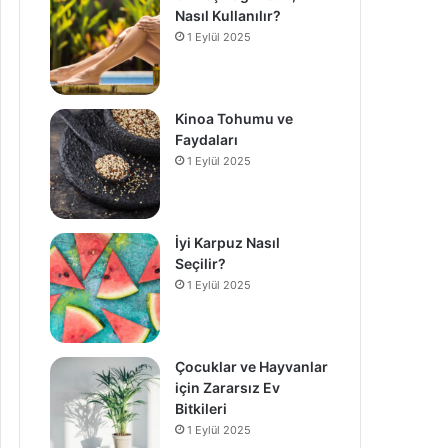
Nasıl Kullanılır?
1 Eylül 2025
Kinoa Tohumu ve
Faydaları
1 Eylül 2025
İyi Karpuz Nasıl
Seçilir?
1 Eylül 2025
Çocuklar ve Hayvanlar
için Zararsız Ev
Bitkileri
1 Eylül 2025