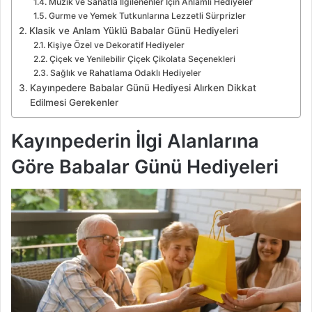
Müzik ve Sanatla İlgilenenler İçin Anlamlı Hediyeler
Gurme ve Yemek Tutkunlarına Lezzetli Sürprizler
Klasik ve Anlam Yüklü Babalar Günü Hediyeleri
Kişiye Özel ve Dekoratif Hediyeler
Çiçek ve Yenilebilir Çiçek Çikolata Seçenekleri
Sağlık ve Rahatlama Odaklı Hediyeler
Kayınpedere Babalar Günü Hediyesi Alırken Dikkat
Edilmesi Gerekenler
Kayınpederin İlgi Alanlarına
Göre Babalar Günü Hediyeleri