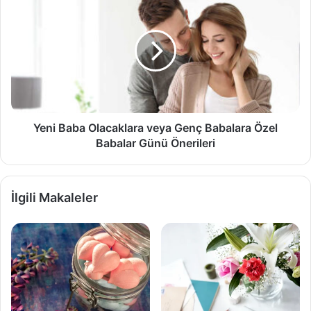
Baba
Olacaklara
veya
Genç
Babalara
Özel
Babalar
Günü
Önerileri
Yeni Baba Olacaklara veya Genç Babalara Özel
Babalar Günü Önerileri
İlgili Makaleler