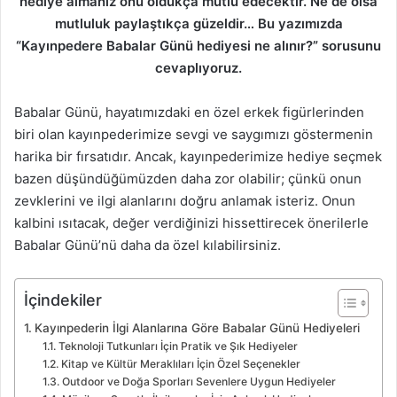
hediye almanız onu oldukça mutlu edecektir. Ne de olsa
mutluluk paylaştıkça güzeldir… Bu yazımızda
“Kayınpedere Babalar Günü hediyesi ne alınır?” sorusunu
cevaplıyoruz.
Babalar Günü, hayatımızdaki en özel erkek figürlerinden
biri olan kayınpederimize sevgi ve saygımızı göstermenin
harika bir fırsatıdır. Ancak, kayınpederimize hediye seçmek
bazen düşündüğümüzden daha zor olabilir; çünkü onun
zevklerini ve ilgi alanlarını doğru anlamak isteriz. Onun
kalbini ısıtacak, değer verdiğinizi hissettirecek önerilerle
Babalar Günü’nü daha da özel kılabilirsiniz.
İçindekiler
Kayınpederin İlgi Alanlarına Göre Babalar Günü Hediyeleri
Teknoloji Tutkunları İçin Pratik ve Şık Hediyeler
Kitap ve Kültür Meraklıları İçin Özel Seçenekler
Outdoor ve Doğa Sporları Sevenlere Uygun Hediyeler