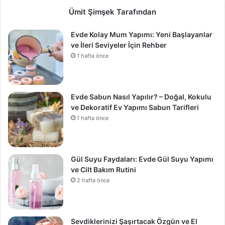
Ümit Şimşek Tarafından
Evde Kolay Mum Yapımı: Yeni Başlayanlar
ve İleri Seviyeler İçin Rehber
1 hafta önce
Evde Sabun Nasıl Yapılır? – Doğal, Kokulu
ve Dekoratif Ev Yapımı Sabun Tarifleri
1 hafta önce
Gül Suyu Faydaları: Evde Gül Suyu Yapımı
ve Cilt Bakım Rutini
2 hafta önce
Sevdiklerinizi Şaşırtacak Özgün ve El