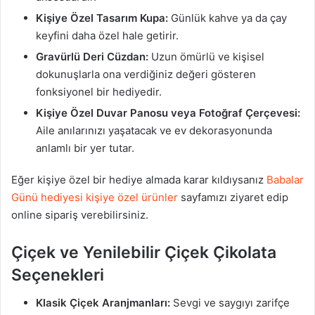
Kişiye Özel Tasarım Kupa:
Günlük kahve ya da çay
keyfini daha özel hale getirir.
Gravürlü Deri Cüzdan:
Uzun ömürlü ve kişisel
dokunuşlarla ona verdiğiniz değeri gösteren
fonksiyonel bir hediyedir.
Kişiye Özel Duvar Panosu veya Fotoğraf Çerçevesi:
Aile anılarınızı yaşatacak ve ev dekorasyonunda
anlamlı bir yer tutar.
Eğer kişiye özel bir hediye almada karar kıldıysanız
Babalar
Günü hediyesi kişiye özel ürünler
sayfamızı ziyaret edip
online sipariş verebilirsiniz.
Çiçek ve Yenilebilir Çiçek Çikolata
Seçenekleri
Klasik Çiçek Aranjmanları:
Sevgi ve saygıyı zarifçe