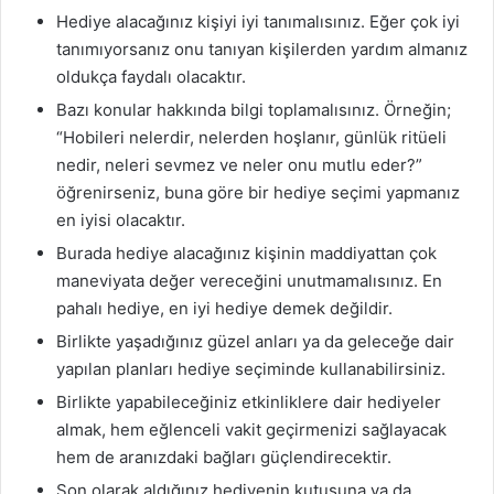
Hediye alacağınız kişiyi iyi tanımalısınız. Eğer çok iyi
tanımıyorsanız onu tanıyan kişilerden yardım almanız
oldukça faydalı olacaktır.
Bazı konular hakkında bilgi toplamalısınız. Örneğin;
“Hobileri nelerdir, nelerden hoşlanır, günlük ritüeli
nedir, neleri sevmez ve neler onu mutlu eder?”
öğrenirseniz, buna göre bir hediye seçimi yapmanız
en iyisi olacaktır.
Burada hediye alacağınız kişinin maddiyattan çok
maneviyata değer vereceğini unutmamalısınız. En
pahalı hediye, en iyi hediye demek değildir.
Birlikte yaşadığınız güzel anları ya da geleceğe dair
yapılan planları hediye seçiminde kullanabilirsiniz.
Birlikte yapabileceğiniz etkinliklere dair hediyeler
almak, hem eğlenceli vakit geçirmenizi sağlayacak
hem de aranızdaki bağları güçlendirecektir.
Son olarak aldığınız hediyenin kutusuna ya da