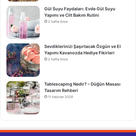
Gül Suyu Faydaları: Evde Gül Suyu
Yapımı ve Cilt Bakım Rutini
2 hafta önce
Sevdiklerinizi Şaşırtacak Özgün ve El
Yapımı Kavanozda Hediye Fikirleri
2 hafta önce
Tablescaping Nedir? – Düğün Masası
Tasarım Rehberi
11 Haziran 2026