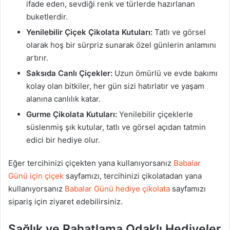
ifade eden, sevdiği renk ve türlerde hazırlanan
buketlerdir.
Yenilebilir Çiçek Çikolata Kutuları:
Tatlı ve görsel
olarak hoş bir sürpriz sunarak özel günlerin anlamını
artırır.
Saksıda Canlı Çiçekler:
Uzun ömürlü ve evde bakımı
kolay olan bitkiler, her gün sizi hatırlatır ve yaşam
alanına canlılık katar.
Gurme Çikolata Kutuları:
Yenilebilir çiçeklerle
süslenmiş şık kutular, tatlı ve görsel açıdan tatmin
edici bir hediye olur.
Eğer tercihinizi çiçekten yana kullanıyorsanız
Babalar
Günü için çiçek
sayfamızı, tercihinizi çikolatadan yana
kullanıyorsanız
Babalar Günü hediye çikolata
sayfamızı
sipariş için ziyaret edebilirsiniz.
Sağlık ve Rahatlama Odaklı Hediyeler