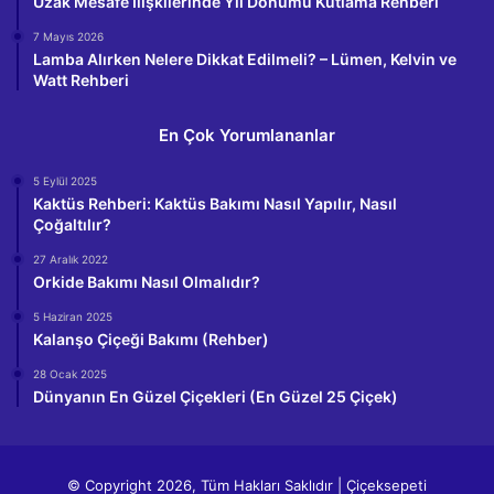
Uzak Mesafe İlişkilerinde Yıl Dönümü Kutlama Rehberi
7 Mayıs 2026
Lamba Alırken Nelere Dikkat Edilmeli? – Lümen, Kelvin ve
Watt Rehberi
En Çok Yorumlananlar
5 Eylül 2025
Kaktüs Rehberi: Kaktüs Bakımı Nasıl Yapılır, Nasıl
Çoğaltılır?
27 Aralık 2022
Orkide Bakımı Nasıl Olmalıdır?
5 Haziran 2025
Kalanşo Çiçeği Bakımı (Rehber)
28 Ocak 2025
Dünyanın En Güzel Çiçekleri (En Güzel 25 Çiçek)
© Copyright 2026, Tüm Hakları Saklıdır | Çiçeksepeti