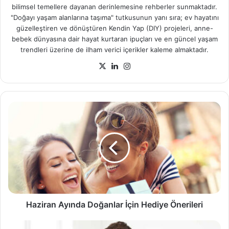
bilimsel temellere dayanan derinlemesine rehberler sunmaktadır.
"Doğayı yaşam alanlarına taşıma" tutkusunun yanı sıra; ev hayatını
güzelleştiren ve dönüştüren Kendin Yap (DIY) projeleri, anne-
bebek dünyasına dair hayat kurtaran ipuçları ve en güncel yaşam
trendleri üzerine de ilham verici içerikler kaleme almaktadır.
X
LinkedIn
Instagram
Haziran
Ayında
Doğanlar
İçin
Hediye
Önerileri
Haziran Ayında Doğanlar İçin Hediye Önerileri
Yeni