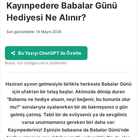
Kayınpedere Babalar Günü
Hediyesi Ne Alınır?
Son güncelleme: 14 Mayıs 2026
Bu Yazıyı ChatGPT ile Özetle
Buton, sizi chatgpt.com'a yönlendirir.
Haziran ayının gelmesiyle birlikte herkeste Babalar Günü
için ufaktan bir telaş başlar. Aklınızda dönüp duran
“Babama ne hediye alsam, neyi beğenir, bu bununla olur
mu?” sorularıyla oyalanırken bir de bakmışsınız o gün
gelmiş çatmış. Tabii bir de evliyseniz ya da sevgiliniz
varsa unutmamanız gereken biri daha var:
Kayınpederiniz! Eşinizin babasına da Babalar Günü’nde