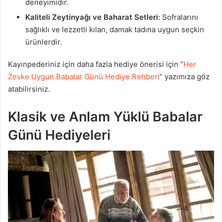
deneyimidir.
Kaliteli Zeytinyağı ve Baharat Setleri:
Sofralarını
sağlıklı ve lezzetli kılan, damak tadına uygun seçkin
ürünlerdir.
Kayınpederiniz için daha fazla hediye önerisi için “
Her
Zevke Uygun Babalar Günü Hediye Rehberi
” yazımıza göz
atabilirsiniz.
Klasik ve Anlam Yüklü Babalar
Günü Hediyeleri