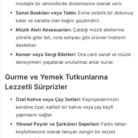
nostaljik bir atmosferde dinlemesine olanak verir.
Sanat Baskıları veya Tablo:
Evine estetik bir dokunuş
katar ve sanatla olan bağını güçlendirir.
Müzik Aleti Aksesuarları:
Çaldığı müzik aletlerine
yönelik gitar teli, nota sehpası gibi ürünler hobisini
destekler.
Konser veya Sergi Biletleri:
Ona canlı sanat ve müzik
deneyimleri yaşatarak unutulmaz anlar sunar.
Gurme ve Yemek Tutkunlarına
Lezzetli Sürprizler
Özel Kahve veya Çay Setleri:
Kayınpederinizin
kendine özel, kaliteli bir kahve veya çay keyfi
yapmasını sağlar.
Yöresel Peynir ve Şarküteri Sepetleri:
Farklı tatları
keşfetmesine olanak tanıyan zengin bir lezzet