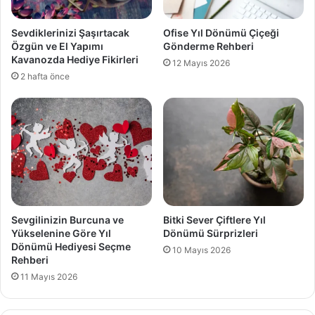
Sevdiklerinizi Şaşırtacak
Ofise Yıl Dönümü Çiçeği
Özgün ve El Yapımı
Gönderme Rehberi
Kavanozda Hediye Fikirleri
12 Mayıs 2026
2 hafta önce
Sevgilinizin Burcuna ve
Bitki Sever Çiftlere Yıl
Yükselenine Göre Yıl
Dönümü Sürprizleri
Dönümü Hediyesi Seçme
10 Mayıs 2026
Rehberi
11 Mayıs 2026