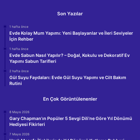
Son Yazılar
1 hafta önce
Evde Kolay Mum Yapımı: Yeni Başlayanlar ve İleri Seviyeler
İçin Rehber
1 hafta önce
Evde Sabun Nasıl Yapılır? – Doğal, Kokulu ve Dekoratif Ev
Yapımı Sabun Tarifleri
2 hafta önce
Gül Suyu Faydaları: Evde Gül Suyu Yapımı ve Cilt Bakım
Rutini
En Çok Görüntülenenler
8 Mayıs 2026
Gary Chapman’ın Popüler 5 Sevgi Dili’ne Göre Yıl Dönümü
Hediyesi Fikirleri
7 Mayıs 2026