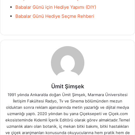
Babalar Günü için Hediye Yapımı (DIY)
Babalar Günü Hediye Seçme Rehberi
Ümit Şimşek
1991 yılında Ankara’da doğan Ümit Şimşek, Marmara Üniversitesi
İletişim Fakültesi Radyo, Tv ve Sinema bölümünden mezun
olduktan sonra reklam ajanslarında metin yazarlığı ve dijital medya
uzmanlığı yaptı. 2020 yılından bu yana Çiçeksepeti ve Çiçek.com
ekosisteminde Kıdemli İçerik Editörü olarak görev almaktadır.Temel
uzmanlık alanı olan botanik, iç mekan bitki bakımı, bitki hastalıkları
ve çiçek aranjmanları konusunda okuyucularına hem pratik hem de