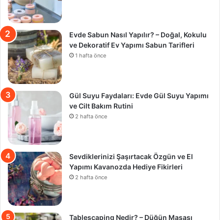
Evde Sabun Nasıl Yapılır? – Doğal, Kokulu
ve Dekoratif Ev Yapımı Sabun Tarifleri
1 hafta önce
Gül Suyu Faydaları: Evde Gül Suyu Yapımı
ve Cilt Bakım Rutini
2 hafta önce
Sevdiklerinizi Şaşırtacak Özgün ve El
Yapımı Kavanozda Hediye Fikirleri
2 hafta önce
Tablescaping Nedir? – Düğün Masası