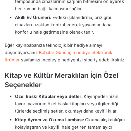
temposunda cihazlarının şarjının bitmesini önleyerek
her zaman bağlı kalmasını sağlar.
Akıllı Ev Ürünleri:
Evdeki ışıklandırma, priz gibi
cihazları uzaktan kontrol ederek yaşamını daha
konforlu hale getirmesine olanak tanır.
Eğer kayınbabanıza teknolojik bir hediye almayı
düşünüyorsanız
Babalar Günü için hediye elektronik
ürünler
sayfamızı inceleyip hediyenizi sipariş edebilirsiniz.
Kitap ve Kültür Meraklıları İçin Özel
Seçenekler
Özel Baskı Kitaplar veya Setler:
Kayınpederinizin
favori yazarının özel baskı kitapları veya ilgilendiği
türlerde seçilmiş setler, okumayı daha keyifli kılar.
Kitap Ayracı ve Okuma Lambası:
Okuma alışkanlığını
kolaylaştıran ve keyifli hale getiren tamamlayıcı