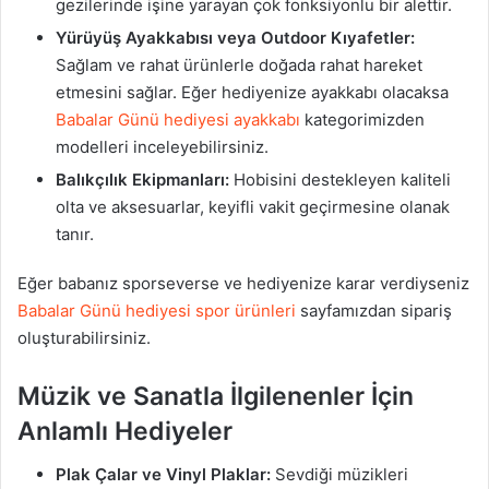
gezilerinde işine yarayan çok fonksiyonlu bir alettir.
Yürüyüş Ayakkabısı veya Outdoor Kıyafetler:
Sağlam ve rahat ürünlerle doğada rahat hareket
etmesini sağlar. Eğer hediyenize ayakkabı olacaksa
Babalar Günü hediyesi ayakkabı
kategorimizden
modelleri inceleyebilirsiniz.
Balıkçılık Ekipmanları:
Hobisini destekleyen kaliteli
olta ve aksesuarlar, keyifli vakit geçirmesine olanak
tanır.
Eğer babanız sporseverse ve hediyenize karar verdiyseniz
Babalar Günü hediyesi spor ürünleri
sayfamızdan sipariş
oluşturabilirsiniz.
Müzik ve Sanatla İlgilenenler İçin
Anlamlı Hediyeler
Plak Çalar ve Vinyl Plaklar:
Sevdiği müzikleri