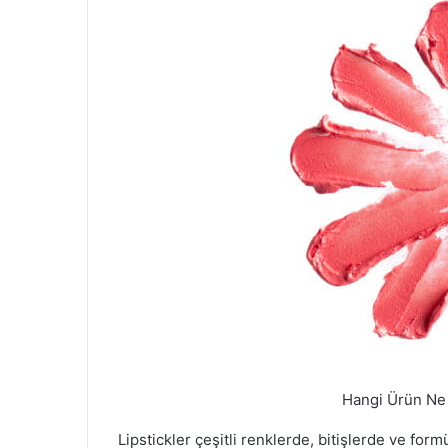
Hangi Ürün Ne 
Lipstickler çeşitli renklerde, bitişlerde ve formüll