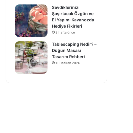
Sevdiklerinizi
Şaşırtacak Özgün ve
El Yapımı Kavanozda
Hediye Fikirleri
2 hafta önce
Tablescaping Nedir? –
Düğün Masası
Tasarım Rehberi
11 Haziran 2026