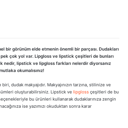
 bir görünüm elde etmenin önemli bir parçası. Dudakları
ek çok yol var. Lipgloss ve lipstick çeşitleri de bunları
ck nedir, lipstick ve lipgloss farkları nelerdir diyorsanız
mutlaka okumalısınız!
iri, dudak makyajıdır. Makyajınızın tarzına, stilinize ve
leri oluşturabilirsiniz. Lipstick ve
lipgloss
çeşitleri de bu
i seçenekleriyle bu ürünleri kullanarak dudaklarınıza zengin
anacağınıza ise yazımızı okuduktan sonra karar