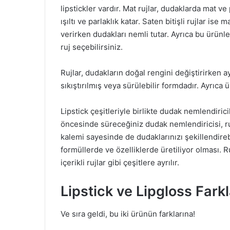
lipstickler vardır. Mat rujlar, dudaklarda mat v
ışıltı ve parlaklık katar. Saten bitişli rujlar ise 
verirken dudakları nemli tutar. Ayrıca bu ürünle
ruj seçebilirsiniz.
Rujlar, dudakların doğal rengini değiştirirken 
sıkıştırılmış veya sürülebilir formdadır. Ayrıc
Lipstick çeşitleriyle birlikte dudak nemlendirici
öncesinde süreceğiniz dudak nemlendiricisi, 
kalemi sayesinde de dudaklarınızı şekillendirebili
formüllerde ve özelliklerde üretiliyor olması. R
içerikli rujlar gibi çeşitlere ayrılır.
Lipstick ve Lipgloss Farkl
Ve sıra geldi, bu iki ürünün farklarına!