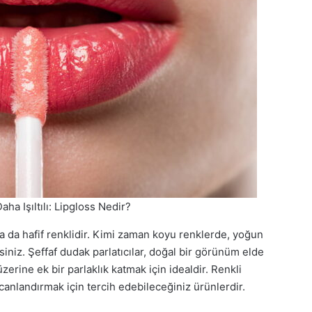
aha Işıltılı: Lipgloss Nedir?
a da hafif renklidir. Kimi zaman koyu renklerde, yoğun
rsiniz. Şeffaf dudak parlatıcılar, doğal bir görünüm elde
zerine ek bir parlaklık katmak için idealdir. Renkli
canlandırmak için tercih edebileceğiniz ürünlerdir.