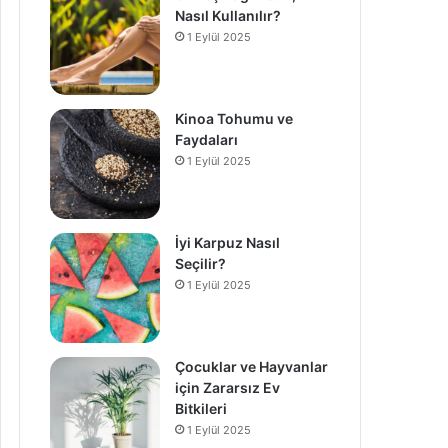
Nasıl Kullanılır?
1 Eylül 2025
Kinoa Tohumu ve
Faydaları
1 Eylül 2025
İyi Karpuz Nasıl
Seçilir?
1 Eylül 2025
Çocuklar ve Hayvanlar
için Zararsız Ev
Bitkileri
1 Eylül 2025