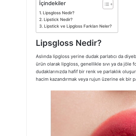
İçindekiler
Lipsgloss Nedir?
Lipstick Nedir?
Lipstick ve Lipgloss Farkları Neler?
Lipsgloss Nedir?
Aslında lipgloss yerine dudak parlatıcı da diyebi
ürün olarak lipgloss, genellikle sıvı ya da jöl
dudaklarınızda hafif bir renk ve parlaklık oluş
hacim kazandırmak veya rujun üzerine ek bir pa