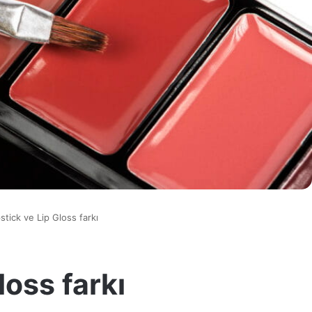
pstick ve Lip Gloss farkı
loss farkı