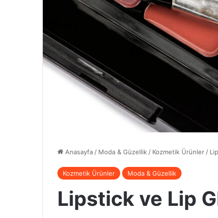
Anasayfa
/
Moda & Güzellik
/
Kozmetik Ürünler
/
Li
Kozmetik Ürünler
Moda & Güzellik
Lipstick ve Lip G