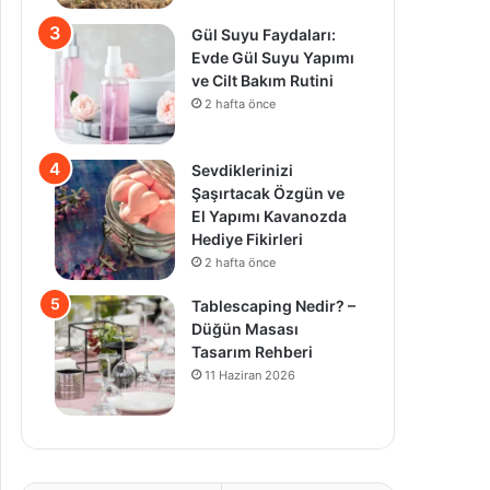
Gül Suyu Faydaları:
Evde Gül Suyu Yapımı
ve Cilt Bakım Rutini
2 hafta önce
Sevdiklerinizi
Şaşırtacak Özgün ve
El Yapımı Kavanozda
Hediye Fikirleri
2 hafta önce
Tablescaping Nedir? –
Düğün Masası
Tasarım Rehberi
11 Haziran 2026