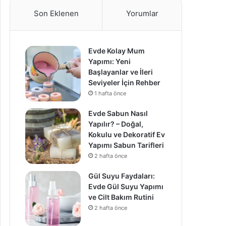
Son Eklenen
Yorumlar
Evde Kolay Mum
Yapımı: Yeni
Başlayanlar ve İleri
Seviyeler İçin Rehber
1 hafta önce
Evde Sabun Nasıl
Yapılır? – Doğal,
Kokulu ve Dekoratif Ev
Yapımı Sabun Tarifleri
2 hafta önce
Gül Suyu Faydaları:
Evde Gül Suyu Yapımı
ve Cilt Bakım Rutini
2 hafta önce