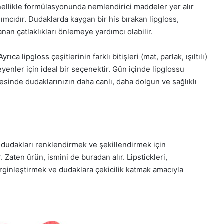
nellikle formülasyonunda nemlendirici maddeler yer alır
cıdır. Dudaklarda kaygan bir his bırakan lipgloss,
an çatlaklıkları önlemeye yardımcı olabilir.
ca lipgloss çeşitlerinin farklı bitişleri (mat, parlak, ışıltılı)
eyenler için ideal bir seçenektir. Gün içinde lipglossu
esinde dudaklarınızın daha canlı, daha dolgun ve sağlıklı
kle dudakları renklendirmek ve şekillendirmek için
. Zaten ürün, ismini de buradan alır. Lipstickleri,
irginleştirmek ve dudaklara çekicilik katmak amacıyla