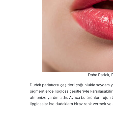
Daha Parlak, D
Dudak parlatıcısı çeşitleri çoğunlukla saydam y
pigmentlerde lipgloss çeşitleriyle karşılaşabili
etmenize yardımcıdır. Ayrıca bu ürünler, rujun ü
lipglosslar ise dudaklara biraz renk vermek ve 