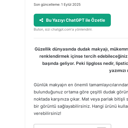
Son güncelleme: 1 Eylül 2025
Bu Yazıyı ChatGPT ile Özetle
Buton, sizi chatgpt.com'a yönlendirir.
Güzellik dünyasında dudak makyajı, mükemmel
renklendirmek içinse tercih edebileceğiniz p
başında geliyor. Peki lipgloss nedir, lipsti
yazımızı 
Günlük makyajın en önemli tamamlayıcılarından b
bulunduğunuz ortama göre çeşitli dudak görünüm
noktada karşınıza çıkar. Mat veya parlak bitişl
bir görüntü sağlayabilirsiniz. Hangi ürünü kull
verebilirsiniz!