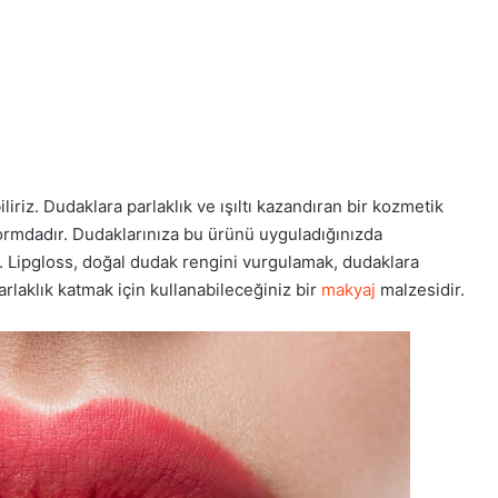
liriz. Dudaklara parlaklık ve ışıltı kazandıran bir kozmetik
e formdadır. Dudaklarınıza bu ürünü uyguladığınızda
ur. Lipgloss, doğal dudak rengini vurgulamak, dudaklara
rlaklık katmak için kullanabileceğiniz bir
makyaj
malzesidir.