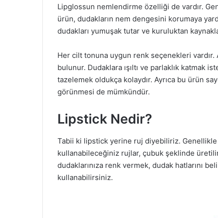
Lipglossun nemlendirme özelliği de vardır. Ge
ürün, dudakların nem dengesini korumaya yardım
dudakları yumuşak tutar ve kuruluktan kaynaklan
Her cilt tonuna uygun renk seçenekleri vardır. Ayrı
bulunur. Dudaklara ışıltı ve parlaklık katmak ist
tazelemek oldukça kolaydır. Ayrıca bu ürün say
görünmesi de mümkündür.
Lipstick Nedir?
Tabii ki lipstick yerine ruj diyebiliriz. Genelli
kullanabileceğiniz rujlar, çubuk şeklinde üretilir
dudaklarınıza renk vermek, dudak hatlarını bel
kullanabilirsiniz.