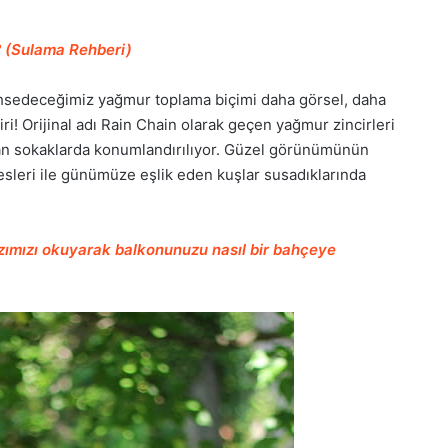
? (Sulama Rehberi)
bahsedeceğimiz yağmur toplama biçimi daha görsel, daha
ri! Orijinal adı Rain Chain olarak geçen yağmur zincirleri
man sokaklarda konumlandırılıyor. Güzel görünümünün
sesleri ile günümüze eşlik eden kuşlar susadıklarında
azımızı okuyarak balkonunuzu nasıl bir bahçeye