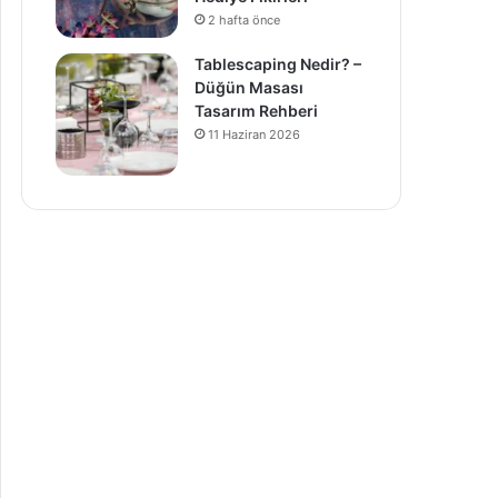
2 hafta önce
Tablescaping Nedir? –
Düğün Masası
Tasarım Rehberi
11 Haziran 2026