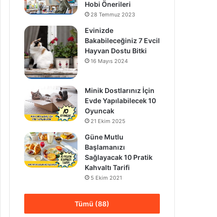
Hobi Önerileri
28 Temmuz 2023
Evinizde
Bakabileceğiniz 7 Evcil
Hayvan Dostu Bitki
16 Mayıs 2024
Minik Dostlarınız İçin
Evde Yapılabilecek 10
Oyuncak
21 Ekim 2025
Güne Mutlu
Başlamanızı
Sağlayacak 10 Pratik
Kahvaltı Tarifi
5 Ekim 2021
Tümü (88)