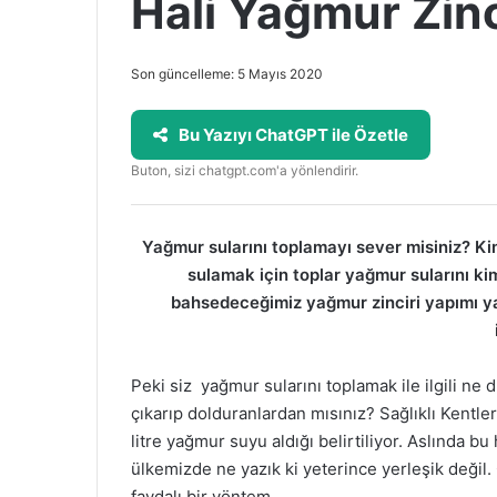
Hali Yağmur Zinc
Son güncelleme: 5 Mayıs 2020
Bu Yazıyı ChatGPT ile Özetle
Buton, sizi chatgpt.com'a yönlendirir.
Yağmur sularını toplamayı sever misiniz? Ki
sulamak için toplar yağmur sularını ki
bahsedeceğimiz yağmur zinciri yapımı ya
Peki siz yağmur sularını toplamak ile ilgili n
çıkarıp dolduranlardan mısınız? Sağlıklı Kentler 
litre yağmur suyu aldığı belirtiliyor. Aslında 
ülkemizde ne yazık ki yeterince yerleşik değil.
faydalı bir yöntem.