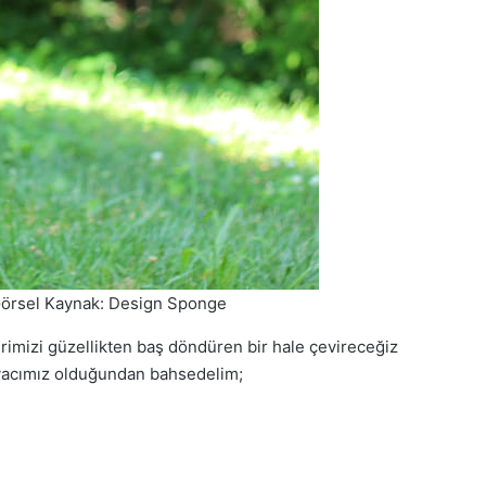
Görsel Kaynak: Design Sponge
erimizi güzellikten baş döndüren bir hale çevireceğiz
iyacımız olduğundan bahsedelim;