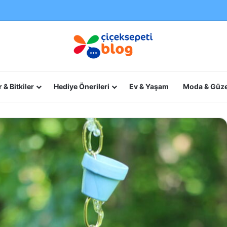
 & Bitkiler
Hediye Önerileri
Ev & Yaşam
Moda & Güze