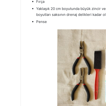
Fırça
Yaklaşık 20 cm boyutunda büyük zincir ve s
boyutları saksının drenaj delikleri kadar o
Pense