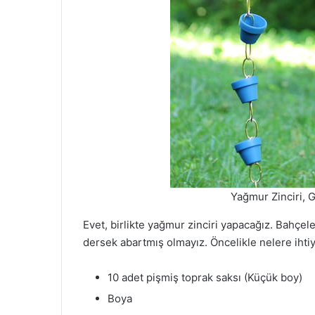
Yağmur Zinciri, 
Evet, birlikte yağmur zinciri yapacağız. Bahçel
dersek abartmış olmayız. Öncelikle nelere iht
10 adet pişmiş toprak saksı (Küçük boy)
Boya