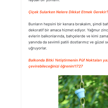
Çiçek Sularken Nelere Dikkat Etmek Gerekir
Bunların hepsini bir kenara bırakalım, şimdi 
dekoratif bir amaca hizmet ediyor. Yağmur zinci
evlerin balkonlarında, bahçelerde ve kimi za
yanında da sevimli patili dostlarımız ve güzel 
uğruyorlar.
Balkonda Bitki Yetiştirmenin Püf Noktaları y
çevirebileceğinizi öğrenin!1727