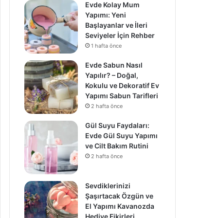
Evde Kolay Mum
Yapımı: Yeni
Başlayanlar ve İleri
Seviyeler İçin Rehber
1 hafta önce
Evde Sabun Nasıl
Yapılır? – Doğal,
Kokulu ve Dekoratif Ev
Yapımı Sabun Tarifleri
2 hafta önce
Gül Suyu Faydaları:
Evde Gül Suyu Yapımı
ve Cilt Bakım Rutini
2 hafta önce
Sevdiklerinizi
Şaşırtacak Özgün ve
El Yapımı Kavanozda
Hediye Fikirleri