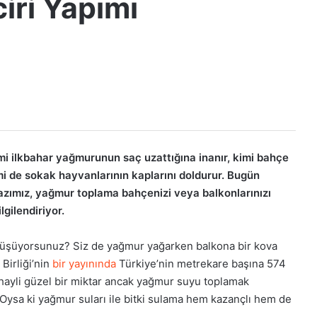
iri Yapımı
mi ilkbahar yağmurunun saç uzattığına inanır, kimi bahçe
mi de sokak hayvanlarının kaplarını doldurur. Bugün
zımız, yağmur toplama bahçenizi veya balkonlarınızı
ilgilendiriyor.
e düşüyorsunuz? Siz de yağmur yağarken balkona bir kova
Birliği’nin
bir yayınında
Türkiye’nin metrekare başına 574
bu hayli güzel bir miktar ancak yağmur suyu toplamak
 Oysa ki yağmur suları ile bitki sulama hem kazançlı hem de