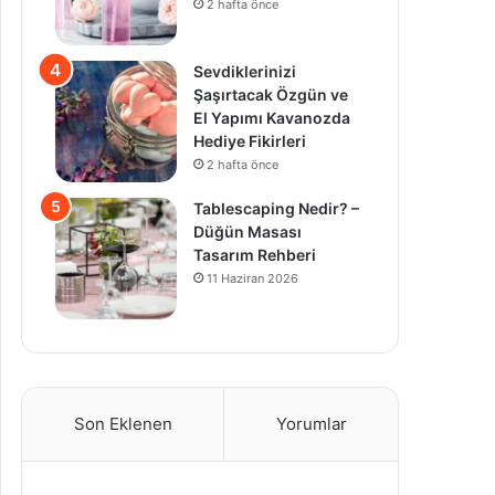
2 hafta önce
Sevdiklerinizi
Şaşırtacak Özgün ve
El Yapımı Kavanozda
Hediye Fikirleri
2 hafta önce
Tablescaping Nedir? –
Düğün Masası
Tasarım Rehberi
11 Haziran 2026
Son Eklenen
Yorumlar