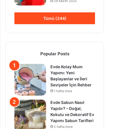
29 Kasım 2025
Tümü (244)
Popular Posts
Evde Kolay Mum
Yapımı: Yeni
Başlayanlar ve İleri
Seviyeler İçin Rehber
1 hafta önce
Evde Sabun Nasıl
Yapılır? – Doğal,
Kokulu ve Dekoratif Ev
Yapımı Sabun Tarifleri
2 hafta önce