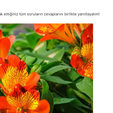
ettiğiniz tüm soruların cevaplarını birlikte yanıtlayalım!