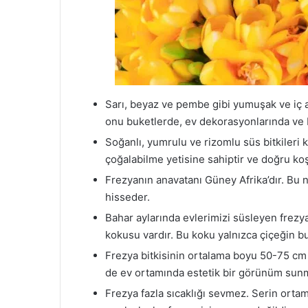
Sarı, beyaz ve pembe gibi yumuşak ve iç açı
onu buketlerde, ev dekorasyonlarında ve ba
Soğanlı, yumrulu ve rizomlu süs bitkileri 
çoğalabilme yetisine sahiptir ve doğru koş
Frezyanın anavatanı Güney Afrika’dır. Bu 
hisseder.
Bahar aylarında evlerimizi süsleyen frezyal
kokusu vardır. Bu koku yalnızca çiçeğin bu
Frezya bitkisinin ortalama boyu 50-75 cm
de ev ortamında estetik bir görünüm sunm
Frezya fazla sıcaklığı sevmez. Serin ortam