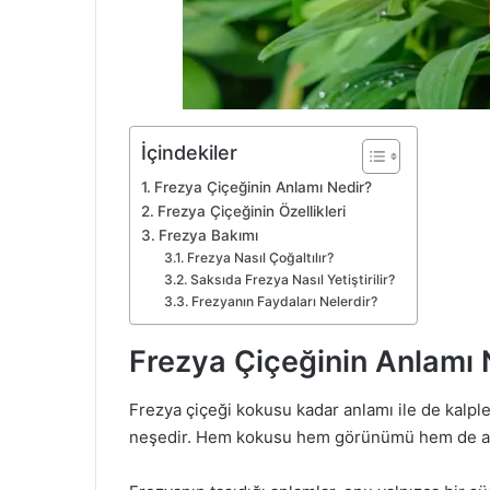
İçindekiler
Frezya Çiçeğinin Anlamı Nedir?
Frezya Çiçeğinin Özellikleri
Frezya Bakımı
Frezya Nasıl Çoğaltılır?
Saksıda Frezya Nasıl Yetiştirilir?
Frezyanın Faydaları Nelerdir?
Frezya Çiçeğinin Anlamı 
Frezya çiçeği kokusu kadar anlamı ile de kalpl
neşedir. Hem kokusu hem görünümü hem de anl