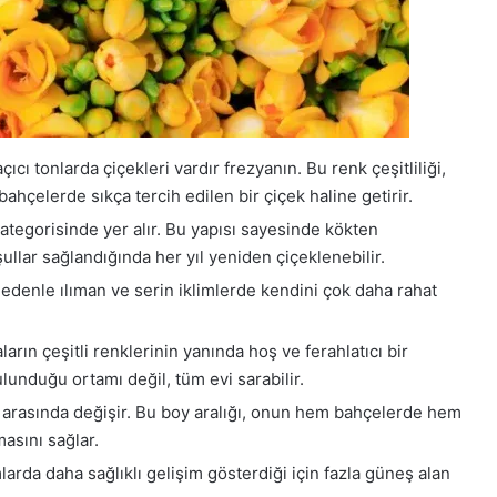
cı tonlarda çiçekleri vardır frezyanın. Bu renk çeşitliliği,
hçelerde sıkça tercih edilen bir çiçek haline getirir.
kategorisinde yer alır. Bu yapısı sayesinde kökten
ullar sağlandığında her yıl yeniden çiçeklenebilir.
nedenle ılıman ve serin iklimlerde kendini çok daha rahat
arın çeşitli renklerinin yanında hoş ve ferahlatıcı bir
lunduğu ortamı değil, tüm evi sarabilir.
 arasında değişir. Bu boy aralığı, onun hem bahçelerde hem
asını sağlar.
larda daha sağlıklı gelişim gösterdiği için fazla güneş alan