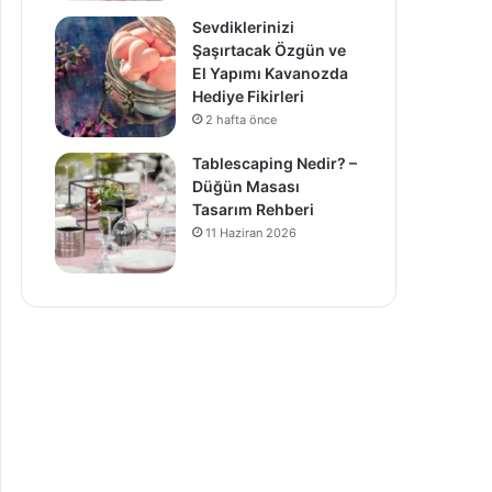
Sevdiklerinizi
Şaşırtacak Özgün ve
El Yapımı Kavanozda
Hediye Fikirleri
2 hafta önce
Tablescaping Nedir? –
Düğün Masası
Tasarım Rehberi
11 Haziran 2026