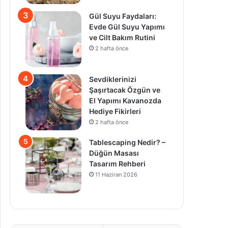
Gül Suyu Faydaları:
Evde Gül Suyu Yapımı
ve Cilt Bakım Rutini
2 hafta önce
Sevdiklerinizi
Şaşırtacak Özgün ve
El Yapımı Kavanozda
Hediye Fikirleri
2 hafta önce
Tablescaping Nedir? –
Düğün Masası
Tasarım Rehberi
11 Haziran 2026