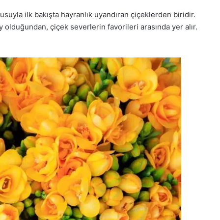
uyla ilk bakışta hayranlık uyandıran çiçeklerden biridir.
y olduğundan, çiçek severlerin favorileri arasında yer alır.