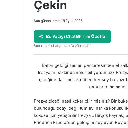
Çekin
Son güncelleme: 18 Eylül 2025
Bu Yazıyı ChatGPT ile Özetle
Buton, sizi chatgpt.com'a yönlendirir.
Bahar geldiği zaman penceresinden el sal
frezyalar hakkında neler biliyorsunuz? Frezya ç
çiçeğine dair merak edilen her şey bu yazıda!
konuların tamamını 
Frezya çiçeği nasıl kokar bilir misiniz? Bir bu
bulunduğu odayı değil tüm evi harika kokusu il
kokusu için yetiştirilir frezya… Birçok kaynak,
Friedrich Freese’den geldiğini söylüyor. Böyle