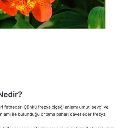
Nedir?
eri fetheder. Çünkü frezya çiçeği anlamı umut, sevgi ve
amı ile bulunduğu ortama baharı davet eder frezya.