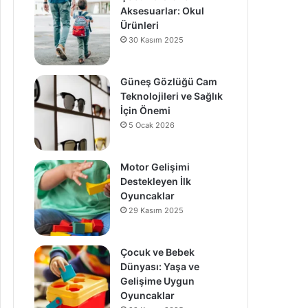
Aksesuarlar: Okul
Ürünleri
30 Kasım 2025
Güneş Gözlüğü Cam
Teknolojileri ve Sağlık
İçin Önemi
5 Ocak 2026
Motor Gelişimi
Destekleyen İlk
Oyuncaklar
29 Kasım 2025
Çocuk ve Bebek
Dünyası: Yaşa ve
Gelişime Uygun
Oyuncaklar