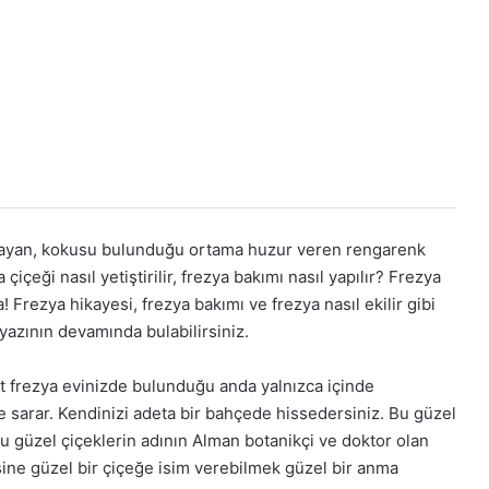
layan, kokusu bulunduğu ortama huzur veren rengarenk
içeği nasıl yetiştirilir, frezya bakımı nasıl yapılır? Frezya
 Frezya hikayesi, frezya bakımı ve frezya nasıl ekilir gibi
yazının devamında bulabilirsiniz.
ket frezya evinizde bulunduğu anda yalnızca içinde
e sarar. Kendinizi adeta bir bahçede hissedersiniz. Bu güzel
 bu güzel çiçeklerin adının Alman botanikçi ve doktor olan
sine güzel bir çiçeğe isim verebilmek güzel bir anma