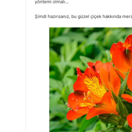
yöntemi olmalı…
Şimdi hazırsanız, bu güzel çiçek hakkında merak 