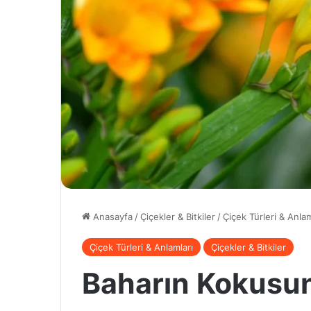
Anasayfa
/
Çiçekler & Bitkiler
/
Çiçek Türleri & Anlam
Çiçek Türleri & Anlamları
Çiçekler & Bitkiler
Baharın Kokusunu