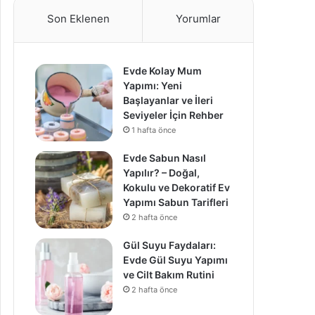
Son Eklenen
Yorumlar
Evde Kolay Mum
Yapımı: Yeni
Başlayanlar ve İleri
Seviyeler İçin Rehber
1 hafta önce
Evde Sabun Nasıl
Yapılır? – Doğal,
Kokulu ve Dekoratif Ev
Yapımı Sabun Tarifleri
2 hafta önce
Gül Suyu Faydaları:
Evde Gül Suyu Yapımı
ve Cilt Bakım Rutini
2 hafta önce