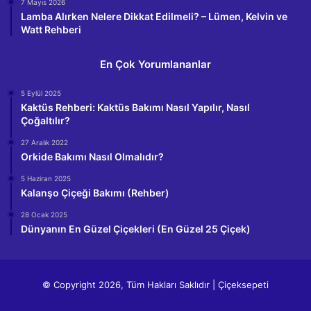
7 Mayıs 2026
Lamba Alırken Nelere Dikkat Edilmeli? – Lümen, Kelvin ve
Watt Rehberi
En Çok Yorumlananlar
5 Eylül 2025
Kaktüs Rehberi: Kaktüs Bakımı Nasıl Yapılır, Nasıl
Çoğaltılır?
27 Aralık 2022
Orkide Bakımı Nasıl Olmalıdır?
5 Haziran 2025
Kalanşo Çiçeği Bakımı (Rehber)
28 Ocak 2025
Dünyanın En Güzel Çiçekleri (En Güzel 25 Çiçek)
© Copyright 2026, Tüm Hakları Saklıdır | Çiçeksepeti