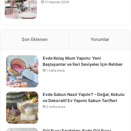
11 Haziran 2026
Son Eklenen
Yorumlar
Evde Kolay Mum Yapımı: Yeni
Başlayanlar ve İleri Seviyeler İçin Rehber
1 hafta önce
Evde Sabun Nasıl Yapılır? – Doğal, Kokulu
ve Dekoratif Ev Yapımı Sabun Tarifleri
2 hafta önce
Gül Suyu Faydaları: Evde Gül Suyu