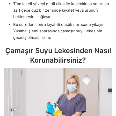
Tüm lekeli yüzeyi metil alkol ile kapladıktan sonra en
az 1 gece düz bir zeminde kıyafet veya ürünün
beklemesini sağlayın.
Bu süreden sonra kıyafeti düşük derecede yıkayın.
Yıkama işlemi sonrasında çamaşır suyu lekesinin
geçmiş olması lazım.
Çamaşır Suyu Lekesinden Nasıl
Korunabilirsiniz?