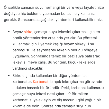
Öncelikle çamaşır suyu herhangi bir yere veya kıyafetinize
değdiyse hiç bekleme yapmadan bol su ile yıkamanız
gerekir. Sonrasında aşağıdaki yöntemleri kullanabilirsiniz.
Beyaz
sirke
, çamaşır suyu lekesini çıkarmak için en
pratik yöntemlerden arasında yer alır. Bu yöntemi
kullanmak için 1 yemek kaşığı beyaz sirkeyi 1 su
bardağı su ile seyrelterek lekenin olduğu bölgeye
uygulayın. Sonrasında temiz bir bezi suya batırarak
lekeyi silmeye çalış. Bu yöntem, küçük lekelerde
yardımcı olacaktır.
Sirke dışında kullanılan bir diğer yöntem ise
karbonattır.
Karbonat
, birçok leke çıkarma görevinde
oldukça başarılı bir üründür. Peki, karbonat kullanarak
çamaşır suyu lekesi nasıl çıkarılır? Bir miktar
karbonatı suya ekleyin ve diş macunu gibi yoğun bir
kıvam elde edin. Sonrasında çamaşır suyunun