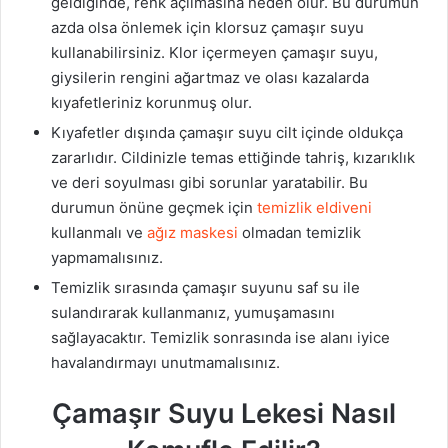
geldiğinde, renk açılmasına neden olur. Bu durumun
azda olsa önlemek için klorsuz çamaşır suyu
kullanabilirsiniz. Klor içermeyen çamaşır suyu,
giysilerin rengini ağartmaz ve olası kazalarda
kıyafetleriniz korunmuş olur.
Kıyafetler dışında çamaşır suyu cilt içinde oldukça
zararlıdır. Cildinizle temas ettiğinde tahriş, kızarıklık
ve deri soyulması gibi sorunlar yaratabilir. Bu
durumun önüne geçmek için
temizlik eldiveni
kullanmalı ve
ağız maskesi
olmadan temizlik
yapmamalısınız.
Temizlik sırasında çamaşır suyunu saf su ile
sulandırarak kullanmanız, yumuşamasını
sağlayacaktır. Temizlik sonrasında ise alanı iyice
havalandırmayı unutmamalısınız.
Çamaşır Suyu Lekesi Nasıl