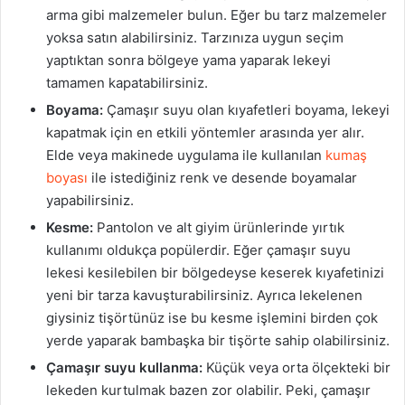
arma gibi malzemeler bulun. Eğer bu tarz malzemeler
yoksa satın alabilirsiniz. Tarzınıza uygun seçim
yaptıktan sonra bölgeye yama yaparak lekeyi
tamamen kapatabilirsiniz.
Boyama:
Çamaşır suyu olan kıyafetleri boyama, lekeyi
kapatmak için en etkili yöntemler arasında yer alır.
Elde veya makinede uygulama ile kullanılan
kumaş
boyası
ile istediğiniz renk ve desende boyamalar
yapabilirsiniz.
Kesme:
Pantolon ve alt giyim ürünlerinde yırtık
kullanımı oldukça popülerdir. Eğer çamaşır suyu
lekesi kesilebilen bir bölgedeyse keserek kıyafetinizi
yeni bir tarza kavuşturabilirsiniz. Ayrıca lekelenen
giysiniz tişörtünüz ise bu kesme işlemini birden çok
yerde yaparak bambaşka bir tişörte sahip olabilirsiniz.
Çamaşır suyu kullanma:
Küçük veya orta ölçekteki bir
lekeden kurtulmak bazen zor olabilir. Peki, çamaşır