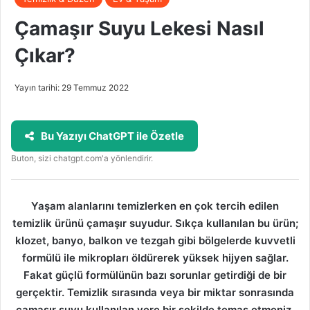
Çamaşır Suyu Lekesi Nasıl
Çıkar?
Yayın tarihi: 29 Temmuz 2022
Bu Yazıyı ChatGPT ile Özetle
Buton, sizi chatgpt.com'a yönlendirir.
Yaşam alanlarını temizlerken en çok tercih edilen
temizlik ürünü çamaşır suyudur. Sıkça kullanılan bu ürün;
klozet, banyo, balkon ve tezgah gibi bölgelerde kuvvetli
formülü ile mikropları öldürerek yüksek hijyen sağlar.
Fakat güçlü formülünün bazı sorunlar getirdiği de bir
gerçektir. Temizlik sırasında veya bir miktar sonrasında
çamaşır suyu kullanılan yere bir şekilde temas etmeniz,