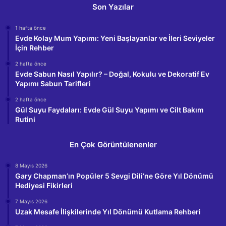
Son Yazılar
1 hafta önce
Evde Kolay Mum Yapımı: Yeni Başlayanlar ve İleri Seviyeler
İçin Rehber
2 hafta önce
Evde Sabun Nasıl Yapılır? – Doğal, Kokulu ve Dekoratif Ev
Yapımı Sabun Tarifleri
2 hafta önce
Gül Suyu Faydaları: Evde Gül Suyu Yapımı ve Cilt Bakım
Rutini
En Çok Görüntülenenler
8 Mayıs 2026
Gary Chapman’ın Popüler 5 Sevgi Dili’ne Göre Yıl Dönümü
Hediyesi Fikirleri
7 Mayıs 2026
Uzak Mesafe İlişkilerinde Yıl Dönümü Kutlama Rehberi