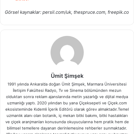
Görsel kaynaklar: persil.com/uk, thespruce.com, freepik.co
Ümit Şimşek
1991 yılında Ankara’da doğan Ümit Şimşek, Marmara Üniversitesi
İletişim Fakültesi Radyo, Tv ve Sinema bölümünden mezun
olduktan sonra reklam ajanslarında metin yazarlığı ve dijital medya
uzmanlığı yaptı. 2020 yılından bu yana Çiçeksepeti ve Çiçek.com
ekosisteminde Kıdemli İçerik Editörü olarak görev almaktadır.Temel
uzmanlık alanı olan botanik, iç mekan bitki bakımı, bitki hastalıkları
ve çiçek aranjmanları konusunda okuyucularına hem pratik hem de
bilimsel temellere dayanan derinlemesine rehberler sunmaktadır.