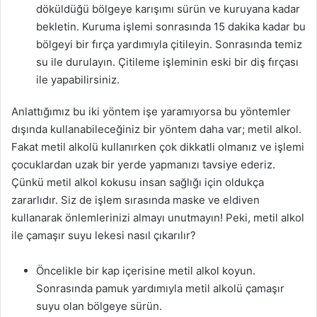
döküldüğü bölgeye karışımı sürün ve kuruyana kadar
bekletin. Kuruma işlemi sonrasında 15 dakika kadar bu
bölgeyi bir fırça yardımıyla çitileyin. Sonrasında temiz
su ile durulayın. Çitileme işleminin eski bir diş fırçası
ile yapabilirsiniz.
Anlattığımız bu iki yöntem işe yaramıyorsa bu yöntemler
dışında kullanabileceğiniz bir yöntem daha var; metil alkol.
Fakat metil alkolü kullanırken çok dikkatli olmanız ve işlemi
çocuklardan uzak bir yerde yapmanızı tavsiye ederiz.
Çünkü metil alkol kokusu insan sağlığı için oldukça
zararlıdır. Siz de işlem sırasında maske ve eldiven
kullanarak önlemlerinizi almayı unutmayın! Peki, metil alkol
ile çamaşır suyu lekesi nasıl çıkarılır?
Öncelikle bir kap içerisine metil alkol koyun.
Sonrasında pamuk yardımıyla metil alkolü çamaşır
suyu olan bölgeye sürün.