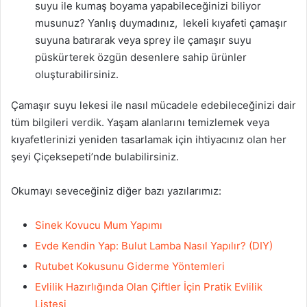
suyu ile kumaş boyama yapabileceğinizi biliyor
musunuz? Yanlış duymadınız, lekeli kıyafeti çamaşır
suyuna batırarak veya sprey ile çamaşır suyu
püskürterek özgün desenlere sahip ürünler
oluşturabilirsiniz.
Çamaşır suyu lekesi ile nasıl mücadele edebileceğinizi dair
tüm bilgileri verdik. Yaşam alanlarını temizlemek veya
kıyafetlerinizi yeniden tasarlamak için ihtiyacınız olan her
şeyi Çiçeksepeti’nde bulabilirsiniz.
Okumayı seveceğiniz diğer bazı yazılarımız:
Sinek Kovucu Mum Yapımı
Evde Kendin Yap: Bulut Lamba Nasıl Yapılır? (DIY)
Rutubet Kokusunu Giderme Yöntemleri
Evlilik Hazırlığında Olan Çiftler İçin Pratik Evlilik
Listesi