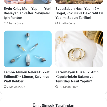
Evde Kolay Mum Yapımı: Yeni
Evde Sabun Nasıl Yapılır? –
Başlayanlar ve İleri Seviyeler
Doğal, Kokulu ve Dekoratif Ev
İçin Rehber
Yapımı Sabun Tarifleri
1 hafta önce
2 hafta önce
Lamba Alırken Nelere Dikkat
Kararmayan Güzellik: Altın
Edilmeli? – Lümen, Kelvin ve
Küpelerinizin Bakımı ve
Watt Rehberi
Temizliği Nasıl Yapılır?
7 Mayıs 2026
30 Nisan 2026
Ümit Şimşek Tarafından