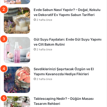
Evde Sabun Nasıl Yapılır? – Doğal, Kokulu
ve Dekoratif Ev Yapımı Sabun Tarifleri
2 hafta önce
Gül Suyu Faydaları: Evde Gül Suyu Yapımı
ve Cilt Bakım Rutini
2 hafta önce
Sevdiklerinizi Şaşırtacak Özgün ve El
Yapımı Kavanozda Hediye Fikirleri
2 hafta önce
Tablescaping Nedir? – Düğün Masası
Tasarım Rehberi