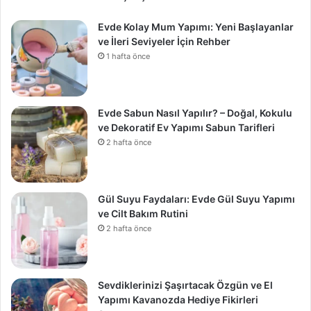
Evde Kolay Mum Yapımı: Yeni Başlayanlar
ve İleri Seviyeler İçin Rehber
1 hafta önce
Evde Sabun Nasıl Yapılır? – Doğal, Kokulu
ve Dekoratif Ev Yapımı Sabun Tarifleri
2 hafta önce
Gül Suyu Faydaları: Evde Gül Suyu Yapımı
ve Cilt Bakım Rutini
2 hafta önce
Sevdiklerinizi Şaşırtacak Özgün ve El
Yapımı Kavanozda Hediye Fikirleri