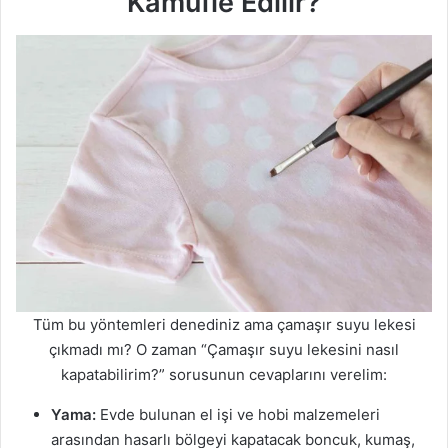
Kamufle Edilir?
Tüm bu yöntemleri denediniz ama çamaşır suyu lekesi
çıkmadı mı? O zaman “Çamaşır suyu lekesini nasıl
kapatabilirim?” sorusunun cevaplarını verelim:
Yama:
Evde bulunan el işi ve hobi malzemeleri
arasından hasarlı bölgeyi kapatacak boncuk, kumaş,