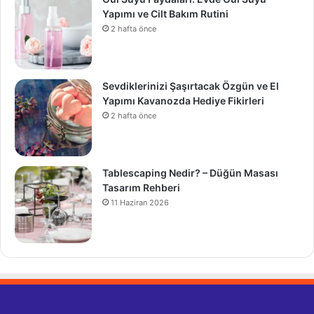
Yapımı ve Cilt Bakım Rutini
2 hafta önce
Sevdiklerinizi Şaşırtacak Özgün ve El
Yapımı Kavanozda Hediye Fikirleri
2 hafta önce
Tablescaping Nedir? – Düğün Masası
Tasarım Rehberi
11 Haziran 2026