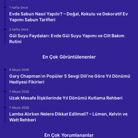
1 hafta önce
Evde Sabun Nasıl Yapılır? – Doğal, Kokulu ve Dekoratif Ev
Yapımı Sabun Tarifleri
2 hafta önce
Gül Suyu Faydaları: Evde Gül Suyu Yapımı ve Cilt Bakım
Rutini
En Çok Görüntülenenler
8 Mayıs 2026
Gary Chapman’ın Popüler 5 Sevgi Dili’ne Göre Yıl Dönümü
Hediyesi Fikirleri
7 Mayıs 2026
Uzak Mesafe İlişkilerinde Yıl Dönümü Kutlama Rehberi
7 Mayıs 2026
Lamba Alırken Nelere Dikkat Edilmeli? – Lümen, Kelvin ve
Watt Rehberi
En Çok Yorumlananlar