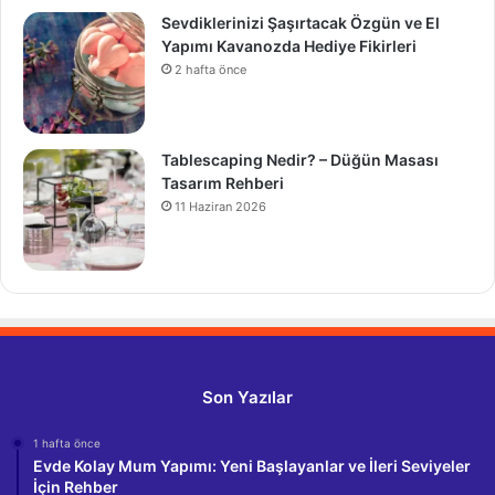
Sevdiklerinizi Şaşırtacak Özgün ve El
Yapımı Kavanozda Hediye Fikirleri
2 hafta önce
Tablescaping Nedir? – Düğün Masası
Tasarım Rehberi
11 Haziran 2026
Son Yazılar
1 hafta önce
Evde Kolay Mum Yapımı: Yeni Başlayanlar ve İleri Seviyeler
İçin Rehber