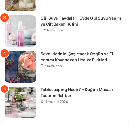
Gül Suyu Faydaları: Evde Gül Suyu Yapımı
ve Cilt Bakım Rutini
2 hafta önce
Sevdiklerinizi Şaşırtacak Özgün ve El
Yapımı Kavanozda Hediye Fikirleri
2 hafta önce
Tablescaping Nedir? – Düğün Masası
Tasarım Rehberi
11 Haziran 2026