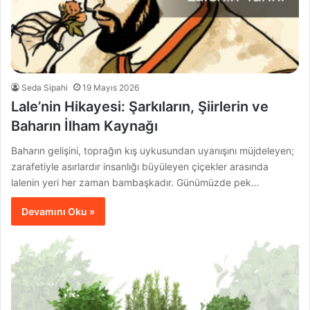
Seda Sipahi
19 Mayıs 2026
Lale’nin Hikayesi: Şarkıların, Şiirlerin ve
Baharın İlham Kaynağı
Baharın gelişini, toprağın kış uykusundan uyanışını müjdeleyen;
zarafetiyle asırlardır insanlığı büyüleyen çiçekler arasında
lalenin yeri her zaman bambaşkadır. Günümüzde pek…
Devamını Oku »