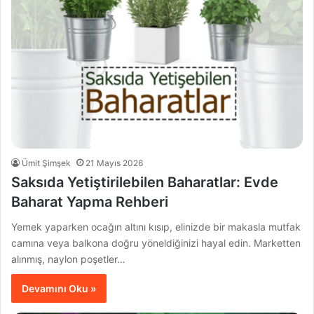
Ümit Şimşek
21 Mayıs 2026
Saksıda Yetiştirilebilen Baharatlar: Evde
Baharat Yapma Rehberi
Yemek yaparken ocağın altını kısıp, elinizde bir makasla mutfak
camına veya balkona doğru yöneldiğinizi hayal edin. Marketten
alınmış, naylon poşetler…
Devamını Oku »