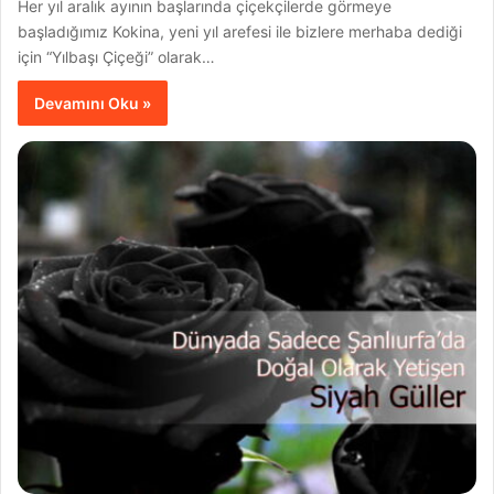
Her yıl aralık ayının başlarında çiçekçilerde görmeye
başladığımız Kokina, yeni yıl arefesi ile bizlere merhaba dediği
için “Yılbaşı Çiçeği” olarak…
Devamını Oku »