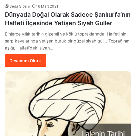
Seda Sipahi
16 Mart 2021
Dünyada Doğal Olarak Sadece Şanlıurfa’nın
Halfeti İlçesinde Yetişen Siyah Güller
Binlerce yıllık tarihin gizemli ve köklü topraklarında, Halfeti’nin
sarp kayalarında yetişen buruk bir güzel siyah gül… Toprağının
aşığı, Halfeti’deki siyah…
Devamını Oku »