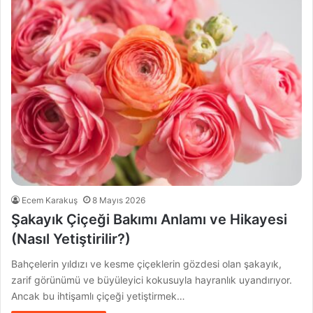
Ecem Karakuş
8 Mayıs 2026
Şakayık Çiçeği Bakımı Anlamı ve Hikayesi
(Nasıl Yetiştirilir?)
Bahçelerin yıldızı ve kesme çiçeklerin gözdesi olan şakayık,
zarif görünümü ve büyüleyici kokusuyla hayranlık uyandırıyor.
Ancak bu ihtişamlı çiçeği yetiştirmek…