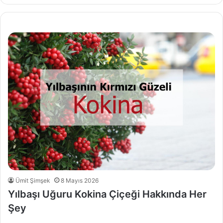
Ümit Şimşek
8 Mayıs 2026
Yılbaşı Uğuru Kokina Çiçeği Hakkında Her
Şey