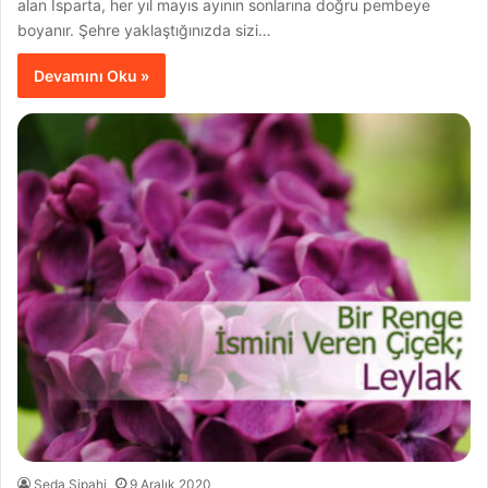
alan Isparta, her yıl mayıs ayının sonlarına doğru pembeye
boyanır. Şehre yaklaştığınızda sizi…
Devamını Oku »
Seda Sipahi
9 Aralık 2020