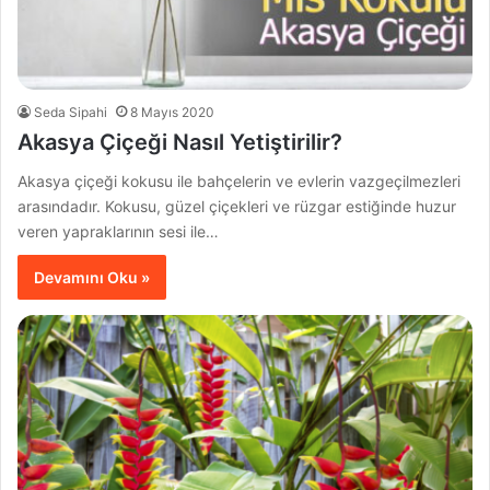
Seda Sipahi
8 Mayıs 2020
Akasya Çiçeği Nasıl Yetiştirilir?
Akasya çiçeği kokusu ile bahçelerin ve evlerin vazgeçilmezleri
arasındadır. Kokusu, güzel çiçekleri ve rüzgar estiğinde huzur
veren yapraklarının sesi ile…
Devamını Oku »