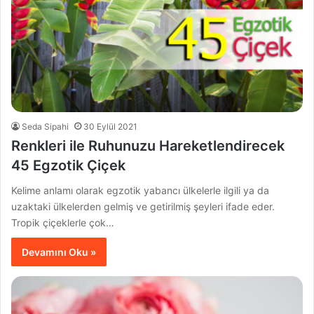
Seda Sipahi
30 Eylül 2021
Renkleri ile Ruhunuzu Hareketlendirecek
45 Egzotik Çiçek
Kelime anlamı olarak egzotik yabancı ülkelerle ilgili ya da
uzaktaki ülkelerden gelmiş ve getirilmiş şeyleri ifade eder.
Tropik çiçeklerle çok…
Devamını Oku »