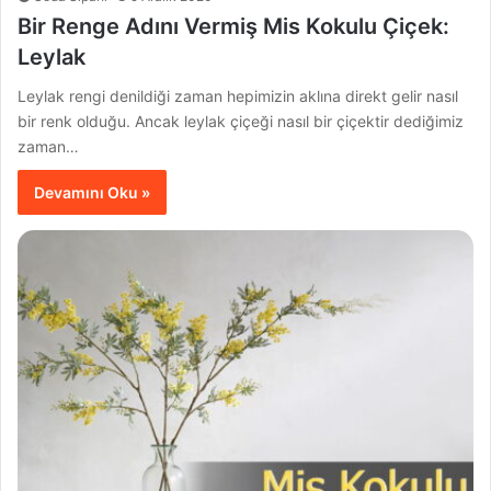
Bir Renge Adını Vermiş Mis Kokulu Çiçek:
Leylak
Leylak rengi denildiği zaman hepimizin aklına direkt gelir nasıl
bir renk olduğu. Ancak leylak çiçeği nasıl bir çiçektir dediğimiz
zaman…
Devamını Oku »