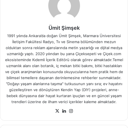
Ümit Şimşek
1991 yılında Ankara’da doğan Ümit Şimşek, Marmara Üniversitesi
İletişim Fakültesi Radyo, Tv ve Sinema bölümünden mezun
olduktan sonra reklam ajanslarında metin yazarlığı ve dijital medya
uzmanlığı yaptı. 2020 yılından bu yana Çiçeksepeti ve Çiçek.com
ekosisteminde Kıdemli İçerik Editörü olarak görev almaktadır.Temel
uzmanlık alanı olan botanik, iç mekan bitki bakımı, bitki hastalıkları
ve çiçek aranjmanları konusunda okuyucularına hem pratik hem de
bilimsel temellere dayanan derinlemesine rehberler sunmaktadır.
"Doğayı yaşam alanlarına taşıma" tutkusunun yanı sıra; ev hayatını
güzelleştiren ve dönüştüren Kendin Yap (DIY) projeleri, anne-
bebek dünyasına dair hayat kurtaran ipuçları ve en güncel yaşam
trendleri üzerine de ilham verici içerikler kaleme almaktadır.
X
LinkedIn
Instagram