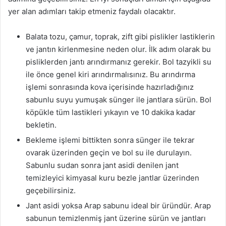
yer alan adımları takip etmeniz faydalı olacaktır.
Balata tozu, çamur, toprak, zift gibi pislikler lastiklerin
ve jantın kirlenmesine neden olur. İlk adım olarak bu
pisliklerden jantı arındırmanız gerekir. Bol tazyikli su
ile önce genel kiri arındırmalısınız. Bu arındırma
işlemi sonrasında kova içerisinde hazırladığınız
sabunlu suyu yumuşak sünger ile jantlara sürün. Bol
köpükle tüm lastikleri yıkayın ve 10 dakika kadar
bekletin.
Bekleme işlemi bittikten sonra sünger ile tekrar
ovarak üzerinden geçin ve bol su ile durulayın.
Sabunlu sudan sonra jant asidi denilen jant
temizleyici kimyasal kuru bezle jantlar üzerinden
geçebilirsiniz.
Jant asidi yoksa Arap sabunu ideal bir üründür. Arap
sabunun temizlenmiş jant üzerine sürün ve jantları