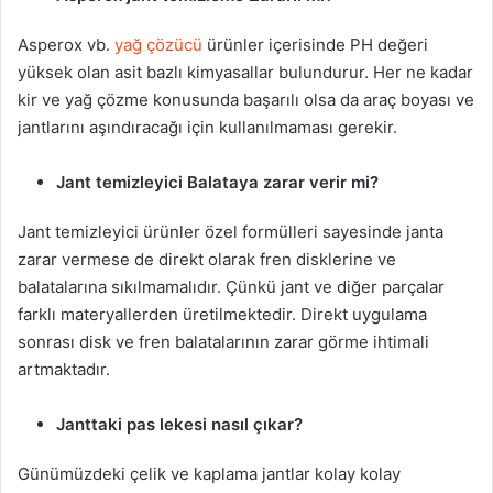
Asperox vb.
yağ çözücü
ürünler içerisinde PH değeri
yüksek olan asit bazlı kimyasallar bulundurur. Her ne kadar
kir ve yağ çözme konusunda başarılı olsa da araç boyası ve
jantlarını aşındıracağı için kullanılmaması gerekir.
Jant temizleyici Balataya zarar verir mi?
Jant temizleyici ürünler özel formülleri sayesinde janta
zarar vermese de direkt olarak fren disklerine ve
balatalarına sıkılmamalıdır. Çünkü jant ve diğer parçalar
farklı materyallerden üretilmektedir. Direkt uygulama
sonrası disk ve fren balatalarının zarar görme ihtimali
artmaktadır.
Janttaki pas lekesi nasıl çıkar?
Günümüzdeki çelik ve kaplama jantlar kolay kolay