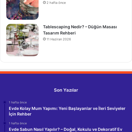
2 hafta önce
Tablescaping Nedir? – Düğün Masası
Tasarım Rehberi
11 Haziran 2026
Son Yazılar
1 hafta önce
Evde Kolay Mum Yapımı: Yeni Başlayanlar ve İleri Seviyeler
İçin Rehber
1 hafta önce
Evde Sabun Nasıl Yapılır? – Doğal, Kokulu ve Dekoratif Ev