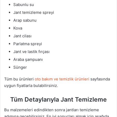
Sabunlu su
Jant temizleme spreyi
Arap sabunu
Kova
Jant cilası
Parlatma spreyi
Jant ve lastik fırçası
Araba şampuanı
Sünger
Tüm bu ürünleri
oto bakım ve temizlik ürünleri
sayfasında
uygun fiyatlarla bulabilirsiniz.
Tüm Detaylarıyla Jant Temizleme
Bu malzemeleri edindikten sonra jantları temizleme
adımına geçebilirsiniz. En iyi sonuçları almak için aşağıda