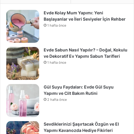
Evde Kolay Mum Yapımı: Yeni
Başlayanlar ve İleri Seviyeler İçin Rehber
1 hafta önce
Evde Sabun Nasıl Yapılır? – Doğal, Kokulu
ve Dekoratif Ev Yapımı Sabun Tarifleri
1 hafta önce
Gül Suyu Faydaları: Evde Gül Suyu
Yapımı ve Cilt Bakım Rutini
2 hafta önce
Sevdiklerinizi Şaşırtacak Özgün ve El
Yapımı Kavanozda Hediye Fikirleri