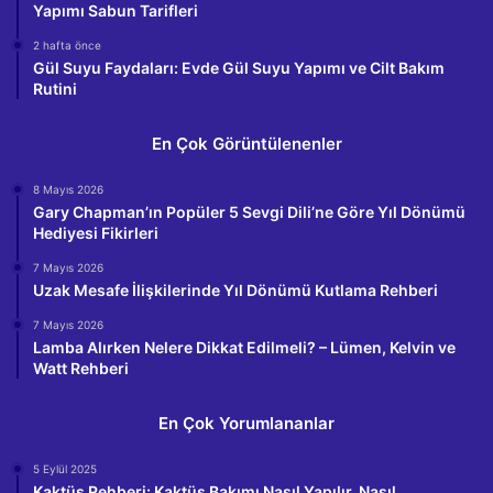
Yapımı Sabun Tarifleri
2 hafta önce
Gül Suyu Faydaları: Evde Gül Suyu Yapımı ve Cilt Bakım
Rutini
En Çok Görüntülenenler
8 Mayıs 2026
Gary Chapman’ın Popüler 5 Sevgi Dili’ne Göre Yıl Dönümü
Hediyesi Fikirleri
7 Mayıs 2026
Uzak Mesafe İlişkilerinde Yıl Dönümü Kutlama Rehberi
7 Mayıs 2026
Lamba Alırken Nelere Dikkat Edilmeli? – Lümen, Kelvin ve
Watt Rehberi
En Çok Yorumlananlar
5 Eylül 2025
Kaktüs Rehberi: Kaktüs Bakımı Nasıl Yapılır, Nasıl