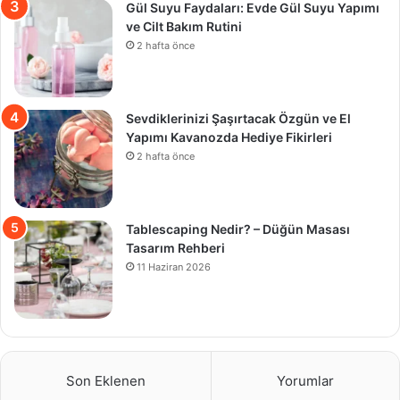
Gül Suyu Faydaları: Evde Gül Suyu Yapımı
ve Cilt Bakım Rutini
2 hafta önce
Sevdiklerinizi Şaşırtacak Özgün ve El
Yapımı Kavanozda Hediye Fikirleri
2 hafta önce
Tablescaping Nedir? – Düğün Masası
Tasarım Rehberi
11 Haziran 2026
Son Eklenen
Yorumlar