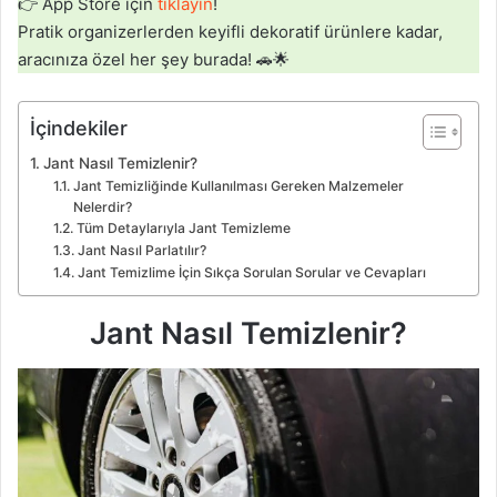
👉 App Store için
tıklayın
!
Pratik organizerlerden keyifli dekoratif ürünlere kadar,
aracınıza özel her şey burada! 🚗🌟
İçindekiler
Jant Nasıl Temizlenir?
Jant Temizliğinde Kullanılması Gereken Malzemeler
Nelerdir?
Tüm Detaylarıyla Jant Temizleme
Jant Nasıl Parlatılır?
Jant Temizlime İçin Sıkça Sorulan Sorular ve Cevapları
Jant Nasıl Temizlenir?