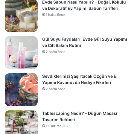
Evde Sabun Nasıl Yapılır? – Doğal, Kokulu
ve Dekoratif Ev Yapımı Sabun Tarifleri
1 hafta önce
Gül Suyu Faydaları: Evde Gül Suyu Yapımı
ve Cilt Bakım Rutini
2 hafta önce
Sevdiklerinizi Şaşırtacak Özgün ve El
Yapımı Kavanozda Hediye Fikirleri
2 hafta önce
Tablescaping Nedir? – Düğün Masası
Tasarım Rehberi
11 Haziran 2026