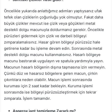
Öncelikle yukarıda anlattığımız adımları yaptıysanız ufak
tefek olan çiziklerin çoğunluğu yok olmuştur. Fakat daha
büyük çizikler mevcut ise çizik veya göçükleri metal
destekli dolgu macunuyla doldurmanız gerekir. Öncelikle
pürüzleri gidermek için çizik ve darbeli bölgeyi
zımparalamalısınız. Hasar gören bölgeyi pürüzsüz hale
getirene kadar bu işleme devam edin. Sonrasında metal
destekli dolgu macunu kullanmalısınız. Hasarlı bölgeye
macunu bastırarak uygulayın ve spatula yardımıyla yayın.
Macunun hasarlı bölgenin dışına taşmasına izin vermeyin.
Çünkü düz ve hasarsız bölgelere gelen macun, çirkin
çıkıntılara neden olabilir. Macun işlemi sonrasında
kuruması için 2 saat kadar bekleyin. Kuruma işlemi
sonrasında ise bölgeyi pürüzsüzleştirmek için tekrar
zımparala. İşlem tamamdır.
Asperox jant temizleme Zararlı mı?