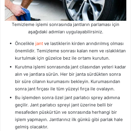
Temizleme işlemi sonrasında jantların parlaması için
aşağıdaki adımları uygulayabilirsiniz.
Öncelikle
jant
ve lastiklerin kirden arındırılmış olması
önemlidir. Temizleme sonrası kalan nem ve ıslaklıktan
kurtulmak için güzelce bez ile ortamı kurutun.
Kurutma işlemi sonrasında jant cilasından yeteri kadar
alın ve jantlara sürün. Her bir janta sürdükten sonra
bir süre cilanın kurumasını bekleyin. Kurumasından
sonra jant fırçası ile tüm yüzeyi fırça ile ovalayın.
Bu işlemden sonra özel jant parlatıcı sprey adımına
geçilir. Jant parlatıcı spreyi jant üzerine belli bir
mesafeden püskürtün ve sonrasında herhangi bir
işlem yapmayın. Jantlarınız ilk günkü gibi parlak hale
gelmiş olacaktır.