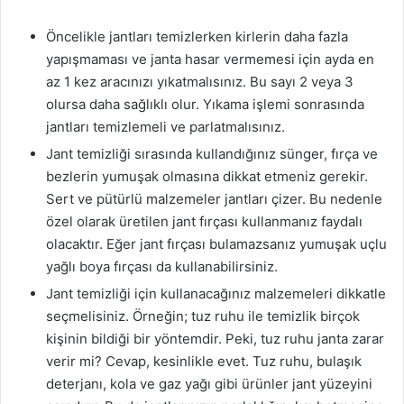
Öncelikle jantları temizlerken kirlerin daha fazla
yapışmaması ve janta hasar vermemesi için ayda en
az 1 kez aracınızı yıkatmalısınız. Bu sayı 2 veya 3
olursa daha sağlıklı olur. Yıkama işlemi sonrasında
jantları temizlemeli ve parlatmalısınız.
Jant temizliği sırasında kullandığınız sünger, fırça ve
bezlerin yumuşak olmasına dikkat etmeniz gerekir.
Sert ve pütürlü malzemeler jantları çizer. Bu nedenle
özel olarak üretilen jant fırçası kullanmanız faydalı
olacaktır. Eğer jant fırçası bulamazsanız yumuşak uçlu
yağlı boya fırçası da kullanabilirsiniz.
Jant temizliği için kullanacağınız malzemeleri dikkatle
seçmelisiniz. Örneğin; tuz ruhu ile temizlik birçok
kişinin bildiği bir yöntemdir. Peki, tuz ruhu janta zarar
verir mi? Cevap, kesinlikle evet. Tuz ruhu, bulaşık
deterjanı, kola ve gaz yağı gibi ürünler jant yüzeyini