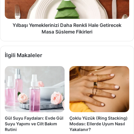
Masa
Süsleme
Fikirleri
Yılbaşı Yemeklerinizi Daha Renkli Hale Getirecek
Masa Süsleme Fikirleri
İlgili Makaleler
Gül Suyu Faydaları: Evde Gül
Çoklu Yüzük (Ring Stacking)
Suyu Yapımı ve Cilt Bakım
Modası: Ellerde Uyum Nasıl
Rutini
Yakalanır?