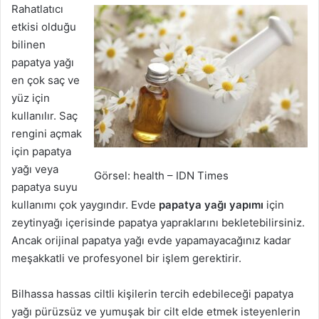
Rahatlatıcı
etkisi olduğu
bilinen
papatya yağı
en çok saç ve
yüz için
kullanılır. Saç
rengini açmak
için papatya
yağı veya
Görsel: health – IDN Times
papatya suyu
kullanımı çok yaygındır. Evde
papatya yağı yapımı
için
zeytinyağı içerisinde papatya yapraklarını bekletebilirsiniz.
Ancak orijinal papatya yağı evde yapamayacağınız kadar
meşakkatli ve profesyonel bir işlem gerektirir.
Bilhassa hassas ciltli kişilerin tercih edebileceği papatya
yağı pürüzsüz ve yumuşak bir cilt elde etmek isteyenlerin