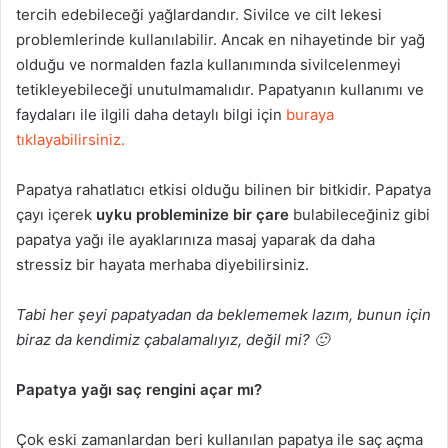
tercih edebileceği yağlardandır. Sivilce ve cilt lekesi
problemlerinde kullanılabilir. Ancak en nihayetinde bir yağ
olduğu ve normalden fazla kullanımında sivilcelenmeyi
tetikleyebileceği unutulmamalıdır. Papatyanın kullanımı ve
faydaları ile ilgili daha detaylı bilgi için
buraya
tıklayabilirsiniz.
Papatya rahatlatıcı etkisi olduğu bilinen bir bitkidir. Papatya
çayı içerek
uyku probleminize bir çare
bulabileceğiniz gibi
papatya yağı ile ayaklarınıza masaj yaparak da daha
stressiz bir hayata merhaba diyebilirsiniz.
Tabi her şeyi papatyadan da beklememek lazım, bunun için
biraz da kendimiz çabalamalıyız, değil mi? 🙂
Papatya yağı saç rengini açar mı?
Çok eski zamanlardan beri kullanılan papatya ile saç açma