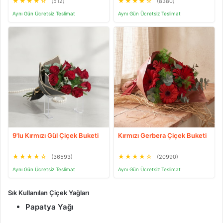
★
★
★
★
☆
★
★
★
★
☆
(512)
(8380)
Aynı Gün Ücretsiz Teslimat
Aynı Gün Ücretsiz Teslimat
9'lu Kırmızı Gül Çiçek Buketi
Kırmızı Gerbera Çiçek Buketi
★
★
★
★
☆
★
★
★
★
☆
(36593)
(20990)
Aynı Gün Ücretsiz Teslimat
Aynı Gün Ücretsiz Teslimat
Sık Kullanılan Çiçek Yağları
Papatya Yağı