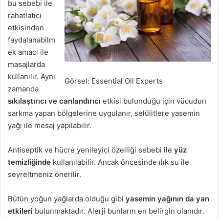
bu sebebi ile
rahatlatıcı
etkisinden
faydalanabilm
ek amacı ile
masajlarda
kullanılır. Aynı
Görsel: Essential Oil Experts
zamanda
sıkılaştırıcı ve canlandırıcı
etkisi bulunduğu için vücudun
sarkma yapan bölgelerine uygulanır, selülitlere yasemin
yağı ile mesaj yapılabilir.
Antiseptik ve hücre yenileyici özelliği sebebi ile
yüz
temizliğinde
kullanılabilir. Ancak öncesinde ılık su ile
seyreltmeniz önerilir.
Bütün yoğun yağlarda olduğu gibi
yasemin yağının da yan
etkileri
bulunmaktadır. Alerji bunların en belirgin olanıdır.