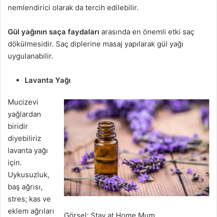
nemlendirici olarak da tercih edilebilir.
Gül yağının saça faydaları
arasında en önemli etki saç
dökülmesidir. Saç diplerine masaj yapılarak gül yağı
uygulanabilir.
Lavanta Yağı
Mucizevi
yağlardan
biridir
diyebiliriz
lavanta yağı
için.
Uykusuzluk,
baş ağrısı,
stres; kas ve
eklem ağrıları
Görsel: Stay at Home Mum