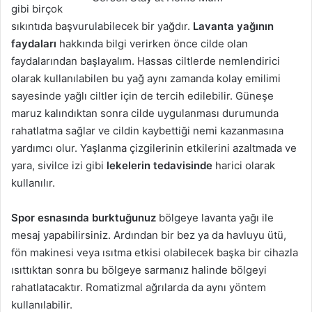
gibi birçok
sıkıntıda başvurulabilecek bir yağdır.
Lavanta yağının
faydaları
hakkında bilgi verirken önce cilde olan
faydalarından başlayalım. Hassas ciltlerde nemlendirici
olarak kullanılabilen bu yağ aynı zamanda kolay emilimi
sayesinde yağlı ciltler için de tercih edilebilir. Güneşe
maruz kalındıktan sonra cilde uygulanması durumunda
rahatlatma sağlar ve cildin kaybettiği nemi kazanmasına
yardımcı olur. Yaşlanma çizgilerinin etkilerini azaltmada ve
yara, sivilce izi gibi
lekelerin tedavisinde
harici olarak
kullanılır.
Spor esnasında burktuğunuz
bölgeye lavanta yağı ile
mesaj yapabilirsiniz. Ardından bir bez ya da havluyu ütü,
fön makinesi veya ısıtma etkisi olabilecek başka bir cihazla
ısıttıktan sonra bu bölgeye sarmanız halinde bölgeyi
rahatlatacaktır. Romatizmal ağrılarda da aynı yöntem
kullanılabilir.