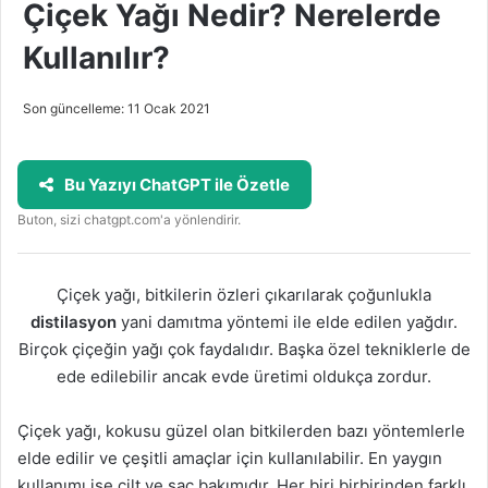
Çiçek Yağı Nedir? Nerelerde
Kullanılır?
Son güncelleme: 11 Ocak 2021
Bu Yazıyı ChatGPT ile Özetle
Buton, sizi chatgpt.com'a yönlendirir.
Çiçek yağı, bitkilerin özleri çıkarılarak çoğunlukla
distilasyon
yani damıtma yöntemi ile elde edilen yağdır.
Birçok çiçeğin yağı çok faydalıdır. Başka özel tekniklerle de
ede edilebilir ancak evde üretimi oldukça zordur.
Çiçek yağı, kokusu güzel olan bitkilerden bazı yöntemlerle
elde edilir ve çeşitli amaçlar için kullanılabilir. En yaygın
kullanımı ise cilt ve saç bakımıdır. Her biri birbirinden farklı