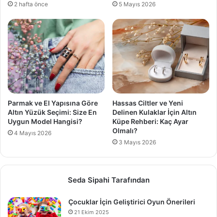
2 hafta önce
5 Mayıs 2026
Parmak ve El Yapısına Göre
Hassas Ciltler ve Yeni
Altın Yüzük Seçimi: Size En
Delinen Kulaklar İçin Altın
Uygun Model Hangisi?
Küpe Rehberi: Kaç Ayar
Olmalı?
4 Mayıs 2026
3 Mayıs 2026
Seda Sipahi Tarafından
Çocuklar İçin Geliştirici Oyun Önerileri
21 Ekim 2025