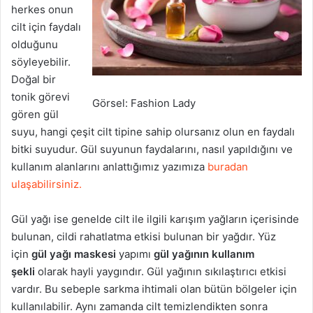
herkes onun
cilt için faydalı
olduğunu
söyleyebilir.
Doğal bir
tonik görevi
Görsel: Fashion Lady
gören gül
suyu, hangi çeşit cilt tipine sahip olursanız olun en faydalı
bitki suyudur. Gül suyunun faydalarını, nasıl yapıldığını ve
kullanım alanlarını anlattığımız yazımıza
buradan
ulaşabilirsiniz.
Gül yağı ise genelde cilt ile ilgili karışım yağların içerisinde
bulunan, cildi rahatlatma etkisi bulunan bir yağdır. Yüz
için
gül yağı maskesi
yapımı
gül yağının kullanım
şekli
olarak hayli yaygındır. Gül yağının sıkılaştırıcı etkisi
vardır. Bu sebeple sarkma ihtimali olan bütün bölgeler için
kullanılabilir. Aynı zamanda cilt temizlendikten sonra