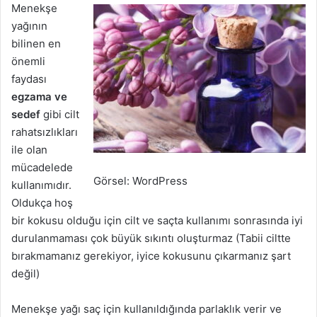
Menekşe
yağının
bilinen en
önemli
faydası
egzama ve
sedef
gibi cilt
rahatsızlıkları
ile olan
mücadelede
Görsel: WordPress
kullanımıdır.
Oldukça hoş
bir kokusu olduğu için cilt ve saçta kullanımı sonrasında iyi
durulanmaması çok büyük sıkıntı oluşturmaz (Tabii ciltte
bırakmamanız gerekiyor, iyice kokusunu çıkarmanız şart
değil)
Menekşe yağı saç için kullanıldığında parlaklık verir ve