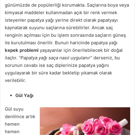
günümüzde de popülerliği korumakta. Saçlarına boya veya
kimyasal maddeler kullanmadan açık bir renk vermek
isteyenler papatya yağı yerine direkt olarak papatyayı
kaynatarak suyunu saçlarına sürebilirler. Ancak saç
renginin açılması için bu işlem sonrasında saçların güneş
ile kurutulması önerilir. Bunun haricinde papatya yağı
kepek problemi
yaşayanlar için önerilebilecek bir doğal
ilaçtır.
“Papatya yağı saça nasıl uygulanır
” derseniz, bu
sorunun cevabı ise saç diplerinize papatya yağını
uygulayarak bir süre kadar bekletip yıkamak olarak
verilebilir.
Gül Yağı
Gül suyu
denilince artık
hemen
hemen