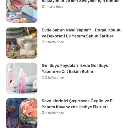
Başlayanlar ve İleri Seviyeler İçin Rehber
1 hafta önce
Evde Sabun Nasıl Yapılır? – Doğal, Kokulu
ve Dekoratif Ev Yapımı Sabun Tarifleri
2 hafta önce
Gül Suyu Faydaları: Evde Gül Suyu
Yapımı ve Cilt Bakım Rutini
2 hafta önce
Sevdiklerinizi Şaşırtacak Özgün ve El
Yapımı Kavanozda Hediye Fikirleri
2 hafta önce