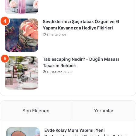
Sevdiklerinizi Şaşırtacak Özgün ve El
Yapımı Kavanozda Hediye Fikirleri
2 hafta önce
Tablescaping Nedir? – Düğün Masası
Tasarım Rehberi
11 Haziran 2026
Son Eklenen
Yorumlar
Evde Kolay Mum Yapımı: Yeni