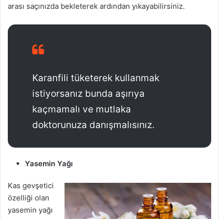
arası saçınızda bekleterek ardından yıkayabilirsiniz.
Karanfili tüketerek kullanmak
istiyorsanız bunda aşırıya
kaçmamalı ve mutlaka
doktorunuza danışmalısınız.
Yasemin Yağı
Kas gevşetici
özelliği olan
yasemin yağı