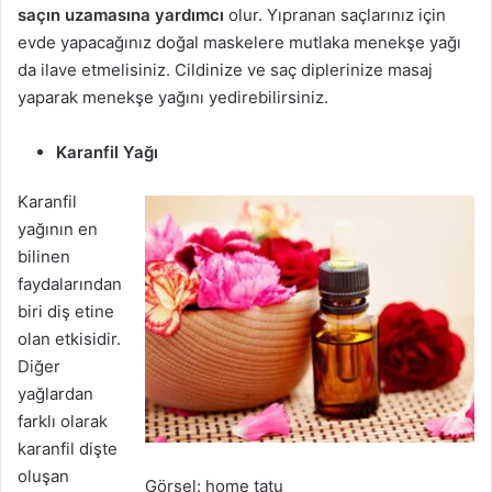
saçın uzamasına yardımcı
olur. Yıpranan saçlarınız için
evde yapacağınız doğal maskelere mutlaka menekşe yağı
da ilave etmelisiniz. Cildinize ve saç diplerinize masaj
yaparak menekşe yağını yedirebilirsiniz.
Karanfil Yağı
Karanfil
yağının en
bilinen
faydalarından
biri diş etine
olan etkisidir.
Diğer
yağlardan
farklı olarak
karanfil dişte
oluşan
Görsel: home tatu