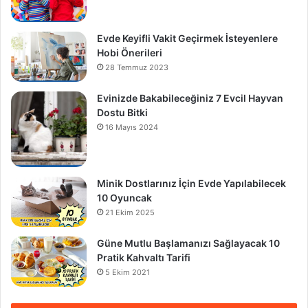
Evde Keyifli Vakit Geçirmek İsteyenlere
Hobi Önerileri
28 Temmuz 2023
Evinizde Bakabileceğiniz 7 Evcil Hayvan
Dostu Bitki
16 Mayıs 2024
Minik Dostlarınız İçin Evde Yapılabilecek
10 Oyuncak
21 Ekim 2025
Güne Mutlu Başlamanızı Sağlayacak 10
Pratik Kahvaltı Tarifi
5 Ekim 2021