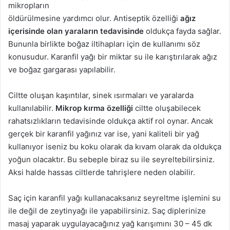
mikropların
öldürülmesine yardımcı olur. Antiseptik özelliği
ağız
içerisinde olan yaraların tedavisinde
oldukça fayda sağlar.
Bununla birlikte boğaz iltihapları için de kullanımı söz
konusudur. Karanfil yağı bir miktar su ile karıştırılarak ağız
ve boğaz gargarası yapılabilir.
Ciltte oluşan kaşıntılar, sinek ısırmaları ve yaralarda
kullanılabilir.
Mikrop kırma özelliği
ciltte oluşabilecek
rahatsızlıkların tedavisinde oldukça aktif rol oynar. Ancak
gerçek bir karanfil yağınız var ise, yani kaliteli bir yağ
kullanıyor iseniz bu koku olarak da kıvam olarak da oldukça
yoğun olacaktır. Bu sebeple biraz su ile seyreltebilirsiniz.
Aksi halde hassas ciltlerde tahrişlere neden olabilir.
Saç için karanfil yağı kullanacaksanız seyreltme işlemini su
ile değil de zeytinyağı ile yapabilirsiniz. Saç diplerinize
masaj yaparak uygulayacağınız yağ karışımını 30 – 45 dk