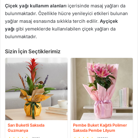
Çiçek yağı kullanım alanları
içerisinde masaj yağları da
bulunmaktadır. Özellikle hücre yenileyici etkileri bulunan
yağlar masaj esnasında sıklıkla tercih edilir.
Ayçiçek
yağı
gibi yemeklerde kullanılabilen çiçek yağları da
bulunmaktadır.
Sizin İçin Seçtiklerimiz
Sarı Buketli Saksıda
Pembe Buket Kağıtlı Polimer
Guzmanya
Saksıda Pembe Lilyum