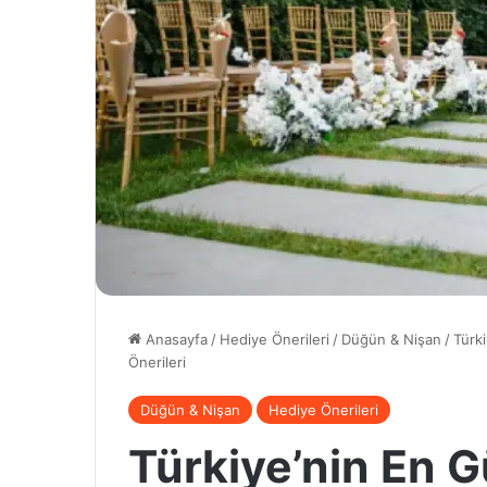
Anasayfa
/
Hediye Önerileri
/
Düğün & Nişan
/
Türk
Önerileri
Düğün & Nişan
Hediye Önerileri
Türkiye’nin En 