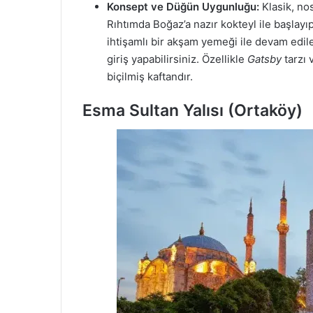
Konsept ve Düğün Uygunluğu:
Klasik, nos
Rıhtımda Boğaz’a nazır kokteyl ile başlayıp
ihtişamlı bir akşam yemeği ile devam edile
giriş yapabilirsiniz. Özellikle
Gatsby
tarzı 
biçilmiş kaftandır.
Esma Sultan Yalısı (Ortaköy)