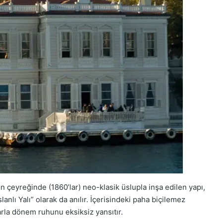
on çeyreğinde (1860’lar) neo-klasik üslupla inşa edilen yapı,
lanlı Yalı” olarak da anılır. İçerisindeki paha biçilemez
larla dönem ruhunu eksiksiz yansıtır.