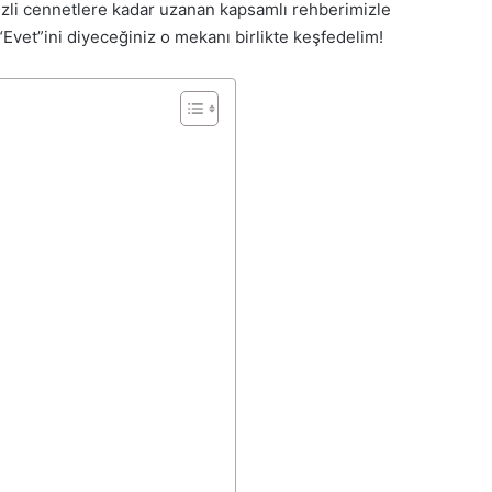
izli cennetlere kadar uzanan kapsamlı rehberimizle
“Evet”ini diyeceğiniz o mekanı birlikte keşfedelim!