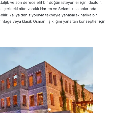
taljik ve son derece elit bir düğün isteyenler için idealdir.
, içerideki altın varaklı Harem ve Selamlık salonlarında
bilir. Yalıya deniz yoluyla tekneyle yanaşarak harika bir
vintage veya klasik Osmanlı şıklığını yansıtan konseptler için