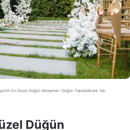
iye’nin En Güzel Düğün Mekanları: Düğün Yapılabilecek Yalı
Güzel Düğün