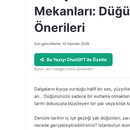
Mekanları: Düğün
Önerileri
Son güncelleme: 10 Haziran 2026
Bu Yazıyı ChatGPT ile Özetle
Buton, sizi chatgpt.com'a yönlendirir.
Dalgaların kıyıya vurduğu hafif bir ses, yüzyıllık 
an… Düğününüzü sadece bir kutlama olmaktan ç
tarihi dokusuyla büyüleyen bir yalı veya köşk ta
Denizle tarihin iç içe geçtiği yalı düğünleri, zar
nerede gerçekleştirebilirsiniz? İstanbul’un ikoni