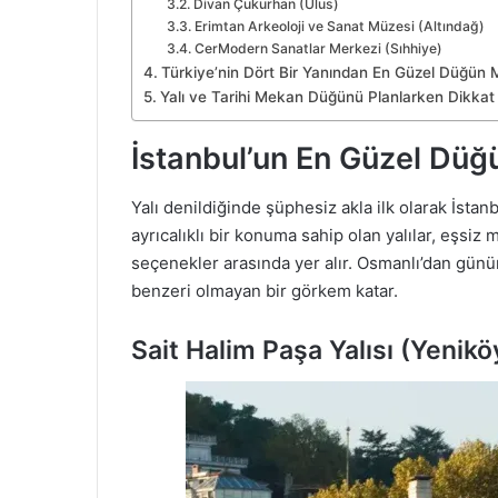
Divan Çukurhan (Ulus)
Erimtan Arkeoloji ve Sanat Müzesi (Altındağ)
CerModern Sanatlar Merkezi (Sıhhiye)
Türkiye’nin Dört Bir Yanından En Güzel Düğün 
Yalı ve Tarihi Mekan Düğünü Planlarken Dikkat 
İstanbul’un En Güzel Düğ
Yalı denildiğinde şüphesiz akla ilk olarak İstanb
ayrıcalıklı bir konuma sahip olan yalılar, eşsiz m
seçenekler arasında yer alır. Osmanlı’dan günü
benzeri olmayan bir görkem katar.
Sait Halim Paşa Yalısı (Yenikö