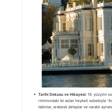
Tarihi Dokusu ve Hikayesi:
19. yüzyılın s
rıhtımındaki iki aslan heykeli sebebiyle “As
tablolar, arabesk detaylar ve varaklı ayna