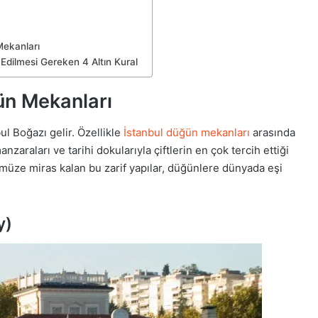
Mekanları
Edilmesi Gereken 4 Altın Kural
ün Mekanları
ul Boğazı gelir. Özellikle
İstanbul düğün mekanları
arasında
anzaraları ve tarihi dokularıyla çiftlerin en çok tercih ettiği
müze miras kalan bu zarif yapılar, düğünlere dünyada eşi
y)