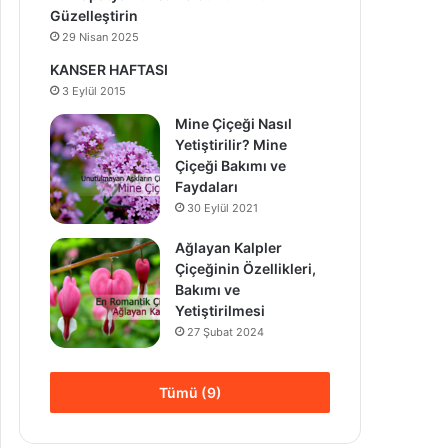
Güzelleştirin
29 Nisan 2025
KANSER HAFTASI
3 Eylül 2015
Mine Çiçeği Nasıl
Yetiştirilir? Mine
Çiçeği Bakımı ve
Faydaları
30 Eylül 2021
Ağlayan Kalpler
Çiçeğinin Özellikleri,
Bakımı ve
Yetiştirilmesi
27 Şubat 2024
Tümü (9)