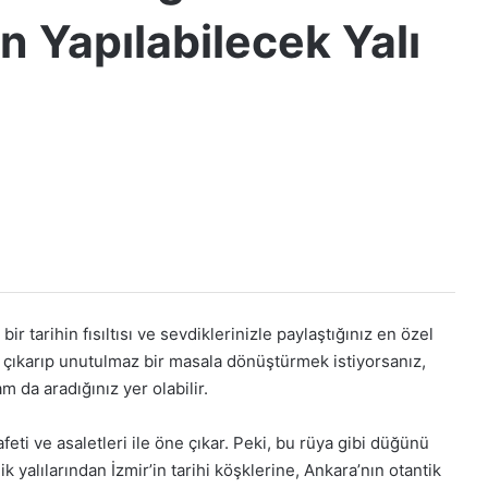
 Yapılabilecek Yalı
bir tarihin fısıltısı ve sevdiklerinizle paylaştığınız en özel
ıkarıp unutulmaz bir masala dönüştürmek istiyorsanız,
m da aradığınız yer olabilir.
afeti ve asaletleri ile öne çıkar. Peki, bu rüya gibi düğünü
k yalılarından İzmir’in tarihi köşklerine, Ankara’nın otantik