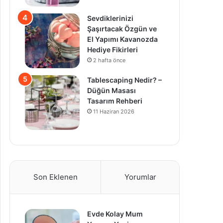
Sevdiklerinizi
Şaşırtacak Özgün ve
El Yapımı Kavanozda
Hediye Fikirleri
2 hafta önce
Tablescaping Nedir? –
Düğün Masası
Tasarım Rehberi
11 Haziran 2026
Son Eklenen
Yorumlar
Evde Kolay Mum