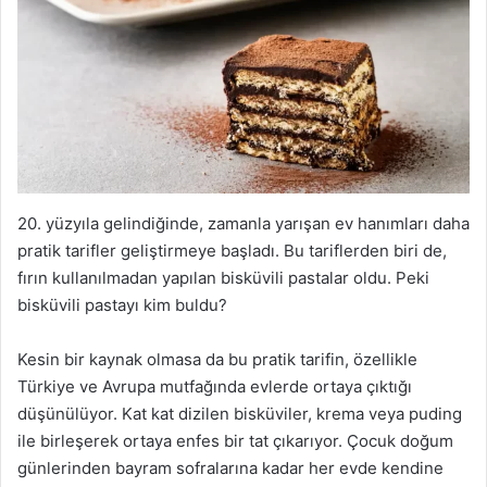
20. yüzyıla gelindiğinde, zamanla yarışan ev hanımları daha
pratik tarifler geliştirmeye başladı. Bu tariflerden biri de,
fırın kullanılmadan yapılan bisküvili pastalar oldu. Peki
bisküvili pastayı kim buldu?
Kesin bir kaynak olmasa da bu pratik tarifin, özellikle
Türkiye ve Avrupa mutfağında evlerde ortaya çıktığı
düşünülüyor. Kat kat dizilen bisküviler, krema veya puding
ile birleşerek ortaya enfes bir tat çıkarıyor. Çocuk doğum
günlerinden bayram sofralarına kadar her evde kendine