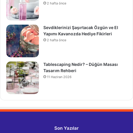
2 hafta önce
Sevdiklerinizi Şaşırtacak Özgün ve El
Yapımı Kavanozda Hediye Fikirleri
2 hafta önce
Tablescaping Nedir? – Düğün Masası
Tasarım Rehberi
11 Haziran 2026
Son Yazılar