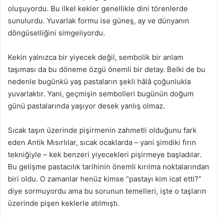
oluşuyordu. Bu ilkel kekler genellikle dini törenlerde
sunulurdu. Yuvarlak formu ise güneş, ay ve dünyanın
döngüselliğini simgeliyordu.
Kekin yalnızca bir yiyecek değil, sembolik bir anlam
taşıması da bu döneme özgü önemli bir detay. Belki de bu
nedenle bugünkü yaş pastaların şekli hâlâ çoğunlukla
yuvarlaktır. Yani, geçmişin sembolleri bugünün doğum
günü pastalarında yaşıyor desek yanlış olmaz.
Sıcak taşın üzerinde pişirmenin zahmetli olduğunu fark
eden Antik Mısırlılar, sıcak ocaklarda – yani şimdiki fırın
tekniğiyle – kek benzeri yiyecekleri pişirmeye başladılar.
Bu gelişme pastacılık tarihinin önemli kırılma noktalarından
biri oldu. O zamanlar henüz kimse “pastayı kim icat etti?”
diye sormuyordu ama bu sorunun temelleri, işte o taşların
üzerinde pişen keklerle atılmıştı.