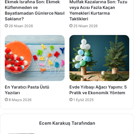
Ekmek İsrafına Son: Ekmek
Mutfak Kazalarına Son: Tuzu
Küflenmeden ve
veya Acısı Fazla Kaçan
Bayatlamadan Günlerce Nasıl
Yemekleri Kurtarma
Saklanır?
Taktikleri
26 Nisan 2026
25 Nisan 2026
En Yaratıcı Pasta Üstü
Evde Yılbaşı Ağacı Yapımı: 5
Yazıları
Pratik ve Ekonomik Yöntem
8 Mayıs 2026
1 Eylül 2025
Ecem Karakuş Tarafından