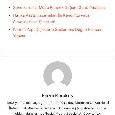
Sevdiklerinizi Mutlu Edecek Doğum Günü Pastaları
Harika Pasta Tasarımları İle Kendinizi veya
Sevdiklerinizi Şımartın!
Kendin Yap: Çiçeklerle Süslenmiş Düğün Pastası
Yapımı
Ecem Karakuş
1993 yılında dünyaya gelen Ecem Karakuş, Marmara Üniversitesi
İletişim Fakültesi’nde Gazetecilik lisans eğitimi aldıktan sonra
reklam ajanslarında Social Media Specialist, Copywriter