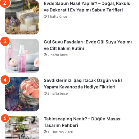
Evde Sabun Nasıl Yapılır? – Doğal, Kokulu
ve Dekoratif Ev Yapımı Sabun Tarifleri
1 hafta önce
Gül Suyu Faydaları: Evde Gül Suyu Yapımı
ve Cilt Bakım Rutini
2 hafta önce
Sevdiklerinizi Şaşırtacak Özgün ve El
Yapımı Kavanozda Hediye Fikirleri
2 hafta önce
Tablescaping Nedir? – Düğün Masası
Tasarım Rehberi
11 Haziran 2026