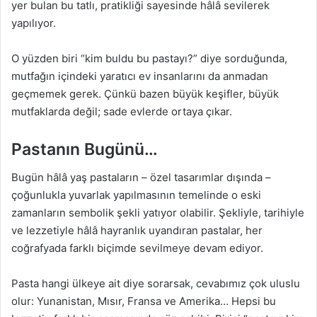
yer bulan bu tatlı, pratikliği sayesinde hâlâ sevilerek
yapılıyor.
O yüzden biri “kim buldu bu pastayı?” diye sorduğunda,
mutfağın içindeki yaratıcı ev insanlarını da anmadan
geçmemek gerek. Çünkü bazen büyük keşifler, büyük
mutfaklarda değil; sade evlerde ortaya çıkar.
Pastanın Bugünü…
Bugün hâlâ yaş pastaların – özel tasarımlar dışında –
çoğunlukla yuvarlak yapılmasının temelinde o eski
zamanların sembolik şekli yatıyor olabilir. Şekliyle, tarihiyle
ve lezzetiyle hâlâ hayranlık uyandıran pastalar, her
coğrafyada farklı biçimde sevilmeye devam ediyor.
Pasta hangi ülkeye ait diye sorarsak, cevabımız çok uluslu
olur: Yunanistan, Mısır, Fransa ve Amerika… Hepsi bu