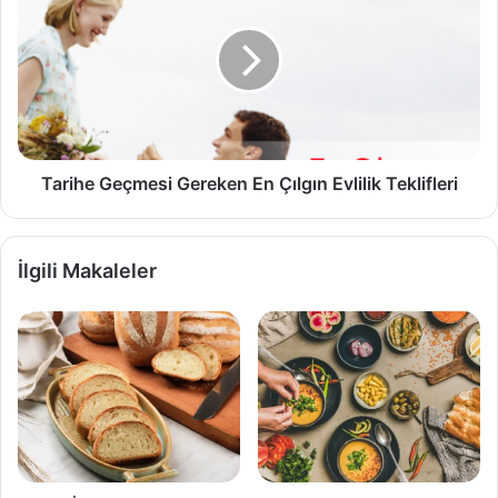
Gereken
En
Çılgın
Evlilik
Teklifleri
Tarihe Geçmesi Gereken En Çılgın Evlilik Teklifleri
İlgili Makaleler