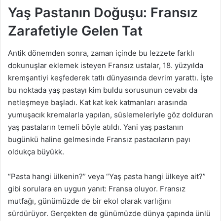
Yaş Pastanın Doğuşu: Fransız
Zarafetiyle Gelen Tat
Antik dönemden sonra, zaman içinde bu lezzete farklı
dokunuşlar eklemek isteyen Fransız ustalar, 18. yüzyılda
kremşantiyi keşfederek tatlı dünyasında devrim yarattı. İşte
bu noktada yaş pastayı kim buldu sorusunun cevabı da
netleşmeye başladı. Kat kat kek katmanları arasında
yumuşacık kremalarla yapılan, süslemeleriyle göz dolduran
yaş pastaların temeli böyle atıldı. Yani yaş pastanın
bugünkü haline gelmesinde Fransız pastacıların payı
oldukça büyükk.
“Pasta hangi ülkenin?” veya “Yaş pasta hangi ülkeye ait?”
gibi sorulara en uygun yanıt: Fransa oluyor. Fransız
mutfağı, günümüzde de bir ekol olarak varlığını
sürdürüyor. Gerçekten de günümüzde dünya çapında ünlü