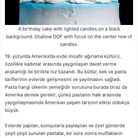
A birthday cake with lighted candles on a black
background. Shallow DOF with focus on the center row of
candles.
19. yüzyılda Amerika’da evde misafir ağırlama kültürü,
özellikle kadınlar arasında yaygınlaşan davet verme
alışkanlığı ile birlikte hız kazandı. Bu kültür, kek ve pasta
tariflerinin evlerde gelişmesini ve yayılmasını sağladı.
Pasta hangi ülkenin yemeğidir sorusuna burada biraz da
Amerika demek gerekir, çünkü pastanın halk arasında
yaygınlaşmasında Amerikan yaşam tarzının etkisi oldukça
büyük.
Evlerde yapılan, komşularla paylaşılan ve özel günlerde
çeşit çeşit sunulan pastalar, bir süre sonra mutfakların