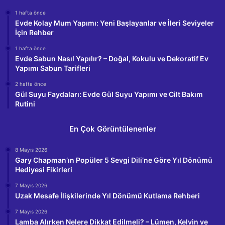
1 hafta önce
Evde Kolay Mum Yapımı: Yeni Başlayanlar ve İleri Seviyeler
İçin Rehber
1 hafta önce
Evde Sabun Nasıl Yapılır? – Doğal, Kokulu ve Dekoratif Ev
Yapımı Sabun Tarifleri
2 hafta önce
Gül Suyu Faydaları: Evde Gül Suyu Yapımı ve Cilt Bakım
Rutini
En Çok Görüntülenenler
8 Mayıs 2026
Gary Chapman’ın Popüler 5 Sevgi Dili’ne Göre Yıl Dönümü
Hediyesi Fikirleri
7 Mayıs 2026
Uzak Mesafe İlişkilerinde Yıl Dönümü Kutlama Rehberi
7 Mayıs 2026
Lamba Alırken Nelere Dikkat Edilmeli? – Lümen, Kelvin ve