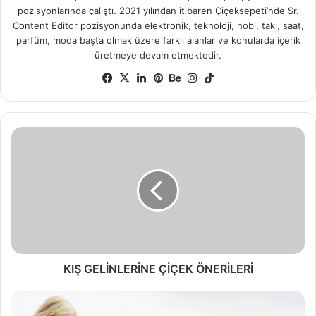
pozisyonlarında çalıştı. 2021 yılından itibaren Çiçeksepeti’nde Sr.
Content Editor pozisyonunda elektronik, teknoloji, hobi, takı, saat,
parfüm, moda başta olmak üzere farklı alanlar ve konularda içerik
üretmeye devam etmektedir.
Facebook
X
LinkedIn
Pinterest
Behance
Instagram
TikTok
KIŞ
GELİNLERİNE
ÇİÇEK
ÖNERİLERİ
KIŞ GELİNLERİNE ÇİÇEK ÖNERİLERİ
Tarihe
Geçmesi