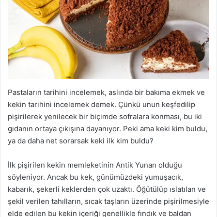
Pastaların tarihini incelemek, aslında bir bakıma ekmek ve
kekin tarihini incelemek demek. Çünkü unun keşfedilip
pişirilerek yenilecek bir biçimde sofralara konması, bu iki
gıdanın ortaya çıkışına dayanıyor. Peki ama keki kim buldu,
ya da daha net sorarsak keki ilk kim buldu?
İlk pişirilen kekin memleketinin Antik Yunan olduğu
söyleniyor. Ancak bu kek, günümüzdeki yumuşacık,
kabarık, şekerli keklerden çok uzaktı. Öğütülüp ıslatılan ve
şekil verilen tahılların, sıcak taşların üzerinde pişirilmesiyle
elde edilen bu kekin içeriği genellikle fındık ve baldan