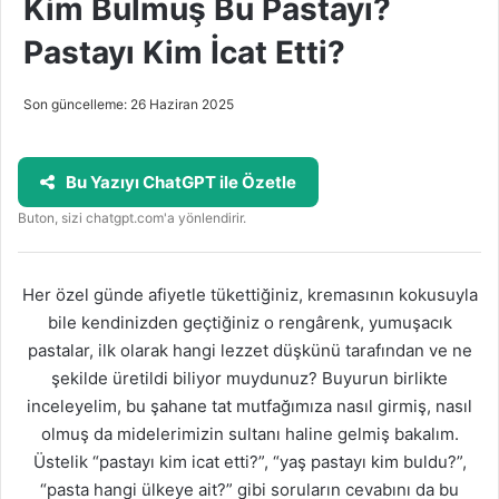
Kim Bulmuş Bu Pastayı?
Pastayı Kim İcat Etti?
Son güncelleme: 26 Haziran 2025
Bu Yazıyı ChatGPT ile Özetle
Buton, sizi chatgpt.com'a yönlendirir.
Her özel günde afiyetle tükettiğiniz, kremasının kokusuyla
bile kendinizden geçtiğiniz o rengârenk, yumuşacık
pastalar, ilk olarak hangi lezzet düşkünü tarafından ve ne
şekilde üretildi biliyor muydunuz? Buyurun birlikte
inceleyelim, bu şahane tat mutfağımıza nasıl girmiş, nasıl
olmuş da midelerimizin sultanı haline gelmiş bakalım.
Üstelik “pastayı kim icat etti?”, “yaş pastayı kim buldu?”,
“pasta hangi ülkeye ait?” gibi soruların cevabını da bu