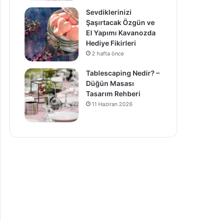
Sevdiklerinizi
Şaşırtacak Özgün ve
El Yapımı Kavanozda
Hediye Fikirleri
2 hafta önce
Tablescaping Nedir? –
Düğün Masası
Tasarım Rehberi
11 Haziran 2026