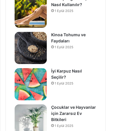
Nasıl Kullanılır?
1 Eylül 2025
Kinoa Tohumu ve
Faydaları
1 Eylül 2025
İyi Karpuz Nasıl
Seçilir?
1 Eylül 2025
Çocuklar ve Hayvanlar
için Zararsız Ev
Bitkileri
1 Eylül 2025