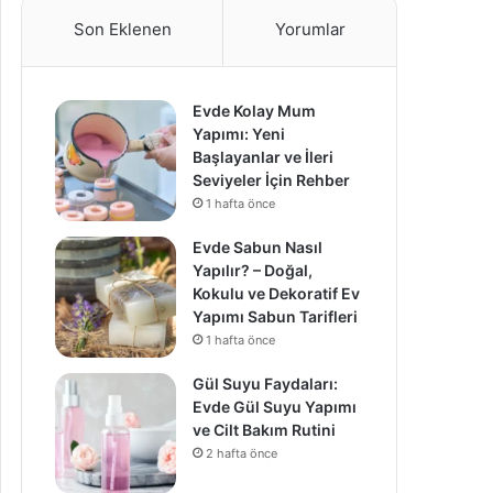
Son Eklenen
Yorumlar
Evde Kolay Mum
Yapımı: Yeni
Başlayanlar ve İleri
Seviyeler İçin Rehber
1 hafta önce
Evde Sabun Nasıl
Yapılır? – Doğal,
Kokulu ve Dekoratif Ev
Yapımı Sabun Tarifleri
1 hafta önce
Gül Suyu Faydaları:
Evde Gül Suyu Yapımı
ve Cilt Bakım Rutini
2 hafta önce