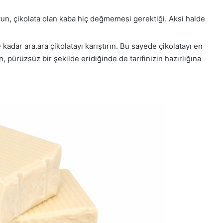
un, çikolata olan kaba hiç değmemesi gerektiği. Aksi halde
kadar ara.ara çikolatayı karıştırın. Bu sayede çikolatayı en
n, pürüzsüz bir şekilde eridiğinde de tarifinizin hazırlığına