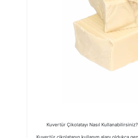
Kuvertür Çikolatayı Nasıl Kullanabilirsiniz
Kuvertür çikolatanın kullanım alanı oldukça geni