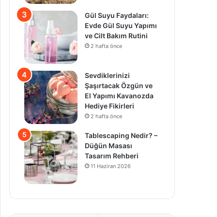
Gül Suyu Faydaları:
Evde Gül Suyu Yapımı
ve Cilt Bakım Rutini
2 hafta önce
Sevdiklerinizi
Şaşırtacak Özgün ve
El Yapımı Kavanozda
Hediye Fikirleri
2 hafta önce
Tablescaping Nedir? –
Düğün Masası
Tasarım Rehberi
11 Haziran 2026