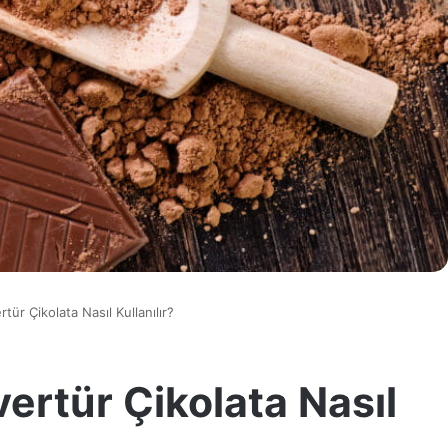
rtür Çikolata Nasıl Kullanılır?
vertür Çikolata Nasıl