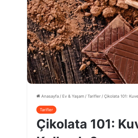
Anasayfa
/
Ev & Yaşam
/
Tarifler
/
Çikolata 101: Kuve
Tarifler
Çikolata 101: Ku