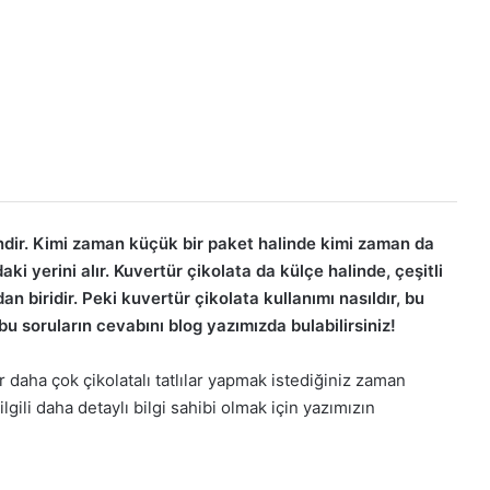
ndir. Kimi zaman küçük bir paket halinde kimi zaman da
ki yerini alır. Kuvertür çikolata da külçe halinde, çeşitli
dan biridir. Peki kuvertür çikolata kullanımı nasıldır, bu
 bu soruların cevabını blog yazımızda bulabilirsiniz!
ar daha çok çikolatalı tatlılar yapmak istediğiniz zaman
ilgili daha detaylı bilgi sahibi olmak için yazımızın