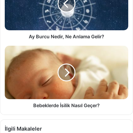
Anlama
Gelir?
Ay Burcu Nedir, Ne Anlama Gelir?
Bebeklerde
İsilik
Nasıl
Geçer?
Bebeklerde İsilik Nasıl Geçer?
İlgili Makaleler