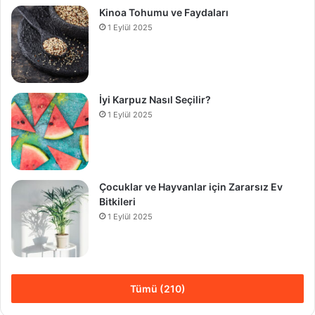
Kinoa Tohumu ve Faydaları
1 Eylül 2025
İyi Karpuz Nasıl Seçilir?
1 Eylül 2025
Çocuklar ve Hayvanlar için Zararsız Ev
Bitkileri
1 Eylül 2025
Tümü (210)