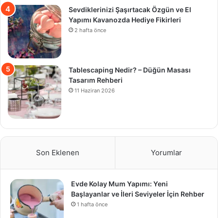
Sevdiklerinizi Şaşırtacak Özgün ve El
Yapımı Kavanozda Hediye Fikirleri
2 hafta önce
Tablescaping Nedir? – Düğün Masası
Tasarım Rehberi
11 Haziran 2026
Son Eklenen
Yorumlar
Evde Kolay Mum Yapımı: Yeni
Başlayanlar ve İleri Seviyeler İçin Rehber
1 hafta önce