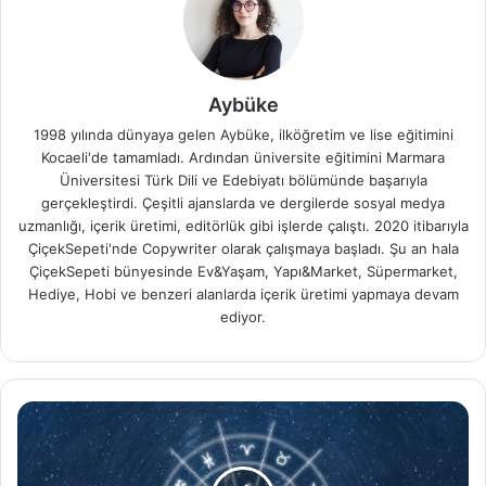
Aybüke
1998 yılında dünyaya gelen Aybüke, ilköğretim ve lise eğitimini
Kocaeli'de tamamladı. Ardından üniversite eğitimini Marmara
Üniversitesi Türk Dili ve Edebiyatı bölümünde başarıyla
gerçekleştirdi. Çeşitli ajanslarda ve dergilerde sosyal medya
uzmanlığı, içerik üretimi, editörlük gibi işlerde çalıştı. 2020 itibarıyla
ÇiçekSepeti'nde Copywriter olarak çalışmaya başladı. Şu an hala
ÇiçekSepeti bünyesinde Ev&Yaşam, Yapı&Market, Süpermarket,
Hediye, Hobi ve benzeri alanlarda içerik üretimi yapmaya devam
ediyor.
Ay
Burcu
Nedir,
Ne