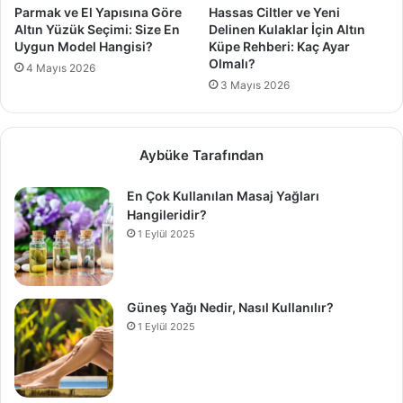
Parmak ve El Yapısına Göre
Hassas Ciltler ve Yeni
Altın Yüzük Seçimi: Size En
Delinen Kulaklar İçin Altın
Uygun Model Hangisi?
Küpe Rehberi: Kaç Ayar
Olmalı?
4 Mayıs 2026
3 Mayıs 2026
Aybüke Tarafından
En Çok Kullanılan Masaj Yağları
Hangileridir?
1 Eylül 2025
Güneş Yağı Nedir, Nasıl Kullanılır?
1 Eylül 2025