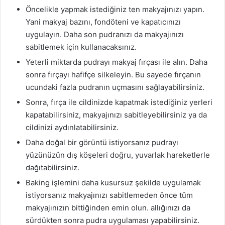
Öncelikle yapmak istediğiniz ten makyajınızı yapın.
Yani makyaj bazını, fondöteni ve kapatıcınızı
uygulayın. Daha son pudranızı da makyajınızı
sabitlemek için kullanacaksınız.
Yeterli miktarda pudrayı makyaj fırçası ile alın. Daha
sonra fırçayı hafifçe silkeleyin. Bu sayede fırçanın
ucundaki fazla pudranın uçmasını sağlayabilirsiniz.
Sonra, fırça ile cildinizde kapatmak istediğiniz yerleri
kapatabilirsiniz, makyajınızı sabitleyebilirsiniz ya da
cildinizi aydınlatabilirsiniz.
Daha doğal bir görüntü istiyorsanız pudrayı
yüzünüzün dış köşeleri doğru, yuvarlak hareketlerle
dağıtabilirsiniz.
Baking işlemini daha kusursuz şekilde uygulamak
istiyorsanız makyajınızı sabitlemeden önce tüm
makyajınızın bittiğinden emin olun. allığınızı da
sürdükten sonra pudra uygulaması yapabilirsiniz.