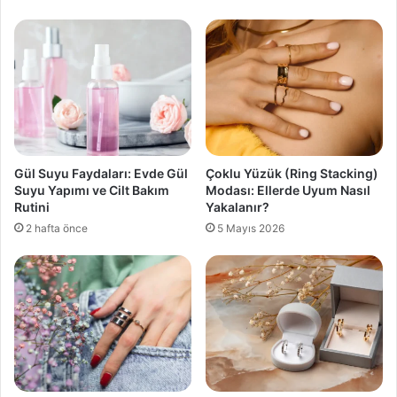
Gül Suyu Faydaları: Evde Gül
Çoklu Yüzük (Ring Stacking)
Suyu Yapımı ve Cilt Bakım
Modası: Ellerde Uyum Nasıl
Rutini
Yakalanır?
2 hafta önce
5 Mayıs 2026