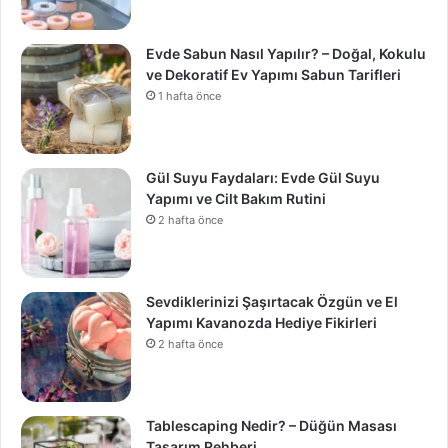
Evde Sabun Nasıl Yapılır? – Doğal, Kokulu
ve Dekoratif Ev Yapımı Sabun Tarifleri
1 hafta önce
Gül Suyu Faydaları: Evde Gül Suyu
Yapımı ve Cilt Bakım Rutini
2 hafta önce
Sevdiklerinizi Şaşırtacak Özgün ve El
Yapımı Kavanozda Hediye Fikirleri
2 hafta önce
Tablescaping Nedir? – Düğün Masası
Tasarım Rehberi