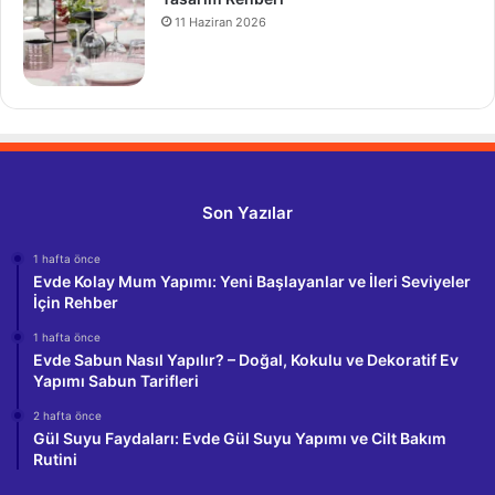
11 Haziran 2026
Son Yazılar
1 hafta önce
Evde Kolay Mum Yapımı: Yeni Başlayanlar ve İleri Seviyeler
İçin Rehber
1 hafta önce
Evde Sabun Nasıl Yapılır? – Doğal, Kokulu ve Dekoratif Ev
Yapımı Sabun Tarifleri
2 hafta önce
Gül Suyu Faydaları: Evde Gül Suyu Yapımı ve Cilt Bakım
Rutini