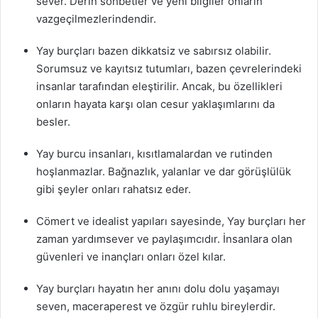
sever. Derin sohbetler ve yeni bilgiler onların
vazgeçilmezlerindendir.
Yay burçları bazen dikkatsiz ve sabırsız olabilir.
Sorumsuz ve kayıtsız tutumları, bazen çevrelerindeki
insanlar tarafından eleştirilir. Ancak, bu özellikleri
onların hayata karşı olan cesur yaklaşımlarını da
besler.
Yay burcu insanları, kısıtlamalardan ve rutinden
hoşlanmazlar. Bağnazlık, yalanlar ve dar görüşlülük
gibi şeyler onları rahatsız eder.
Cömert ve idealist yapıları sayesinde, Yay burçları her
zaman yardımsever ve paylaşımcıdır. İnsanlara olan
güvenleri ve inançları onları özel kılar.
Yay burçları hayatın her anını dolu dolu yaşamayı
seven, maceraperest ve özgür ruhlu bireylerdir.