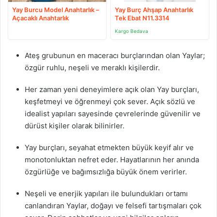
Yay Burcu Model Anahtarlık –
Yay Burç Ahşap Anahtarlık
Açacaklı Anahtarlık
Tek Ebat N11.3314
Kargo Bedava
Ateş grubunun en maceracı burçlarından olan Yaylar;
özgür ruhlu, neşeli ve meraklı kişilerdir.
Her zaman yeni deneyimlere açık olan Yay burçları,
keşfetmeyi ve öğrenmeyi çok sever. Açık sözlü ve
idealist yapıları sayesinde çevrelerinde güvenilir ve
dürüst kişiler olarak bilinirler.
Yay burçları, seyahat etmekten büyük keyif alır ve
monotonluktan nefret eder. Hayatlarının her anında
özgürlüğe ve bağımsızlığa büyük önem verirler.
Neşeli ve enerjik yapıları ile bulundukları ortamı
canlandıran Yaylar, doğayı ve felsefi tartışmaları çok