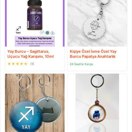
Yay Burcu – Sagittarus,
Kişiye Özel İsme Özel Yay
Uçucu Yağ Karışımı, 10ml
Burcu Papatya Anahtarlık
★
★
★
★
★
(1)
24 Saatte Kargo