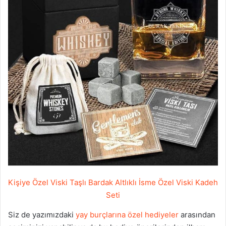
Kişiye Özel Viski Taşlı Bardak Altlıklı İsme Özel Viski Kadeh
Seti
Siz de yazımızdaki
yay burçlarına özel hediyeler
arasından