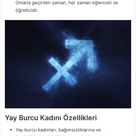
Onlarla geçirilen zaman, her zaman eğlenceli ve
öğreticidir.
Yay Burcu Kadını Özellikleri
Yay burcu kadınları, bağımsızlıklarına ve