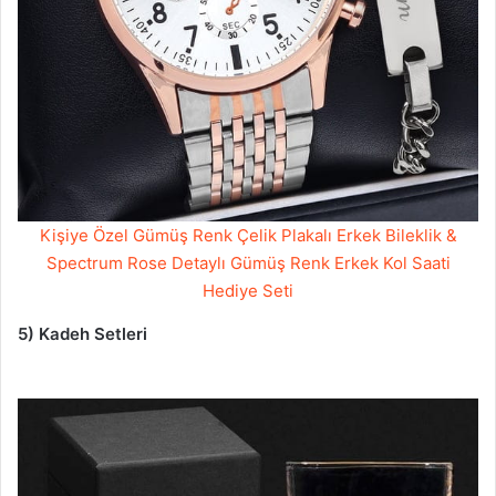
Kişiye Özel Gümüş Renk Çelik Plakalı Erkek Bileklik &
Spectrum Rose Detaylı Gümüş Renk Erkek Kol Saati
Hediye Seti
5) Kadeh Setleri