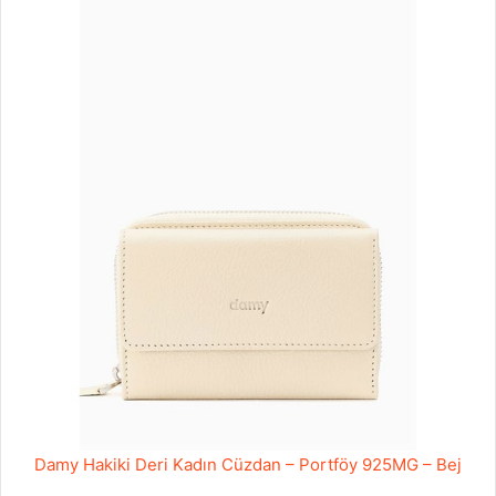
Damy Hakiki Deri Kadın Cüzdan – Portföy 925MG – Bej