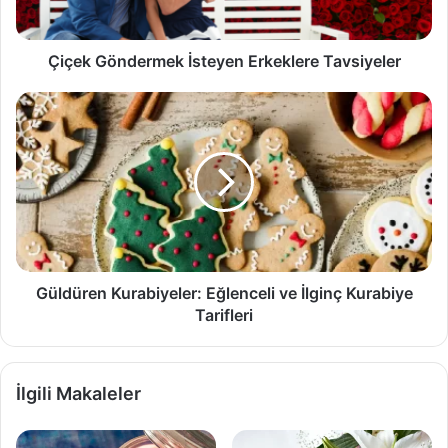
Çiçek Göndermek İsteyen Erkeklere Tavsiyeler
Güldüren
Kurabiyeler:
Eğlenceli
ve
İlginç
Kurabiye
Tarifleri
Güldüren Kurabiyeler: Eğlenceli ve İlginç Kurabiye
Tarifleri
İlgili Makaleler