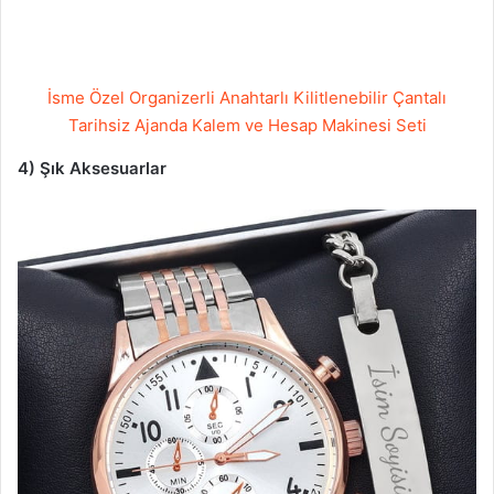
İsme Özel Organizerli Anahtarlı Kilitlenebilir Çantalı
Tarihsiz Ajanda Kalem ve Hesap Makinesi Seti
4) Şık Aksesuarlar