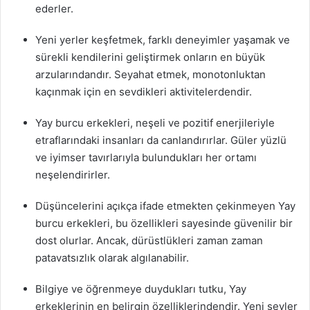
ederler.
Yeni yerler keşfetmek, farklı deneyimler yaşamak ve
sürekli kendilerini geliştirmek onların en büyük
arzularındandır. Seyahat etmek, monotonluktan
kaçınmak için en sevdikleri aktivitelerdendir.
Yay burcu erkekleri, neşeli ve pozitif enerjileriyle
etraflarındaki insanları da canlandırırlar. Güler yüzlü
ve iyimser tavırlarıyla bulundukları her ortamı
neşelendirirler.
Düşüncelerini açıkça ifade etmekten çekinmeyen Yay
burcu erkekleri, bu özellikleri sayesinde güvenilir bir
dost olurlar. Ancak, dürüstlükleri zaman zaman
patavatsızlık olarak algılanabilir.
Bilgiye ve öğrenmeye duydukları tutku, Yay
erkeklerinin en belirgin özelliklerindendir. Yeni şeyler