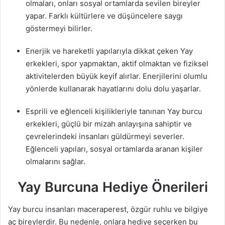
olmaları, onları sosyal ortamlarda sevilen bireyler
yapar. Farklı kültürlere ve düşüncelere saygı
göstermeyi bilirler.
Enerjik ve hareketli yapılarıyla dikkat çeken Yay
erkekleri, spor yapmaktan, aktif olmaktan ve fiziksel
aktivitelerden büyük keyif alırlar. Enerjilerini olumlu
yönlerde kullanarak hayatlarını dolu dolu yaşarlar.
Esprili ve eğlenceli kişilikleriyle tanınan Yay burcu
erkekleri, güçlü bir mizah anlayışına sahiptir ve
çevrelerindeki insanları güldürmeyi severler.
Eğlenceli yapıları, sosyal ortamlarda aranan kişiler
olmalarını sağlar.
Yay Burcuna Hediye Önerileri
Yay burcu insanları maceraperest, özgür ruhlu ve bilgiye
aç bireylerdir. Bu nedenle, onlara hediye seçerken bu