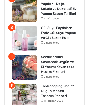
Yapılır? – Doğal,
Kokulu ve Dekoratif Ev
Yapımı Sabun Tarifleri
1 hafta önce
Gül Suyu Faydaları:
Evde Gül Suyu Yapımı
ve Cilt Bakım Rutini
2 hafta önce
Sevdiklerinizi
Şaşırtacak Özgün ve
El Yapımı Kavanozda
Hediye Fikirleri
2 hafta önce
Tablescaping Nedir? –
Düğün Masası
Tasarım Rehberi
11 Haziran 2026