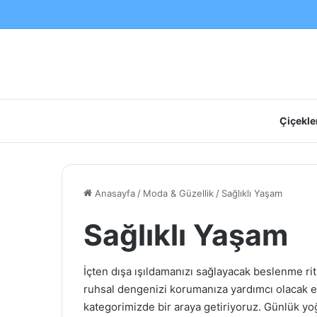
Çiçekler
Anasayfa
/
Moda & Güzellik
/
Sağlıklı Yaşam
Sağlıklı Yaşam
İçten dışa ışıldamanızı sağlayacak beslenme ritü
ruhsal dengenizi korumanıza yardımcı olacak en
kategorimizde bir araya getiriyoruz. Günlük y