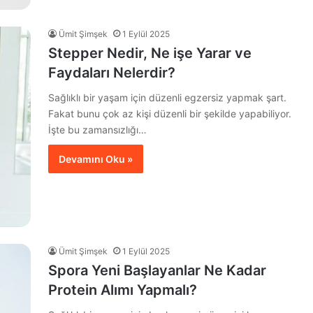
Ümit Şimşek
1 Eylül 2025
Stepper Nedir, Ne işe Yarar ve
Faydaları Nelerdir?
Sağlıklı bir yaşam için düzenli egzersiz yapmak şart.
Fakat bunu çok az kişi düzenli bir şekilde yapabiliyor.
İşte bu zamansızlığı…
Devamını Oku »
Ümit Şimşek
1 Eylül 2025
Spora Yeni Başlayanlar Ne Kadar
Protein Alımı Yapmalı?