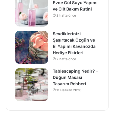
Evde Gül Suyu Yapımı
ve Cilt Bakım Rutini
2 hafta önce
Sevdiklerinizi
Şaşırtacak Özgün ve
El Yapımı Kavanozda
Hediye Fikirleri
2 hafta önce
Tablescaping Nedir? –
Düğün Masası
Tasarım Rehberi
11 Haziran 2026