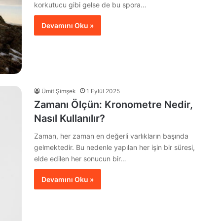
korkutucu gibi gelse de bu spora…
Devamını Oku »
Ümit Şimşek
1 Eylül 2025
Zamanı Ölçün: Kronometre Nedir,
Nasıl Kullanılır?
Zaman, her zaman en değerli varlıkların başında
gelmektedir. Bu nedenle yapılan her işin bir süresi,
elde edilen her sonucun bir…
Devamını Oku »