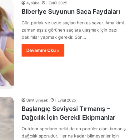
Aybüke
1 Eylül 2025
Biberiye Suyunun Saça Faydaları
Gür, parlak ve uzun saçları herkes sever. Ama kimi
zaman eşsiz görünen saçlara ulaşmak için bazı
bakımlar yapmak gerekir. Son…
Devamını Oku »
Ümit Şimşek
1 Eylül 2025
Başlangıç Seviyesi Tırmanış –
Dağcılık İçin Gerekli Ekipmanlar
Outdoor sporların belki de en popüler olanı tırmanış-
dağcılık sporudur. Her ne kadar bilmeyenler için