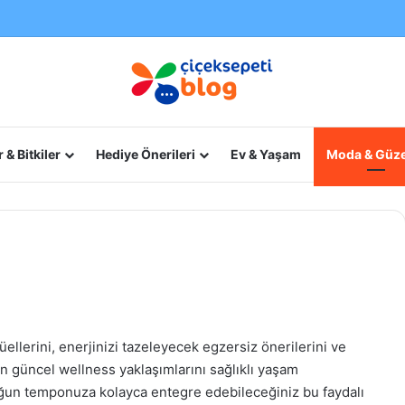
 & Bitkiler
Hediye Önerileri
Ev & Yaşam
Moda & Güze
ellerini, enerjinizi tazeleyecek egzersiz önerilerini ve
 güncel wellness yaklaşımlarını sağlıklı yaşam
oğun temponuza kolayca entegre edebileceğiniz bu faydalı