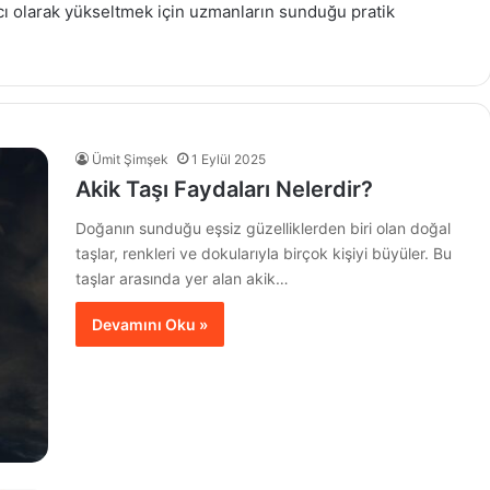
ıcı olarak yükseltmek için uzmanların sunduğu pratik
Ümit Şimşek
1 Eylül 2025
Akik Taşı Faydaları Nelerdir?
Doğanın sunduğu eşsiz güzelliklerden biri olan doğal
taşlar, renkleri ve dokularıyla birçok kişiyi büyüler. Bu
taşlar arasında yer alan akik…
Devamını Oku »