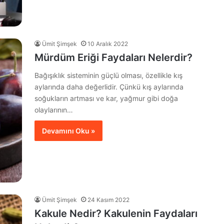
Ümit Şimşek
10 Aralık 2022
Mürdüm Eriği Faydaları Nelerdir?
Bağışıklık sisteminin güçlü olması, özellikle kış
aylarında daha değerlidir. Çünkü kış aylarında
soğukların artması ve kar, yağmur gibi doğa
olaylarının…
Devamını Oku »
Ümit Şimşek
24 Kasım 2022
Kakule Nedir? Kakulenin Faydaları