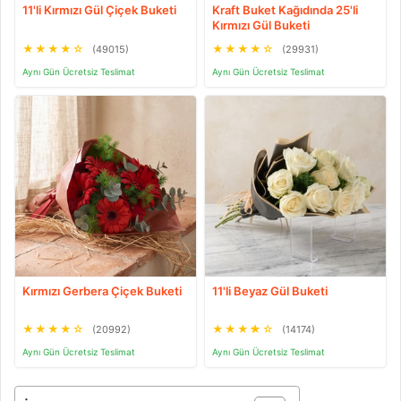
11'li Kırmızı Gül Çiçek Buketi
Kraft Buket Kağıdında 25'li
Kırmızı Gül Buketi
★
★
★
★
☆
★
★
★
★
☆
(49015)
(29931)
Aynı Gün Ücretsiz Teslimat
Aynı Gün Ücretsiz Teslimat
Kırmızı Gerbera Çiçek Buketi
11'li Beyaz Gül Buketi
★
★
★
★
☆
★
★
★
★
☆
(20992)
(14174)
Aynı Gün Ücretsiz Teslimat
Aynı Gün Ücretsiz Teslimat