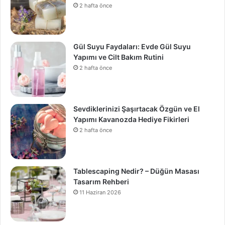
2 hafta önce
Gül Suyu Faydaları: Evde Gül Suyu
Yapımı ve Cilt Bakım Rutini
2 hafta önce
Sevdiklerinizi Şaşırtacak Özgün ve El
Yapımı Kavanozda Hediye Fikirleri
2 hafta önce
Tablescaping Nedir? – Düğün Masası
Tasarım Rehberi
11 Haziran 2026