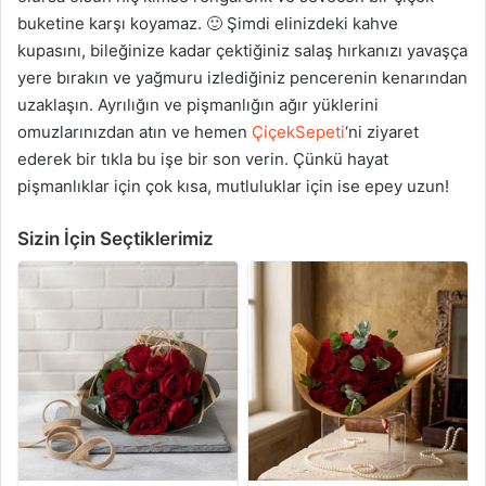
buketine karşı koyamaz. 🙂 Şimdi elinizdeki kahve
kupasını, bileğinize kadar çektiğiniz salaş hırkanızı yavaşça
yere bırakın ve yağmuru izlediğiniz pencerenin kenarından
uzaklaşın. Ayrılığın ve pişmanlığın ağır yüklerini
omuzlarınızdan atın ve hemen
ÇiçekSepeti
‘ni ziyaret
ederek bir tıkla bu işe bir son verin. Çünkü hayat
pişmanlıklar için çok kısa, mutluluklar için ise epey uzun!
Sizin İçin Seçtiklerimiz