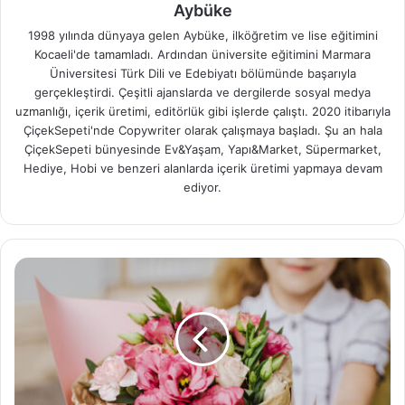
Aybüke
1998 yılında dünyaya gelen Aybüke, ilköğretim ve lise eğitimini
Kocaeli'de tamamladı. Ardından üniversite eğitimini Marmara
Üniversitesi Türk Dili ve Edebiyatı bölümünde başarıyla
gerçekleştirdi. Çeşitli ajanslarda ve dergilerde sosyal medya
uzmanlığı, içerik üretimi, editörlük gibi işlerde çalıştı. 2020 itibarıyla
ÇiçekSepeti'nde Copywriter olarak çalışmaya başladı. Şu an hala
ÇiçekSepeti bünyesinde Ev&Yaşam, Yapı&Market, Süpermarket,
Hediye, Hobi ve benzeri alanlarda içerik üretimi yapmaya devam
ediyor.
Öğretmenlere
Özel
Öğretmenler
Günü
Çiçekleri