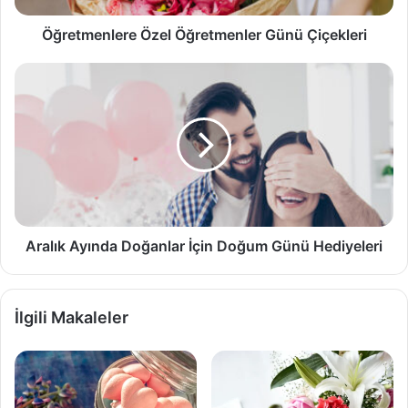
Öğretmenlere Özel Öğretmenler Günü Çiçekleri
Aralık
Ayında
Doğanlar
İçin
Doğum
Günü
Hediyeleri
Aralık Ayında Doğanlar İçin Doğum Günü Hediyeleri
İlgili Makaleler