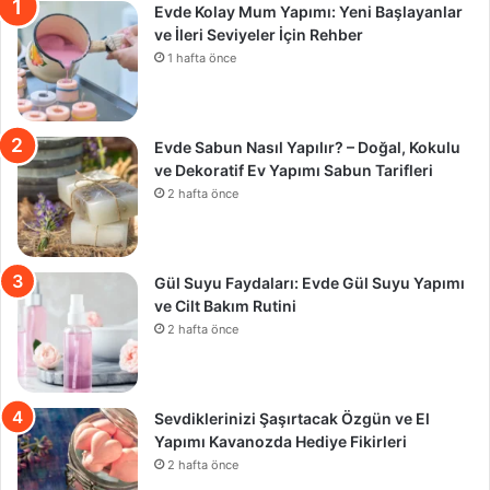
Evde Kolay Mum Yapımı: Yeni Başlayanlar
ve İleri Seviyeler İçin Rehber
1 hafta önce
Evde Sabun Nasıl Yapılır? – Doğal, Kokulu
ve Dekoratif Ev Yapımı Sabun Tarifleri
2 hafta önce
Gül Suyu Faydaları: Evde Gül Suyu Yapımı
ve Cilt Bakım Rutini
2 hafta önce
Sevdiklerinizi Şaşırtacak Özgün ve El
Yapımı Kavanozda Hediye Fikirleri
2 hafta önce