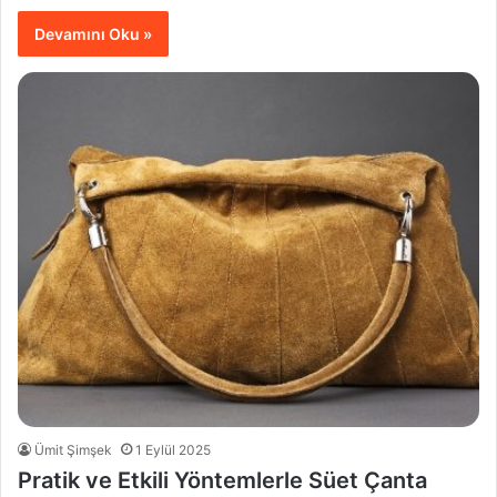
Devamını Oku »
Ümit Şimşek
1 Eylül 2025
Pratik ve Etkili Yöntemlerle Süet Çanta