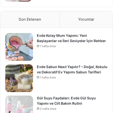
Son Eklenen
Yorumlar
Evde Kolay Mum Yapımı: Yeni
Başlayanlar ve İleri Seviyeler İçin Rehber
1 hafta önce
Evde Sabun Nasıl Yapılır? – Doğal, Kokulu
ve Dekoratif Ev Yapımı Sabun Tarifleri
1 hafta önce
Gül Suyu Faydaları: Evde Gül Suyu
Yapımı ve Cilt Bakım Rutini
2 hafta önce