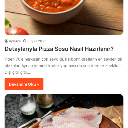
Aybüke
1 Eylül 2025
Detaylarıyla Pizza Sosu Nasıl Hazırlanır?
7’den 70’e herkesin çok sevdiği, karbonhidratların en sevilenidir
pizzalar. Ayrıca yemesi kadar yapması da son derece zevklidir.
Dışı çıtır çıtır,…
Devamını Oku »