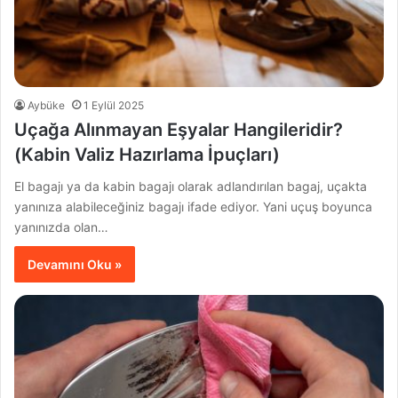
Aybüke
1 Eylül 2025
Uçağa Alınmayan Eşyalar Hangileridir?
(Kabin Valiz Hazırlama İpuçları)
El bagajı ya da kabin bagajı olarak adlandırılan bagaj, uçakta
yanınıza alabileceğiniz bagajı ifade ediyor. Yani uçuş boyunca
yanınızda olan…
Devamını Oku »