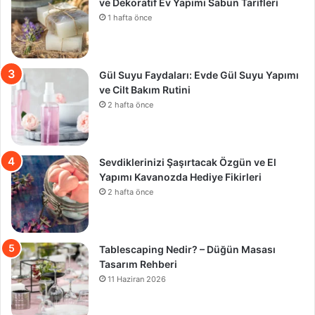
ve Dekoratif Ev Yapımı Sabun Tarifleri
1 hafta önce
Gül Suyu Faydaları: Evde Gül Suyu Yapımı
ve Cilt Bakım Rutini
2 hafta önce
Sevdiklerinizi Şaşırtacak Özgün ve El
Yapımı Kavanozda Hediye Fikirleri
2 hafta önce
Tablescaping Nedir? – Düğün Masası
Tasarım Rehberi
11 Haziran 2026