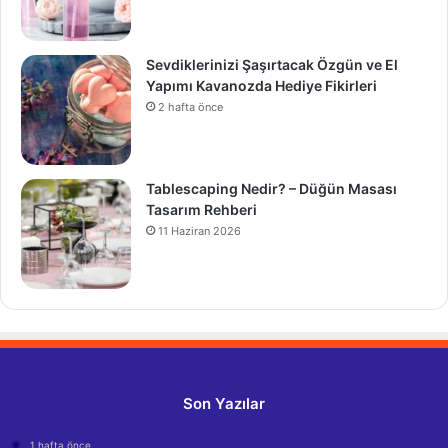
Sevdiklerinizi Şaşırtacak Özgün ve El
Yapımı Kavanozda Hediye Fikirleri
2 hafta önce
Tablescaping Nedir? – Düğün Masası
Tasarım Rehberi
11 Haziran 2026
Son Yazılar
1 hafta önce