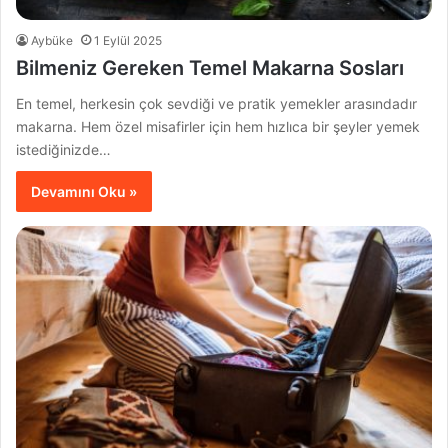
Aybüke
1 Eylül 2025
Bilmeniz Gereken Temel Makarna Sosları
En temel, herkesin çok sevdiği ve pratik yemekler arasındadır
makarna. Hem özel misafirler için hem hızlıca bir şeyler yemek
istediğinizde…
Devamını Oku »