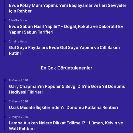
Evde Kolay Mum Yapımı: Yeni Başlayanlar ve İleri Seviyeler
İçin Rehber
1 hafta önce
Evde Sabun Nasıl Yapılır? – Doğal, Kokulu ve Dekoratif Ev
Yapımı Sabun Tarifleri
2 hafta önce
Gül Suyu Faydaları: Evde Gül Suyu Yapımı ve Cilt Bakım
Rutini
En Çok Görüntülenenler
8 Mayıs 2026
Gary Chapman’ın Popüler 5 Sevgi Dili’ne Göre Yıl Dönümü
Hediyesi Fikirleri
7 Mayıs 2026
Uzak Mesafe İlişkilerinde Yıl Dönümü Kutlama Rehberi
7 Mayıs 2026
Lamba Alırken Nelere Dikkat Edilmeli? – Lümen, Kelvin ve
Watt Rehberi