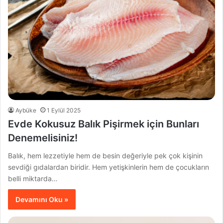
Aybüke
1 Eylül 2025
Evde Kokusuz Balık Pişirmek için Bunları
Denemelisiniz!
Balık, hem lezzetiyle hem de besin değeriyle pek çok kişinin
sevdiği gıdalardan biridir. Hem yetişkinlerin hem de çocukların
belli miktarda…
Devamını Oku »