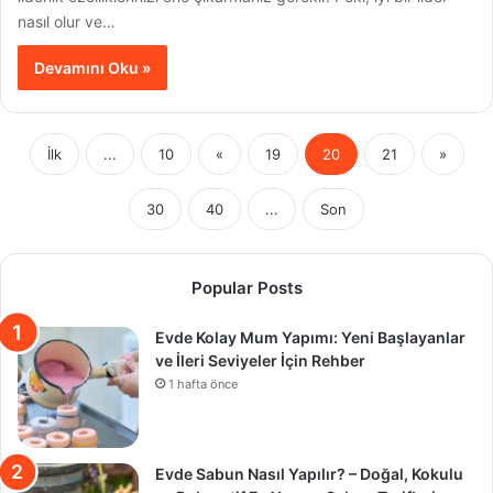
nasıl olur ve…
Devamını Oku »
İlk
...
10
«
19
20
21
»
30
40
...
Son
Popular Posts
Evde Kolay Mum Yapımı: Yeni Başlayanlar
ve İleri Seviyeler İçin Rehber
1 hafta önce
Evde Sabun Nasıl Yapılır? – Doğal, Kokulu