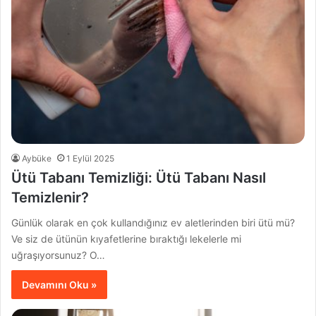
Aybüke
1 Eylül 2025
Ütü Tabanı Temizliği: Ütü Tabanı Nasıl
Temizlenir?
Günlük olarak en çok kullandığınız ev aletlerinden biri ütü mü?
Ve siz de ütünün kıyafetlerine bıraktığı lekelerle mi
uğraşıyorsunuz? O…
Devamını Oku »