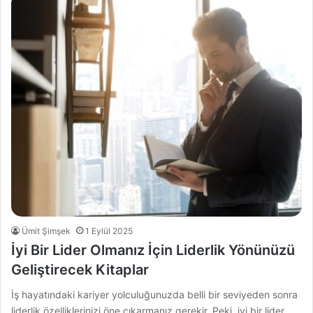
Ümit Şimşek
1 Eylül 2025
İyi Bir Lider Olmanız İçin Liderlik Yönünüzü
Geliştirecek Kitaplar
İş hayatındaki kariyer yolculuğunuzda belli bir seviyeden sonra
liderlik özelliklerinizi öne çıkarmanız gerekir. Peki, iyi bir lider